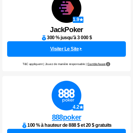
1.9
JackPoker
300 % jusqu'à 3 000 $
Visiter Le Site
T&C appliquent | Jouez de manière responsable |
GambleAware
4.2
888poker
100 % à hauteur de 888 $ et 20 $ gratuits