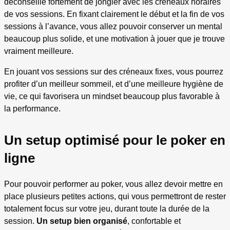
déconseille fortement de jongler avec les créneaux horaires
de vos sessions. En fixant clairement le début et la fin de vos
sessions à l’avance, vous allez pouvoir conserver un mental
beaucoup plus solide, et une motivation à jouer que je trouve
vraiment meilleure.
En jouant vos sessions sur des créneaux fixes, vous pourrez
profiter d’un meilleur sommeil, et d’une meilleure hygiène de
vie, ce qui favorisera un mindset beaucoup plus favorable à
la performance.
Un setup optimisé pour le poker en
ligne
Pour pouvoir performer au poker, vous allez devoir mettre en
place plusieurs petites actions, qui vous permettront de rester
totalement focus sur votre jeu, durant toute la durée de la
session.
Un setup bien organisé
, confortable et