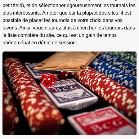
petit field), et de sélectionner rigoureusement les tournois les
plus intéressants. À noter que sur la plupart des sites, il est
possible de placer les tournois de votre choix dans vos
favoris. Ainsi, vous n’aurez plus à chercher les tournois dans
la liste complète du site, ce qui est un gain de temps
phénoménal en début de session.