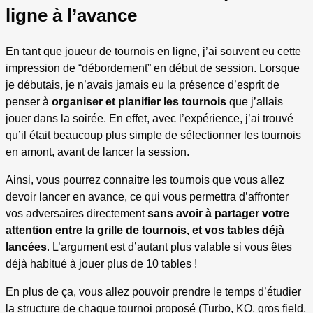
ligne à l’avance
En tant que joueur de tournois en ligne, j’ai souvent eu cette
impression de “débordement” en début de session. Lorsque
je débutais, je n’avais jamais eu la présence d’esprit de
penser à
organiser et planifier les tournois
que j’allais
jouer dans la soirée. En effet, avec l’expérience, j’ai trouvé
qu’il était beaucoup plus simple de sélectionner les tournois
en amont, avant de lancer la session.
Ainsi, vous pourrez connaitre les tournois que vous allez
devoir lancer en avance, ce qui vous permettra d’affronter
vos adversaires directement
sans avoir à partager votre
attention entre la grille de tournois, et vos tables déjà
lancées
. L’argument est d’autant plus valable si vous êtes
déjà habitué à jouer plus de 10 tables !
En plus de ça, vous allez pouvoir prendre le temps d’étudier
la structure de chaque tournoi proposé (Turbo, KO, gros field,