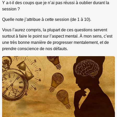
Y a-t-il des coups que je n’ai pas réussi à oublier durant la
session ?
Quelle note j’attribue à cette session (de 1 à 10).
Vous l’aurez compris, la plupart de ces questions servent
surtout à faire le point sur l’aspect mental. À mon sens, c’est
une très bonne manière de progresser mentalement, et de
prendre conscience de nos défauts.