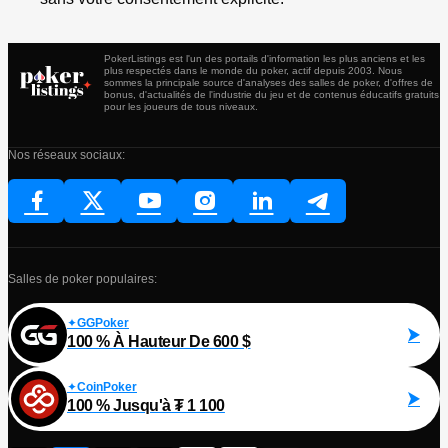
PokerListings est l'un des portails d'information les plus anciens et les
plus respectés dans le monde du poker, actif depuis 2003. Nous
sommes la principale source d'analyses des salles de poker, d'offres de
bonus, d'actualités de l'industrie du jeu et de contenus éducatifs gratuits
pour les joueurs de tous niveaux.
Nos réseaux sociaux:
Salles de poker populaires:
GGPoker
100 % À Hauteur De 600 $
CoinPoker
100 % Jusqu'à ₮ 1 100