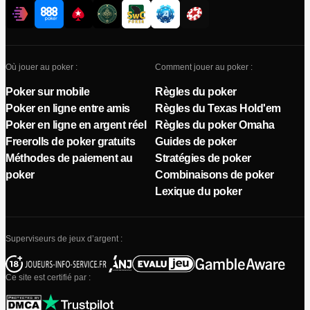
Où jouer au poker :
Comment jouer au poker :
Poker sur mobile
Règles du poker
Poker en ligne entre amis
Règles du Texas Hold'em
Poker en ligne en argent réel
Règles du poker Omaha
Freerolls de poker gratuits
Guides de poker
Méthodes de paiement au
Stratégies de poker
poker
Combinaisons de poker
Lexique du poker
Superviseurs de jeux d’argent :
Ce site est certifié par :