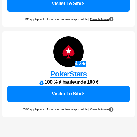
Visiter Le Site
T&C appliquent | Jouez de manière responsable |
GambleAware
4.3
PokerStars
100 % à hauteur de 100 €
Visiter Le Site
T&C appliquent | Jouez de manière responsable |
GambleAware