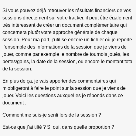
Si vous pouvez déjà retrouver les résultats financiers de vos
sessions directement sur votre tracker, il peut être également
très intéressant de créer un document complémentaire qui
concernera plutôt votre approche générale de chaque
session. Pour ma part, j’utilise encore un fichier où je reporte
l’ensemble des informations de la session que je viens de
jouer, comme par exemple le nombre de tournois joués, les
pertes/gains, la date de la session, ou encore le montant total
de la session.
En plus de ça, je vais apporter des commentaires qui
m’obligeront à faire le point sur la session que je viens de
jouer. Voici les questions auxquelles je réponds dans ce
document :
Comment me suis-je senti lors de la session ?
Est-ce que j’ai tilté ? Si oui, dans quelle proportion ?