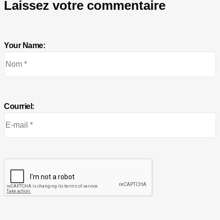
Laissez votre commentaire
Your Name:
Courriel: