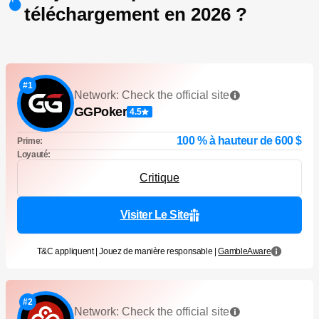
téléchargement en 2026 ?
#1
Network: Check the official site
GGPoker
4.5
100 % à hauteur de 600 $
Prime:
Loyauté:
Critique
Visiter Le Site
T&C appliquent | Jouez de manière responsable |
GambleAware
#2
Network: Check the official site