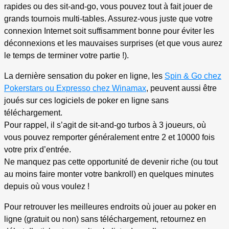
rapides ou des sit-and-go, vous pouvez tout à fait jouer de
grands tournois multi-tables. Assurez-vous juste que votre
connexion Internet soit suffisamment bonne pour éviter les
déconnexions et les mauvaises surprises (et que vous aurez
le temps de terminer votre partie !).
La dernière sensation du poker en ligne, les
Spin & Go chez
Pokerstars ou Expresso chez Winamax
, peuvent aussi être
joués sur ces logiciels de poker en ligne sans
téléchargement.
Pour rappel, il s’agit de sit-and-go turbos à 3 joueurs, où
vous pouvez remporter généralement entre 2 et 10000 fois
votre prix d’entrée.
Ne manquez pas cette opportunité de devenir riche (ou tout
au moins faire monter votre bankroll) en quelques minutes
depuis où vous voulez !
Pour retrouver les meilleures endroits où jouer au poker en
ligne (gratuit ou non) sans téléchargement, retournez en