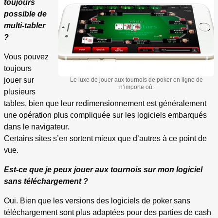
toujours
possible de
multi-tabler
?
Vous pouvez
toujours
jouer sur
Le luxe de jouer aux tournois de poker en ligne de
n’importe où.
plusieurs
tables, bien que leur redimensionnement est généralement
une opération plus compliquée sur les logiciels embarqués
dans le navigateur.
Certains sites s’en sortent mieux que d’autres à ce point de
vue.
Est-ce que je peux jouer aux tournois sur mon logiciel
sans téléchargement ?
Oui. Bien que les versions des logiciels de poker sans
téléchargement sont plus adaptées pour des parties de cash