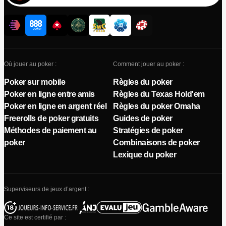
Où jouer au poker :
Comment jouer au poker :
Poker sur mobile
Règles du poker
Poker en ligne entre amis
Règles du Texas Hold'em
Poker en ligne en argent réel
Règles du poker Omaha
Freerolls de poker gratuits
Guides de poker
Méthodes de paiement au
Stratégies de poker
poker
Combinaisons de poker
Lexique du poker
Superviseurs de jeux d’argent :
Ce site est certifié par :