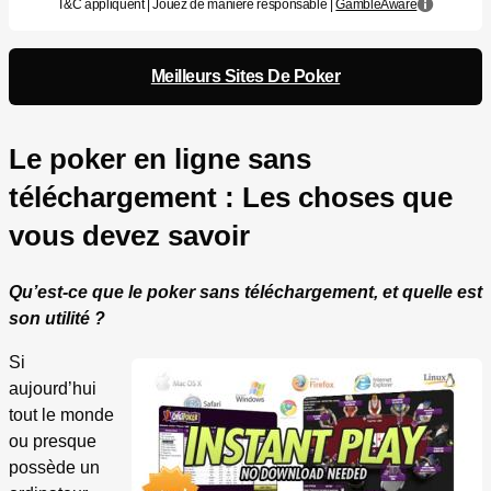
T&C appliquent | Jouez de manière responsable |
GambleAware
Meilleurs Sites De Poker
Le poker en ligne sans
téléchargement : Les choses que
vous devez savoir
Qu’est-ce que le poker sans téléchargement, et quelle est
son utilité ?
Si
aujourd’hui
tout le monde
ou presque
possède un