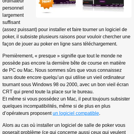
ordinateur
personnel
largement
suffisant
(assez puissant) pour installer et faire tourner un logiciel de
poker, il subsiste plusieurs raisons pour vouloir chercher une
façon de jouer au poker en ligne sans téléchargement.
Premièrement, « presque » signifie que tout le monde ne
possède pas encore la dernière bête de course en matière
de PC ou Mac. Nous sommes sûrs que vous connaissez
sans doute encore quelqu’un qui utilise un vieil ordinateur
tournant sous Windows 98 ou 2000, avec un bon vieil écran
CRT qui prend toute la place sur le bureau.
Et même si vous possédez un Mac, il peut toujours subsister
quelques incompatibilités, même si de plus en plus
d’opérateurs proposent
un logiciel compatible
.
Alors au cas où installer un logiciel de salle de poker vous
poserait problème (ce qui concerne aussi ceux qui veulent