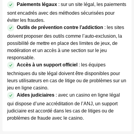
Paiements légaux
: sur un site légal, les paiements
sont encadrés avec des méthodes sécurisées pour
éviter les fraudes.
Outils de prévention contre l’addiction
: les sites
doivent proposer des outils comme l’auto-exclusion, la
possibilité de mettre en place des limites de jeux, de
modération et un accès à une section sur le jeu
responsable.
Accès à un support officiel
: les équipes
techniques du site légal doivent être disponibles pour
leurs utilisateurs en cas de litige ou de problèmes sur un
jeu en ligne casino.
Aides judiciaires
: avec un casino en ligne légal
qui dispose d’une accréditation de l’ANJ, un support
judiciaire est accordé dans les cas de litiges ou de
problèmes de fraude avec le casino.