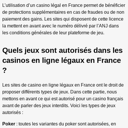
L’utilisation d’un casino légal en France permet de bénéficier
de protections supplémentaires en cas de fraudes ou de non
paiement des gains. Les sites qui disposent de cette licence
la mettent en avant avec le numéro délivré par l’ANJ dans
les conditions générales de leur plateforme de jeu.
Quels jeux sont autorisés dans les
casinos en ligne légaux en France
?
Les sites de casino en ligne légaux en France ont le droit de
proposer différents types de jeux. Dans cette partie, nous
mettons en avant ce qui est autorisé pour un casino français
avant de parler des jeux interdits. Voici les types de jeux
autorisés :
Poker
: toutes les variantes du poker sont autorisées, en