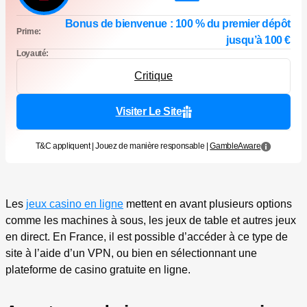
Bonus de bienvenue : 100 % du premier dépôt
Prime:
jusqu’à 100 €
Loyauté:
Critique
Visiter Le Site
T&C appliquent | Jouez de manière responsable |
GambleAware
Les
jeux casino en ligne
mettent en avant plusieurs options
comme les machines à sous, les jeux de table et autres jeux
en direct. En France, il est possible d’accéder à ce type de
site à l’aide d’un VPN, ou bien en sélectionnant une
plateforme de casino gratuite en ligne.