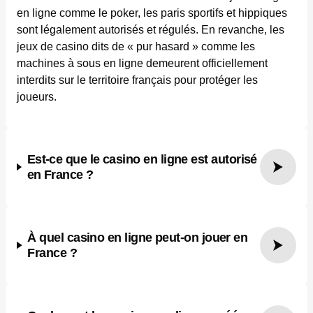
en ligne comme le poker, les paris sportifs et hippiques
sont légalement autorisés et régulés. En revanche, les
jeux de casino dits de « pur hasard » comme les
machines à sous en ligne demeurent officiellement
interdits sur le territoire français pour protéger les
joueurs.
Est-ce que le casino en ligne est autorisé
en France ?
À quel casino en ligne peut-on jouer en
France ?