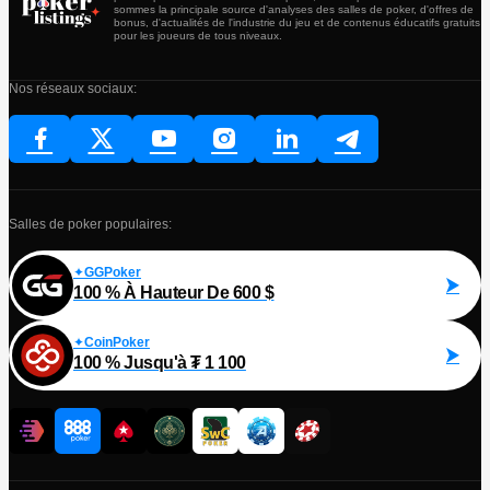
sommes la principale source d'analyses des salles de poker, d'offres de
bonus, d'actualités de l'industrie du jeu et de contenus éducatifs gratuits
pour les joueurs de tous niveaux.
Nos réseaux sociaux:
Salles de poker populaires:
GGPoker
100 % À Hauteur De 600 $
CoinPoker
100 % Jusqu'à ₮ 1 100