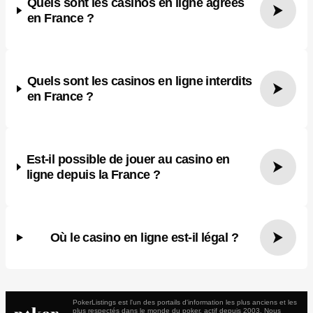
Quels sont les casinos en ligne agréés
en France ?
Quels sont les casinos en ligne interdits
en France ?
Est-il possible de jouer au casino en
ligne depuis la France ?
Où le casino en ligne est-il légal ?
PokerListings est l'un des portails d'information les plus anciens et les
plus respectés dans le monde du poker, actif depuis 2003. Nous