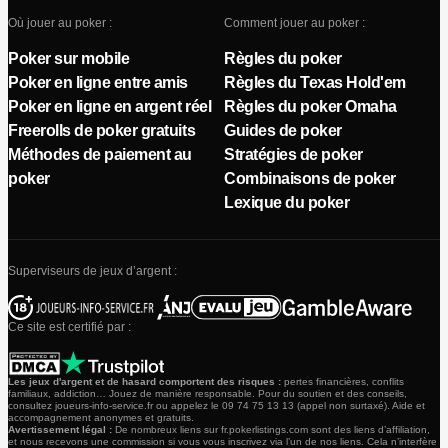
Où jouer au poker :
Comment jouer au poker :
Poker sur mobile
Règles du poker
Poker en ligne entre amis
Règles du Texas Hold'em
Poker en ligne en argent réel
Règles du poker Omaha
Freerolls de poker gratuits
Guides de poker
Méthodes de paiement au
Stratégies de poker
poker
Combinaisons de poker
Lexique du poker
Superviseurs de jeux d’argent :
Ce site est certifié par :
Les jeux d'argent et de hasard comportent des risques :
pertes financières, conflits
familiaux, addiction… Jouez de manière responsable. Pour du soutien et des conseils,
consultez joueurs-info-service.fr ou appelez le 09 74 75 13 13 (appel non surtaxé). Aide et
accompagnement anonymes et gratuits.
Avertissement légal :
De nombreux liens sur fr.pokerlistings.com sont des liens d’affiliation,
et nous recevons une commission si vous vous inscrivez via l’un de nos liens. Cela n’interfère