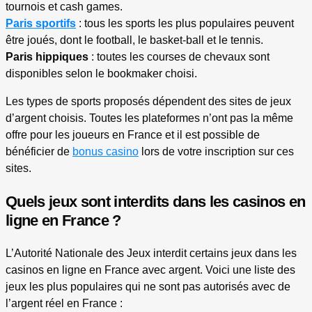
tournois et cash games.
Paris sportifs
: tous les sports les plus populaires peuvent
être joués, dont le football, le basket-ball et le tennis.
Paris hippiques
: toutes les courses de chevaux sont
disponibles selon le bookmaker choisi.
Les types de sports proposés dépendent des sites de jeux
d’argent choisis. Toutes les plateformes n’ont pas la même
offre pour les joueurs en France et il est possible de
bénéficier de
bonus casino
lors de votre inscription sur ces
sites.
Quels jeux sont interdits dans les casinos en
ligne en France ?
L’Autorité Nationale des Jeux interdit certains jeux dans les
casinos en ligne en France avec argent. Voici une liste des
jeux les plus populaires qui ne sont pas autorisés avec de
l’argent réel en France :