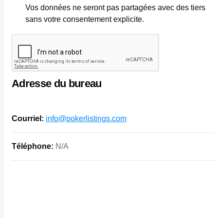
Vos données ne seront pas partagées avec des tiers
sans votre consentement explicite.
Adresse du bureau
Courriel:
info@pokerlistings.com
Téléphone:
N/A