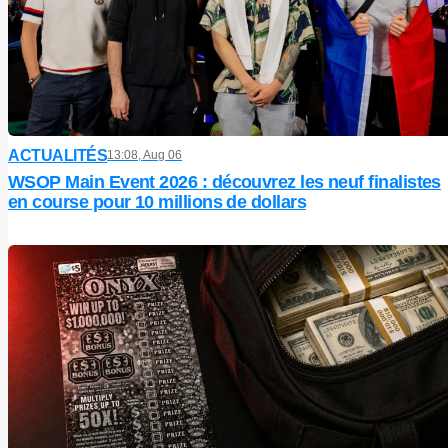
ACTUALITÉS
13:08, Aug 06
WSOP Main Event 2026 : découvrez les neuf finalistes
en course pour 10 millions de dollars