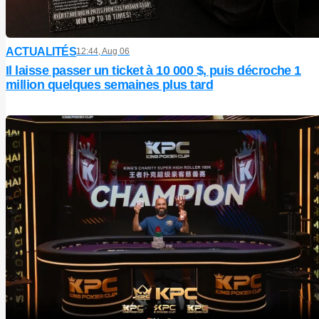
ACTUALITÉS
12:44, Aug 06
Il laisse passer un ticket à 10 000 $, puis décroche 1
million quelques semaines plus tard