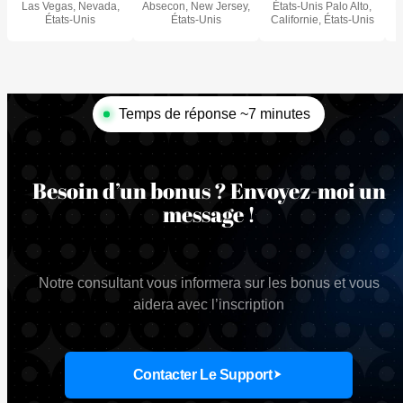
Las Vegas, Nevada,
Absecon, New Jersey,
États-Unis Palo Alto,
É
États-Unis
États-Unis
Californie, États-Unis
Temps de réponse ~7 minutes
Besoin d’un bonus ? Envoyez-moi un
message !
Notre consultant vous informera sur les bonus et vous
aidera avec l’inscription
Contacter Le Support