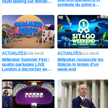
multi-tabling sur Windows
symbole du grind à
et Mac
l’ancienne
ACTUALITÉS
ACTUALITÉS
13:06, Aug 03
11:17, Aug 03
888poker Summer Fest :
888poker ressuscite les
quatre packages LIVE
Sit&Go le temps d’un
London à décrocher en
week-end
freeroll