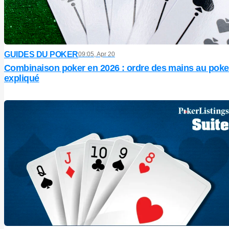
GUIDES DU POKER
09:05, Apr 20
Combinaison poker en 2026 : ordre des mains au poke
expliqué