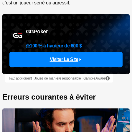
c’est un joueur serré ou agressif.
GGPoker
100 % à hauteur de 600 $
Visiter Le Site
T&C appliquent | Jouez de manière responsable |
GambleAware
Erreurs courantes à éviter