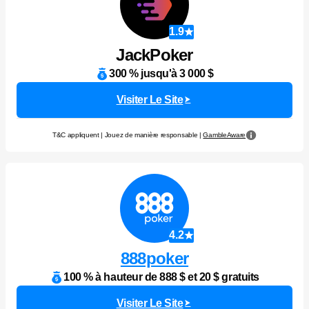
1.9
JackPoker
300 % jusqu'à 3 000 $
Visiter Le Site
T&C appliquent | Jouez de manière responsable |
GambleAware
4.2
888poker
100 % à hauteur de 888 $ et 20 $ gratuits
Visiter Le Site