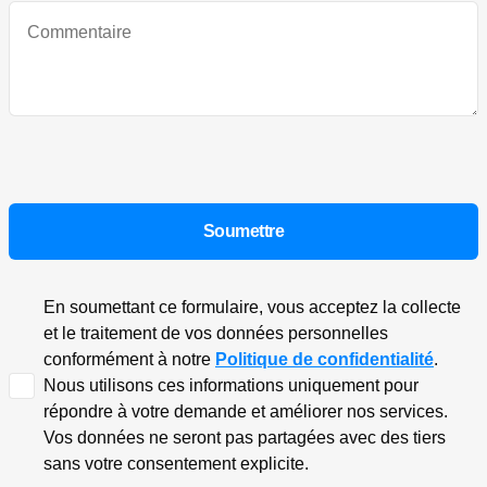
En soumettant ce formulaire, vous acceptez la collecte
et le traitement de vos données personnelles
conformément à notre
Politique de confidentialité
.
Nous utilisons ces informations uniquement pour
répondre à votre demande et améliorer nos services.
Vos données ne seront pas partagées avec des tiers
sans votre consentement explicite.