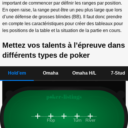
important de commencer par définir les ranges par position.
En open raise, la range peut être un peu plus large que lors
d’une défense de grosses blindes (BB). Il faut donc prendre
en compte les caractéristiques pour créer des tableaux pour
les positions de la table et la situation de la partie en cours.
Mettez vos talents à l’épreuve dans
différents types de poker
Hold’em
Omaha
Omaha H/L
7-Stud
Flop
Turn
River