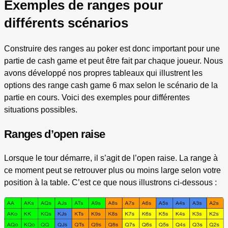
Exemples de ranges pour
différents scénarios
Construire des ranges au poker est donc important pour une
partie de cash game et peut être fait par chaque joueur. Nous
avons développé nos propres tableaux qui illustrent les
options des range cash game 6 max selon le scénario de la
partie en cours. Voici des exemples pour différentes
situations possibles.
Ranges d’open raise
Lorsque le tour démarre, il s’agit de l’open raise. La range à
ce moment peut se retrouver plus ou moins large selon votre
position à la table. C’est ce que nous illustrons ci-dessous :