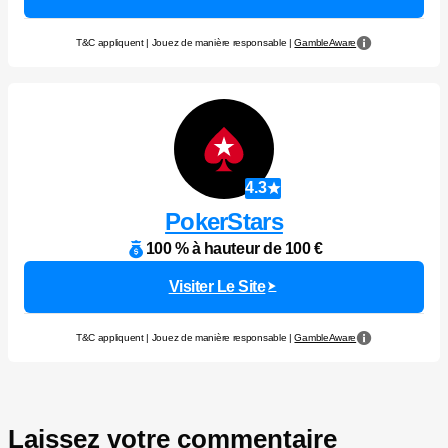
T&C appliquent | Jouez de manière responsable |
GambleAware
4.3
PokerStars
100 % à hauteur de 100 €
Visiter Le Site
T&C appliquent | Jouez de manière responsable |
GambleAware
Laissez votre commentaire