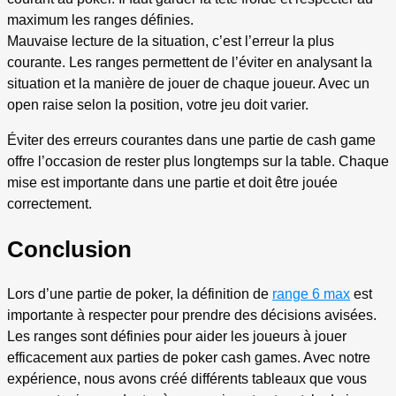
maximum les ranges définies.
Mauvaise lecture de la situation, c’est l’erreur la plus
courante. Les ranges permettent de l’éviter en analysant la
situation et la manière de jouer de chaque joueur. Avec un
open raise selon la position, votre jeu doit varier.
Éviter des erreurs courantes dans une partie de cash game
offre l’occasion de rester plus longtemps sur la table. Chaque
mise est importante dans une partie et doit être jouée
correctement.
Conclusion
Lors d’une partie de poker, la définition de
range 6 max
est
importante à respecter pour prendre des décisions avisées.
Les ranges sont définies pour aider les joueurs à jouer
efficacement aux parties de poker cash games. Avec notre
expérience, nous avons créé différents tableaux que vous