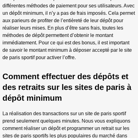
différentes méthodes de paiement pour ses utilisateurs. Avec
un dépôt minimum, il n’y a pas de frais imposés. Cela permet
aux parieurs de profiter de l’entièreté de leur dépôt pour
réaliser leurs mises. En plus d’être sans frais, toutes les
méthodes de dépôt permettent d’obtenir le montant
immédiatement. Pour ce qui est des bonus, il est important
de savoir le montant minimum à déposer accepté par le site
de paris sportif pour activer l’offre.
Comment effectuer des dépôts et
des retraits sur les sites de paris à
dépôt minimum
La réalisation des transactions sur un site de paris sportif
prend seulement quelques minutes. Nous vous expliquons
comment réaliser un dépôt et programmer un retrait sur les
sites de paris sportifs les plus populaires du marché dans