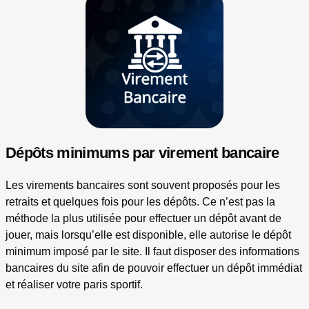
Dépôts minimums par virement bancaire
Les virements bancaires sont souvent proposés pour les
retraits et quelques fois pour les dépôts. Ce n’est pas la
méthode la plus utilisée pour effectuer un dépôt avant de
jouer, mais lorsqu’elle est disponible, elle autorise le dépôt
minimum imposé par le site. Il faut disposer des informations
bancaires du site afin de pouvoir effectuer un dépôt immédiat
et réaliser votre paris sportif.