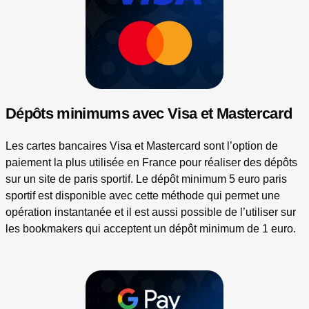
Dépôts minimums avec Visa et Mastercard
Les cartes bancaires Visa et Mastercard sont l’option de
paiement la plus utilisée en France pour réaliser des dépôts
sur un site de paris sportif. Le dépôt minimum 5 euro paris
sportif est disponible avec cette méthode qui permet une
opération instantanée et il est aussi possible de l’utiliser sur
les bookmakers qui acceptent un dépôt minimum de 1 euro.