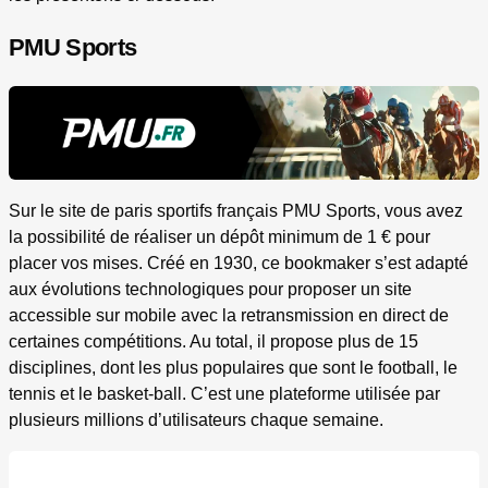
PMU Sports
Sur le site de paris sportifs français PMU Sports, vous avez
la possibilité de réaliser un dépôt minimum de 1 € pour
placer vos mises. Créé en 1930, ce bookmaker s’est adapté
aux évolutions technologiques pour proposer un site
accessible sur mobile avec la retransmission en direct de
certaines compétitions. Au total, il propose plus de 15
disciplines, dont les plus populaires que sont le football, le
tennis et le basket-ball. C’est une plateforme utilisée par
plusieurs millions d’utilisateurs chaque semaine.