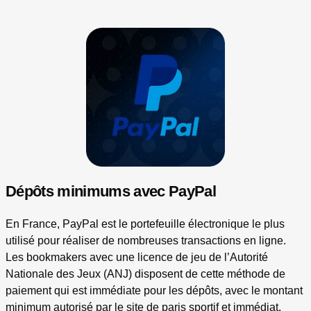
Dépôts minimums avec PayPal
En France, PayPal est le portefeuille électronique le plus
utilisé pour réaliser de nombreuses transactions en ligne.
Les bookmakers avec une licence de jeu de l’Autorité
Nationale des Jeux (ANJ) disposent de cette méthode de
paiement qui est immédiate pour les dépôts, avec le montant
minimum autorisé par le site de paris sportif et immédiat.