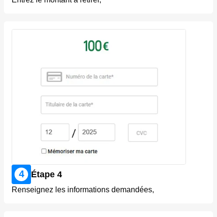
4
Étape 4
Renseignez les informations demandées,