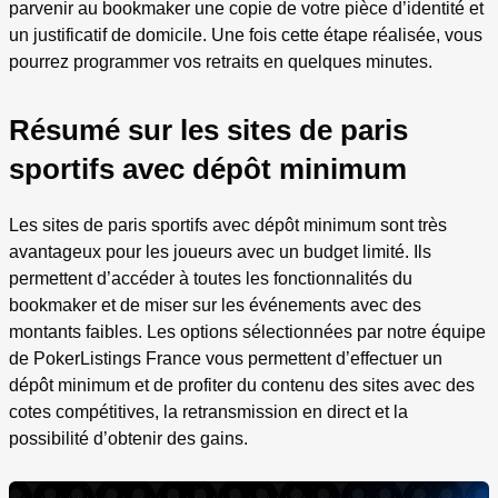
parvenir au bookmaker une copie de votre pièce d’identité et
un justificatif de domicile. Une fois cette étape réalisée, vous
pourrez programmer vos retraits en quelques minutes.
Résumé sur les sites de paris
sportifs avec dépôt minimum
Les sites de paris sportifs avec dépôt minimum sont très
avantageux pour les joueurs avec un budget limité. Ils
permettent d’accéder à toutes les fonctionnalités du
bookmaker et de miser sur les événements avec des
montants faibles. Les options sélectionnées par notre équipe
de PokerListings France vous permettent d’effectuer un
dépôt minimum et de profiter du contenu des sites avec des
cotes compétitives, la retransmission en direct et la
possibilité d’obtenir des gains.