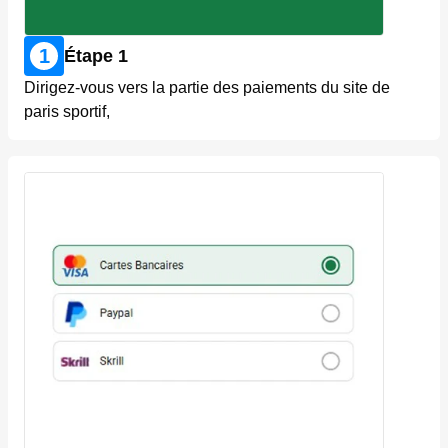
1
Étape 1
Dirigez-vous vers la partie des paiements du site de
paris sportif,