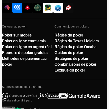
Où jouer au poker :
Comment jouer au poker :
Poker sur mobile
Règles du poker
Poker en ligne entre amis
Règles du Texas Hold'em
Poker en ligne en argent réel
Règles du poker Omaha
Freerolls de poker gratuits
Guides de poker
Méthodes de paiement au
Stratégies de poker
poker
Combinaisons de poker
Lexique du poker
Superviseurs de jeux d’argent :
Ce site est certifié par :