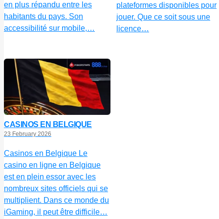
en plus répandu entre les
plateformes disponibles pour
habitants du pays. Son
jouer. Que ce soit sous une
accessibilité sur mobile,…
licence…
CASINOS EN BELGIQUE
23 February 2026
Casinos en Belgique Le
casino en ligne en Belgique
est en plein essor avec les
nombreux sites officiels qui se
multiplient. Dans ce monde du
iGaming, il peut être difficile…