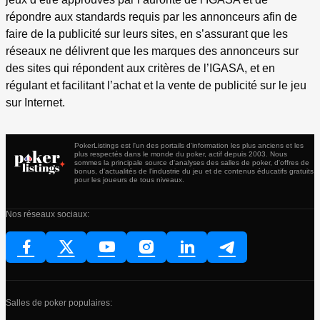
répondre aux standards requis par les annonceurs afin de
faire de la publicité sur leurs sites, en s’assurant que les
réseaux ne délivrent que les marques des annonceurs sur
des sites qui répondent aux critères de l’IGASA, et en
régulant et facilitant l’achat et la vente de publicité sur le jeu
sur Internet.
PokerListings est l'un des portails d'information les plus anciens et les
plus respectés dans le monde du poker, actif depuis 2003. Nous
sommes la principale source d'analyses des salles de poker, d'offres de
bonus, d'actualités de l'industrie du jeu et de contenus éducatifs gratuits
pour les joueurs de tous niveaux.
Nos réseaux sociaux:
Salles de poker populaires: