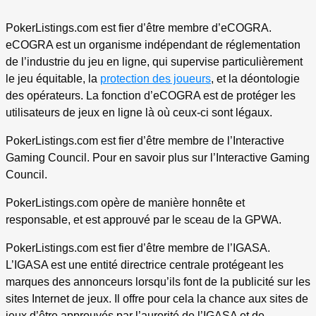
PokerListings.com est fier d’être membre d’eCOGRA.
eCOGRA est un organisme indépendant de réglementation
de l’industrie du jeu en ligne, qui supervise particulièrement
le jeu équitable, la
protection des joueurs
, et la déontologie
des opérateurs. La fonction d’eCOGRA est de protéger les
utilisateurs de jeux en ligne là où ceux-ci sont légaux.
PokerListings.com est fier d’être membre de l’Interactive
Gaming Council. Pour en savoir plus sur l’Interactive Gaming
Council.
PokerListings.com opère de manière honnête et
responsable, et est approuvé par le sceau de la GPWA.
PokerListings.com est fier d’être membre de l’IGASA.
L’IGASA est une entité directrice centrale protégeant les
marques des annonceurs lorsqu’ils font de la publicité sur les
sites Internet de jeux. Il offre pour cela la chance aux sites de
jeux d’être approuvés par l’aurorité de l’IGASA et de