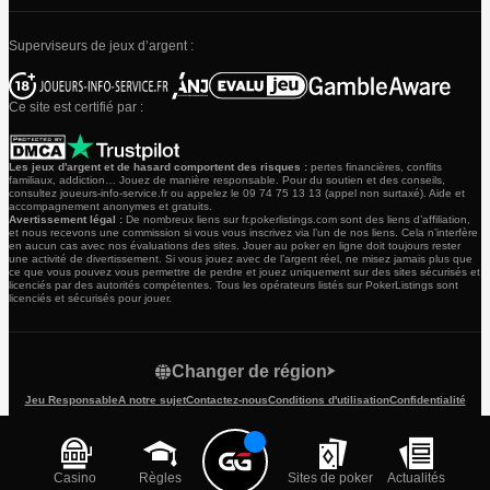
Superviseurs de jeux d’argent :
Ce site est certifié par :
Les jeux d'argent et de hasard comportent des risques :
pertes financières, conflits
familiaux, addiction… Jouez de manière responsable. Pour du soutien et des conseils,
consultez joueurs-info-service.fr ou appelez le 09 74 75 13 13 (appel non surtaxé). Aide et
accompagnement anonymes et gratuits.
Avertissement légal :
De nombreux liens sur fr.pokerlistings.com sont des liens d’affiliation,
et nous recevons une commission si vous vous inscrivez via l’un de nos liens. Cela n’interfère
en aucun cas avec nos évaluations des sites. Jouer au poker en ligne doit toujours rester
une activité de divertissement. Si vous jouez avec de l’argent réel, ne misez jamais plus que
ce que vous pouvez vous permettre de perdre et jouez uniquement sur des sites sécurisés et
licenciés par des autorités compétentes. Tous les opérateurs listés sur PokerListings sont
licenciés et sécurisés pour jouer.
Changer de région
Jeu Responsable
A notre sujet
Contactez-nous
Conditions d'utilisation
Confidentialité
Politique de cookies
Avis de non-responsabilité
Plan du Site
Casino
Règles
Sites de poker
Actualités
Copyright © 2003-2026 PokerListings. Tous droits réservés.