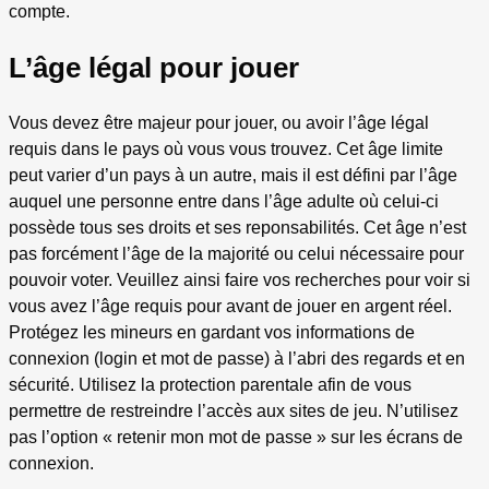
compte.
L’âge légal pour jouer
Vous devez être majeur pour jouer, ou avoir l’âge légal
requis dans le pays où vous vous trouvez. Cet âge limite
peut varier d’un pays à un autre, mais il est défini par l’âge
auquel une personne entre dans l’âge adulte où celui-ci
possède tous ses droits et ses reponsabilités. Cet âge n’est
pas forcément l’âge de la majorité ou celui nécessaire pour
pouvoir voter. Veuillez ainsi faire vos recherches pour voir si
vous avez l’âge requis pour avant de jouer en argent réel.
Protégez les mineurs en gardant vos informations de
connexion (login et mot de passe) à l’abri des regards et en
sécurité. Utilisez la protection parentale afin de vous
permettre de restreindre l’accès aux sites de jeu. N’utilisez
pas l’option « retenir mon mot de passe » sur les écrans de
connexion.