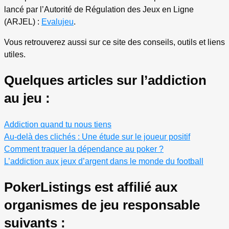
lancé par l’Autorité de Régulation des Jeux en Ligne
(ARJEL) :
Evalujeu
.
Vous retrouverez aussi sur ce site des conseils, outils et liens
utiles.
Quelques articles sur l’addiction
au jeu :
Addiction quand tu nous tiens
Au-delà des clichés : Une étude sur le joueur positif
Comment traquer la dépendance au poker ?
L’addiction aux jeux d’argent dans le monde du football
PokerListings est affilié aux
organismes de jeu responsable
suivants :