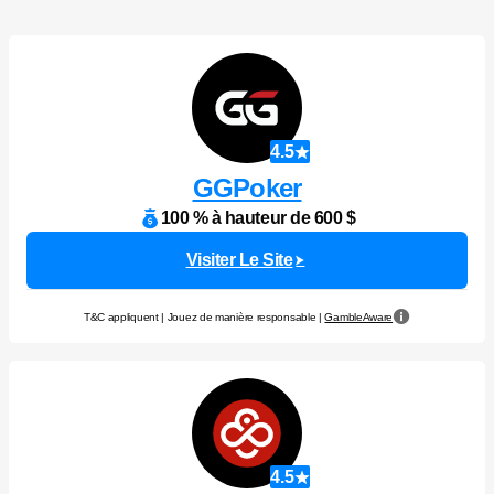
4.5
GGPoker
100 % à hauteur de 600 $
Visiter Le Site
T&C appliquent | Jouez de manière responsable |
GambleAware
4.5