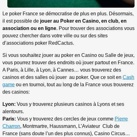
Le poker France se démocratise de plus en plus. Désormais,
il est possible de
jouer au Poker en Casino, en club, en
association ou en ligne
. Pour trouver des associations vous
pouvez chercher dans votre ville ou sur des sites
d’associations poker RedCactus.
Si vous souhaitez jouer au poker en Casino ou Salle de jeux,
vous pourrez trouver des endroits où jouer partout en France.
A Paris, à Lille, à Lyon, à Cannes… vous trouverez des
casinos et des salles où jouer au poker. Que ce soit en
Cash
game
ou en tournoi, tout au long de la France vous trouverez
des casinos:
Lyon:
Vous y trouverez plusieurs casinos à Lyons et ses
alentours.
Paris:
Vous y trouverez des cercles de jeux comme
Pierre
Charron
, Montmartre, Haussmann, L’Aviateur Club de
France (sans doute l’un des plus connus), Casino Circus…