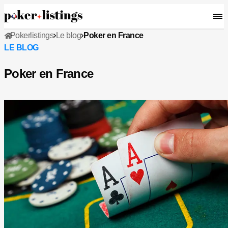
Pokerlistings
Le blog
Poker en France
LE BLOG
Poker en France