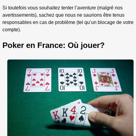
Si toutefois vous souhaitez tenter l’aventure (malgré nos
avertissements), sachez que nous ne saurions être tenus
responsables en cas de problème (tel qu’un blocage de votre
compte).
Poker en France: Où jouer?