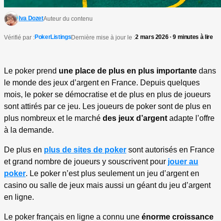
Iva Dozet
Auteur du contenu
PokerListings
2 mars 2026 · 9 minutes à lire
Vérifié par :
Dernière mise à jour le :
Le poker prend
une place de plus en plus importante
dans
le monde des jeux d’argent en France. Depuis quelques
mois, le poker se démocratise et de plus en plus de joueurs
sont attirés par ce jeu. Les joueurs de poker sont de plus en
plus nombreux et le marché
des jeux d’argent
adapte l’offre
à la demande.
De plus en
plus de sites de poker
sont autorisés en France
et grand nombre de joueurs y souscrivent pour
jouer au
poker
. Le poker n’est plus seulement un jeu d’argent en
casino ou salle de jeux mais aussi un géant du jeu d’argent
en ligne.
Le poker français en ligne a connu une
énorme croissance