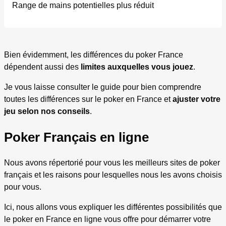
Range de mains potentielles plus réduit
Bien évidemment, les différences du poker France
dépendent aussi des
limites auxquelles vous jouez
.
Je vous laisse consulter le guide pour bien comprendre
toutes les différences sur le poker en France et
ajuster votre
jeu selon nos conseils
.
Poker Français en ligne
Nous avons répertorié pour vous les meilleurs sites de poker
français et les raisons pour lesquelles nous les avons choisis
pour vous.
Ici, nous allons vous expliquer les différentes possibilités que
le poker en France en ligne vous offre pour démarrer votre