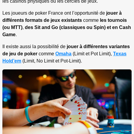
les casinos physiques ou les cercles de jeux.
Les joueurs de poker France ont l’opportunité de
jouer à
différents formats de jeux existants
comme
les tournois
(ou MTT)
,
des Sit and Go (classiques ou Spin) et en Cash
Game
.
Il existe aussi la possibilité de
jouer à différentes variantes
de jeu de poker
comme
Omaha
(Limit et Pot Limit),
Texas
Hold’em
(Limit, No Limit et Pot-Limit).