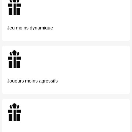
Jeu moins dynamique
Joueurs moins agressifs