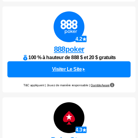
4.2
888poker
100 % à hauteur de 888 $ et 20 $ gratuits
Visiter Le Site
T&C appliquent | Jouez de manière responsable |
GambleAware
4.3