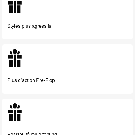
Styles plus agressifs
Plus d’action Pre-Flop
Possibilité multi-tabling