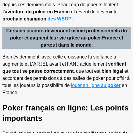
depuis ces derniers mois. Beaucoup de joueurs tentent
l’aventure du poker en France
et rêvent de devenir le
prochain champion
des WSOP
.
Certains joueurs deviennent même professionnels du
poker et gagnent leur vie grâce au poker France et
partout dans le monde.
Bien évidemment, avec cette croissance la vigilance a
augmenté et L’ARJEL avant et l’ANJ actuellement
vérifient
que tout se passe correctement
, que tout est
bien légal
et
accordent des permissions à des salles de poker pour offrir à
tous les joueurs la possibilité de
jouer en ligne au
poker
en
France.
Poker français en ligne: Les points
importants