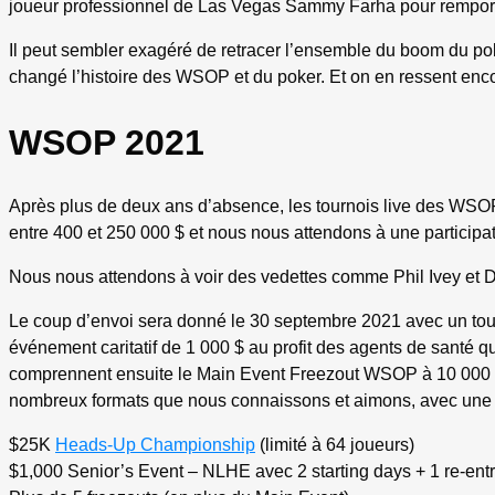
joueur professionnel de Las Vegas Sammy Farha pour rempor
Il peut sembler exagéré de retracer l’ensemble du boom du pok
changé l’histoire des WSOP et du poker. Et on en ressent enco
WSOP 2021
Après plus de deux ans d’absence, les tournois live des WSOP
entre 400 et 250 000 $ et nous nous attendons à une participat
Nous nous attendons à voir des vedettes comme Phil Ivey et Da
Le coup d’envoi sera donné le 30 septembre 2021 avec un tourn
événement caritatif de 1 000 $ au profit des agents de santé q
comprennent ensuite le Main Event Freezout WSOP à 10 000 $ 
nombreux formats que nous connaissons et aimons, avec une n
$25K
Heads-Up Championship
(limité à 64 joueurs)
$1,000 Senior’s Event – NLHE avec 2 starting days + 1 re-ent