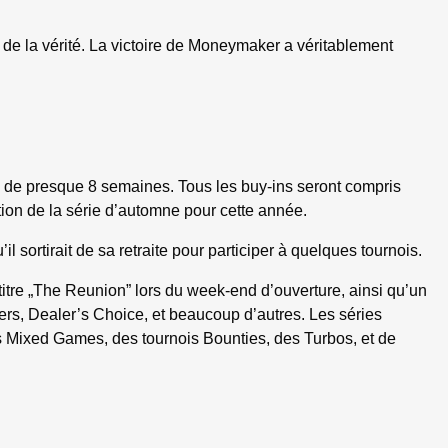
de la vérité. La victoire de Moneymaker a véritablement
e de presque 8 semaines. Tous les buy-ins seront compris
tion de la série d’automne pour cette année.
rtirait de sa retraite pour participer à quelques tournois.
itre „The Reunion” lors du week-end d’ouverture, ainsi qu’un
ers, Dealer’s Choice, et beaucoup d’autres. Les séries
 Mixed Games, des tournois Bounties, des Turbos, et de