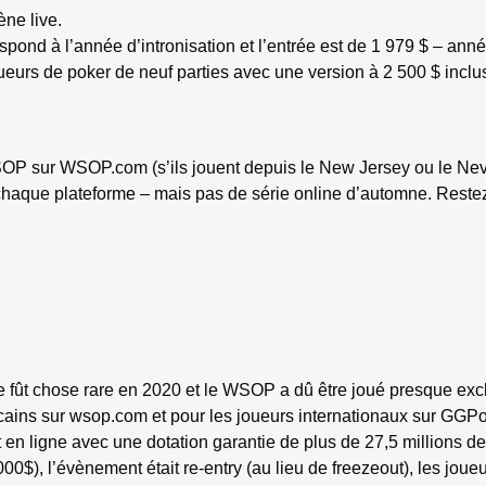
ne live.
pond à l’année d’intronisation et l’entrée est de 1 979 $ – ann
ueurs de poker de neuf parties avec une version à 2 500 $ inclu
SOP sur WSOP.com (s’ils jouent depuis le New Jersey ou le Ne
r chaque plateforme – mais pas de série online d’automne. Restez
ive fût chose rare en 2020 et le WSOP a dû être joué presque 
icains sur wsop.com et pour les joueurs internationaux sur GGP
n ligne avec une dotation garantie de plus de 27,5 millions de d
000$), l’évènement était re-entry (au lieu de freezeout), les joue