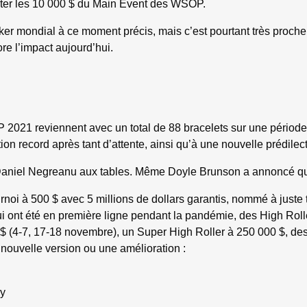
ter les 10 000 $ du Main Event des WSOP.
er mondial à ce moment précis, mais c’est pourtant très proche 
re l’impact aujourd’hui.
 2021 reviennent avec un total de 88 bracelets sur une périod
ion record après tant d’attente, ainsi qu’à une nouvelle prédilec
niel Negreanu aux tables. Même Doyle Brunson a annoncé qu’il so
oi à 500 $ avec 5 millions de dollars garantis, nommé à juste t
ui ont été en première ligne pendant la pandémie, des High Roll
(4-7, 17-18 novembre), un Super High Roller à 250 000 $, des
ouvelle version ou une amélioration :
ry