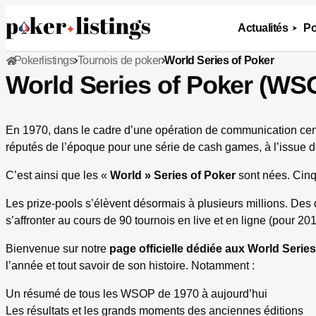
Actualités
Po
Pokerlistings
Tournois de poker
World Series of Poker
World Series of Poker (WS
En 1970, dans le cadre d’une opération de communication ce
réputés de l’époque pour une série de cash games, à l’issue de
C’est ainsi que les «
World » Series of Poker
sont nées. Cinq
Les prize-pools s’élèvent désormais à plusieurs millions. Des 
s’affronter au cours de 90 tournois en live et en ligne (pour 2
Bienvenue sur notre
page officielle dédiée aux World Serie
l’année et tout savoir de son histoire. Notamment :
Un résumé de tous les WSOP de 1970 à aujourd’hui
Les résultats et les grands moments des anciennes éditions