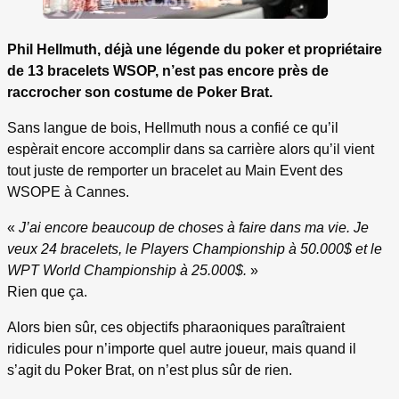
Phil Hellmuth, déjà une légende du poker et propriétaire
de 13 bracelets WSOP, n’est pas encore près de
raccrocher son costume de Poker Brat.
Sans langue de bois, Hellmuth nous a confié ce qu’il
espèrait encore accomplir dans sa carrière alors qu’il vient
tout juste de remporter un bracelet au Main Event des
WSOPE à Cannes.
«
J’ai encore beaucoup de choses à faire dans ma vie. Je
veux 24 bracelets, le Players Championship à 50.000$ et le
WPT World Championship à 25.000$.
»
Rien que ça.
Alors bien sûr, ces objectifs pharaoniques paraîtraient
ridicules pour n’importe quel autre joueur, mais quand il
s’agit du Poker Brat, on n’est plus sûr de rien.