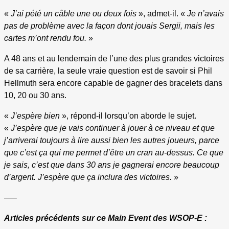
«
J’ai pété un câble une ou deux fois
», admet-il. «
Je n’avais
pas de problème avec la façon dont jouais Sergii, mais les
cartes m’ont rendu fou.
»
A 48 ans et au lendemain de l’une des plus grandes victoires
de sa carrière, la seule vraie question est de savoir si Phil
Hellmuth sera encore capable de gagner des bracelets dans
10, 20 ou 30 ans.
«
J’espère bien
», répond-il lorsqu’on aborde le sujet.
«
J’espère que je vais continuer à jouer à ce niveau et que
j’arriverai toujours à lire aussi bien les autres joueurs, parce
que c’est ça qui me permet d’être un cran au-dessus. Ce que
je sais, c’est que dans 30 ans je gagnerai encore beaucoup
d’argent. J’espère que ça inclura des victoires.
»
—–
Articles précédents sur ce Main Event des WSOP-E :