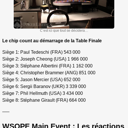
C’est ici que tout se décidera…
Le chip count au démarrage de la Table Finale
Siège 1: Paul Tedeschi (FRA) 543 000
Siège 2: Joseph Cheong (USA) 1 966 000
Siège 3: Stéphane Albertini (FRA) 1 162 000
Siège 4: Christopher Brammer (ANG) 851 000
Siège 5: Jason Mercier (USA) 652 000
Siège 6: Sergii Baranov (UKR) 3 339 000
Siège 7: Phil Hellmuth (USA) 3 434 000
Siège 8: Stéphane Girault (FRA) 664 000
—–
WSOPE Main Event : Les réactions