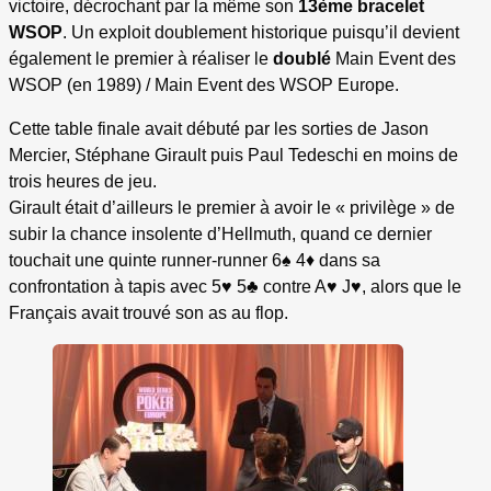
victoire, décrochant par la même son
13ème bracelet
WSOP
. Un exploit doublement historique puisqu’il devient
également le premier à réaliser le
doublé
Main Event des
WSOP (en 1989) / Main Event des WSOP Europe.
Cette table finale avait débuté par les sorties de Jason
Mercier, Stéphane Girault puis Paul Tedeschi en moins de
trois heures de jeu.
Girault était d’ailleurs le premier à avoir le « privilège » de
subir la chance insolente d’Hellmuth, quand ce dernier
touchait une quinte runner-runner 6♠ 4♦ dans sa
confrontation à tapis avec 5♥ 5♣ contre A♥ J♥, alors que le
Français avait trouvé son as au flop.