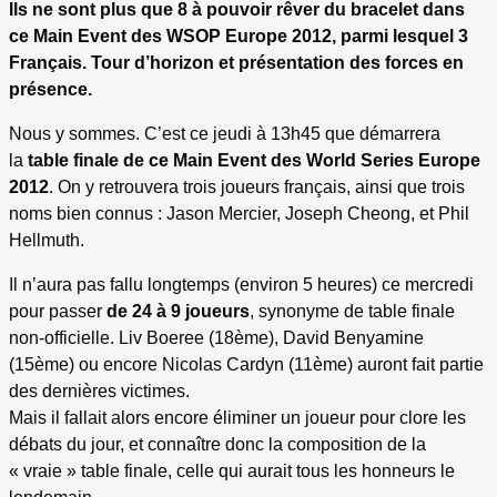
Ils ne sont plus que 8 à pouvoir rêver du bracelet dans
ce Main Event des WSOP Europe 2012, parmi lesquel 3
Français. Tour d’horizon et présentation des forces en
présence.
Nous y sommes. C’est ce jeudi à 13h45 que démarrera
la
table finale de ce Main Event des World Series Europe
2012
. On y retrouvera trois joueurs français, ainsi que trois
noms bien connus : Jason Mercier, Joseph Cheong, et Phil
Hellmuth.
Il n’aura pas fallu longtemps (environ 5 heures) ce mercredi
pour passer
de 24 à 9 joueurs
, synonyme de table finale
non-officielle. Liv Boeree (18ème), David Benyamine
(15ème) ou encore Nicolas Cardyn (11ème) auront fait partie
des dernières victimes.
Mais il fallait alors encore éliminer un joueur pour clore les
débats du jour, et connaître donc la composition de la
« vraie » table finale, celle qui aurait tous les honneurs le