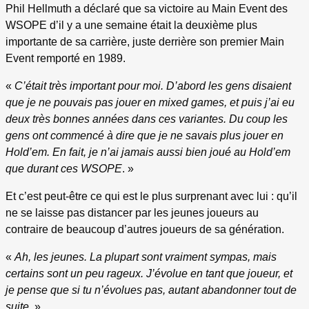
Phil Hellmuth a déclaré que sa victoire au Main Event des
WSOPE d’il y a une semaine était la deuxième plus
importante de sa carrière, juste derrière son premier Main
Event remporté en 1989.
«
C’était très important pour moi. D’abord les gens disaient
que je ne pouvais pas jouer en mixed games, et puis j’ai eu
deux très bonnes années dans ces variantes. Du coup les
gens ont commencé à dire que je ne savais plus jouer en
Hold’em. En fait, je n’ai jamais aussi bien joué au Hold’em
que durant ces WSOPE
. »
Et c’est peut-être ce qui est le plus surprenant avec lui : qu’il
ne se laisse pas distancer par les jeunes joueurs au
contraire de beaucoup d’autres joueurs de sa génération.
«
Ah, les jeunes. La plupart sont vraiment sympas, mais
certains sont un peu rageux. J’évolue en tant que joueur, et
je pense que si tu n’évolues pas, autant abandonner tout de
suite.
»