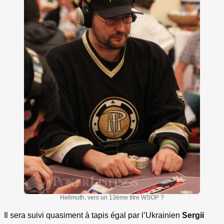
Hellmuth, vers un 13ème titre WSOP ?
Il sera suivi quasiment à tapis égal par l’Ukrainien
Sergii