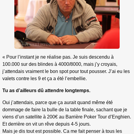
« Pour l’instant je ne réalise pas. Je suis descendu à
100.000 sur des blindes à 4000/8000, mais j’y croyais,
j’attendais vraiment le bon spot pour tout pousser. J’ai eu les
valets contre les 9 et ça a été l’embellie.
Tu as d’ailleurs dû attendre longtemps.
Oui j’attendais, parce que ça aurait quand même été
dommage de faire la bulle de la table finale, sachant que je
viens d’un satellite à 200€ au Barrière Poker Tour d’Enghien.
Et derrière on vit un rêve depuis 4-5 jours.
Mais je dis tout est possible. Ca me fait penser à tous les