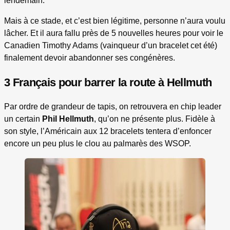
lendemain.
Mais à ce stade, et c’est bien légitime, personne n’aura voulu
lâcher. Et il aura fallu près de 5 nouvelles heures pour voir le
Canadien Timothy Adams (vainqueur d’un bracelet cet été)
finalement devoir abandonner ses congénères.
3 Français pour barrer la route à Hellmuth
Par ordre de grandeur de tapis, on retrouvera en chip leader
un certain
Phil Hellmuth
, qu’on ne présente plus. Fidèle à
son style, l’Américain aux 12 bracelets tentera d’enfoncer
encore un peu plus le clou au palmarès des WSOP.