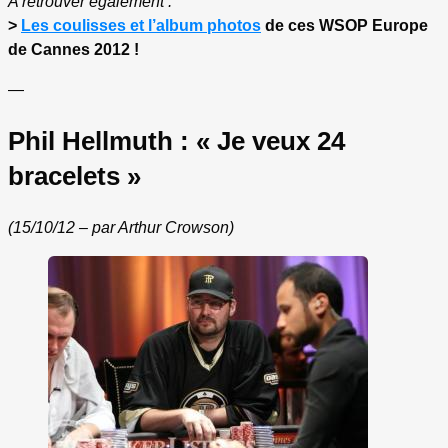
A retrouver également :
>
Les coulisses et l’album photos
de ces WSOP Europe
de Cannes 2012 !
—
Phil Hellmuth : « Je veux 24
bracelets »
(15/10/12 – par Arthur Crowson)