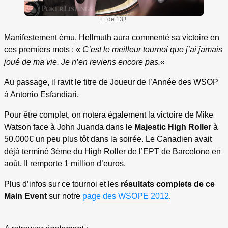
Et de 13 !
Manifestement ému, Hellmuth aura commenté sa victoire en
ces premiers mots : «
C’est le meilleur tournoi que j’ai jamais
joué de ma vie. Je n’en reviens encore pas.
«
Au passage, il ravit le titre de Joueur de l’Année des WSOP
à Antonio Esfandiari.
Pour être complet, on notera également la victoire de Mike
Watson face à John Juanda dans le
Majestic High Roller
à
50.000€ un peu plus tôt dans la soirée. Le Canadien avait
déjà terminé 3ème du High Roller de l’EPT de Barcelone en
août. Il remporte 1 million d’euros.
Plus d’infos sur ce tournoi et les
résultats complets de ce
Main Event
sur notre
page des WSOPE 2012
.