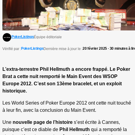
PokerListings
Équipe éditoriale
PokerListings
20 février 2025 · 30 minutes à lir
Vérifié par :
Dernière mise à jour le :
L’extra-terrestre Phil Hellmuth a encore frappé. Le Poker
Brat a cette nuit remporté le Main Event des WSOP
Europe 2012. C’est son 13ème bracelet, et un exploit
historique.
Les World Series of Poker Europe 2012 ont cette nuit touché
à leur fin, avec la conclusion du Main Event.
Une
nouvelle page de l’histoire
s’est écrite à Cannes,
puisque c’est ce diable de
Phil Hellmuth
qui a remporté la