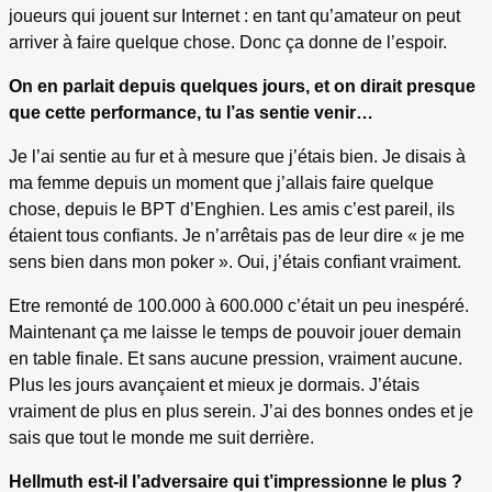
joueurs qui jouent sur Internet : en tant qu’amateur on peut
arriver à faire quelque chose. Donc ça donne de l’espoir.
On en parlait depuis quelques jours, et on dirait presque
que cette performance, tu l’as sentie venir…
Je l’ai sentie au fur et à mesure que j’étais bien. Je disais à
ma femme depuis un moment que j’allais faire quelque
chose, depuis le BPT d’Enghien. Les amis c’est pareil, ils
étaient tous confiants. Je n’arrêtais pas de leur dire « je me
sens bien dans mon poker ». Oui, j’étais confiant vraiment.
Etre remonté de 100.000 à 600.000 c’était un peu inespéré.
Maintenant ça me laisse le temps de pouvoir jouer demain
en table finale. Et sans aucune pression, vraiment aucune.
Plus les jours avançaient et mieux je dormais. J’étais
vraiment de plus en plus serein. J’ai des bonnes ondes et je
sais que tout le monde me suit derrière.
Hellmuth est-il l’adversaire qui t’impressionne le plus ?