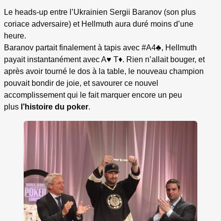
Le heads-up entre l’Ukrainien Sergii Baranov (son plus
coriace adversaire) et Hellmuth aura duré moins d’une
heure.
Baranov partait finalement à tapis avec #A4♣, Hellmuth
payait instantanément avec A♥ T♦. Rien n’allait bouger, et
après avoir tourné le dos à la table, le nouveau champion
pouvait bondir de joie, et savourer ce nouvel
accomplissement qui le fait marquer encore un peu
plus
l’histoire du poker
.