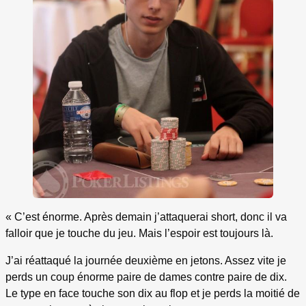
« C’est énorme. Après demain j’attaquerai short, donc il va
falloir que je touche du jeu. Mais l’espoir est toujours là.
J’ai réattaqué la journée deuxième en jetons. Assez vite je
perds un coup énorme paire de dames contre paire de dix.
Le type en face touche son dix au flop et je perds la moitié de