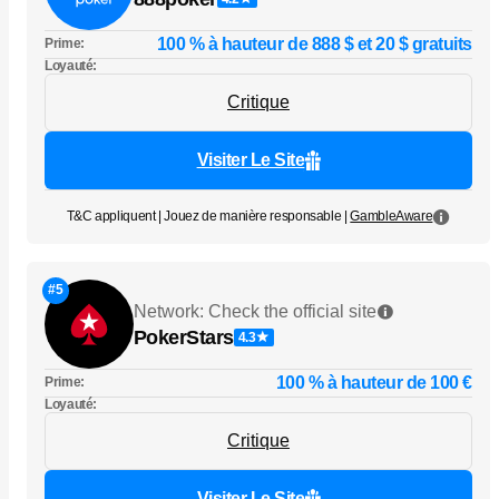
100 % à hauteur de 888 $ et 20 $ gratuits
Prime:
Loyauté:
Critique
Visiter Le Site
T&C appliquent | Jouez de manière responsable |
GambleAware
#5
Network: Check the official site
PokerStars
4.3
100 % à hauteur de 100 €
Prime:
Loyauté:
Critique
Visiter Le Site