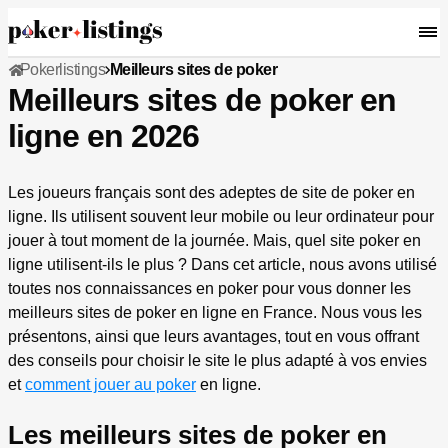
Pokerlistings
Meilleurs sites de poker
Meilleurs sites de poker en
2
3
4
5
6
ligne en 2026
7
8
9
T
J
Q
K
A
Les joueurs français sont des adeptes de site de poker en
2
3
4
5
6
ligne. Ils utilisent souvent leur mobile ou leur ordinateur pour
jouer à tout moment de la journée. Mais, quel site poker en
7
8
9
T
J
ligne utilisent-ils le plus ? Dans cet article, nous avons utilisé
Q
K
A
toutes nos connaissances en poker pour vous donner les
meilleurs sites de poker en ligne en France. Nous vous les
2
3
4
5
6
présentons, ainsi que leurs avantages, tout en vous offrant
7
8
9
T
J
des conseils pour choisir le site le plus adapté à vos envies
et
comment jouer au poker
en ligne.
Q
K
A
2
3
4
5
6
Les meilleurs sites de poker en