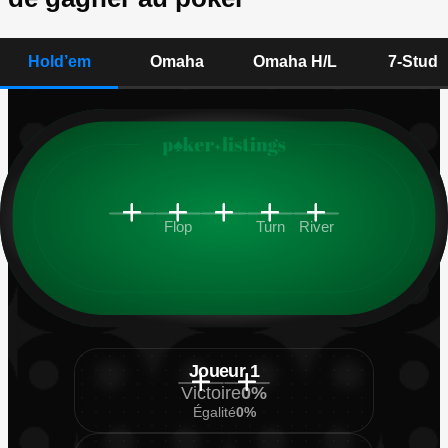
Hold’em
Omaha
Omaha H/L
7-Stud
Flop
Turn
River
Joueur 1
Victoire
0%
Égalité
0%