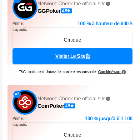
Network: Check the official site
GGPoker
4.5
100 % à hauteur de 600 $
Prime:
Loyauté:
Critique
Visiter Le Site
T&C appliquent | Jouez de manière responsable |
GambleAware
#2
Network: Check the official site
CoinPoker
4.5
100 % jusqu’à ₮ 1 100
Prime:
Loyauté:
Critique