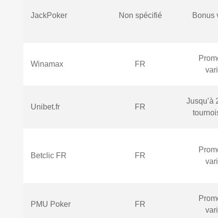
JackPoker
Non spécifié
Bonus v
Promo
Winamax
FR
var
Jusqu’à 2
Unibet.fr
FR
tournois
Promo
Betclic FR
FR
var
Promo
PMU Poker
FR
var