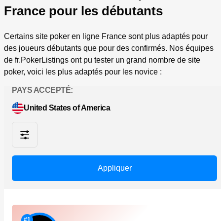
7
8
9
T
J
France pour les débutants
Q
K
A
Certains site poker en ligne France sont plus adaptés pour
Terminé
des joueurs débutants que pour des confirmés. Nos équipes
de fr.PokerListings ont pu tester un grand nombre de site
Réinitialiser
poker, voici les plus adaptés pour les novice :
PAYS ACCEPTÉ:
United States of America
Appliquer
#1