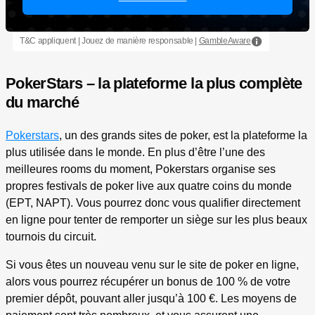
T&C appliquent | Jouez de manière responsable |
GambleAware
PokerStars – la plateforme la plus complète
du marché
Pokerstars
, un des grands sites de poker, est la plateforme la
plus utilisée dans le monde. En plus d’être l’une des
meilleures rooms du moment, Pokerstars organise ses
propres festivals de poker live aux quatre coins du monde
(EPT, NAPT). Vous pourrez donc vous qualifier directement
en ligne pour tenter de remporter un siège sur les plus beaux
tournois du circuit.
Si vous êtes un nouveau venu sur le site de poker en ligne,
alors vous pourrez récupérer un bonus de 100 % de votre
premier dépôt, pouvant aller jusqu’à 100 €. Les moyens de