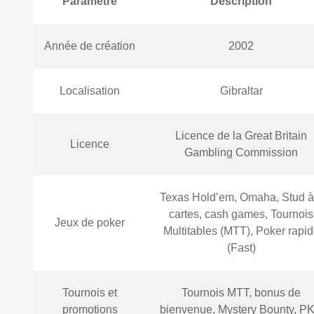
Paramètre
Description
Année de création
2002
Localisation
Gibraltar
Licence de la Great Britain
Licence
Gambling Commission
Texas Hold’em, Omaha, Stud à
cartes, cash games, Tournois
Jeux de poker
Multitables (MTT), Poker rapi
(Fast)
Tournois et
Tournois MTT, bonus de
promotions
bienvenue, Mystery Bounty, P