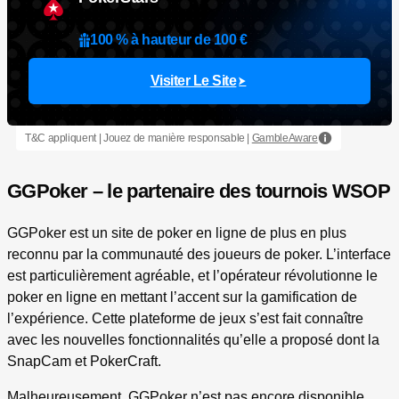
100 % à hauteur de 100 €
Visiter Le Site
T&C appliquent | Jouez de manière responsable |
GambleAware
GGPoker – le partenaire des tournois WSOP
GGPoker est un site de poker en ligne de plus en plus
reconnu par la communauté des joueurs de poker. L’interface
est particulièrement agréable, et l’opérateur révolutionne le
poker en ligne en mettant l’accent sur la gamification de
l’expérience. Cette plateforme de jeux s’est fait connaître
avec les nouvelles fonctionnalités qu’elle a proposé dont la
SnapCam et PokerCraft.
Malheureusement, GGPoker n’est pas encore disponible