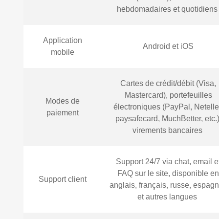
hebdomadaires et quotidien
Application
Android et iOS
mobile
Cartes de crédit/débit (Visa,
Mastercard), portefeuilles
Modes de
électroniques (PayPal, Netelle
paiement
paysafecard, MuchBetter, etc.)
virements bancaires
Support 24/7 via chat, email e
FAQ sur le site, disponible en
Support client
anglais, français, russe, espagn
et autres langues