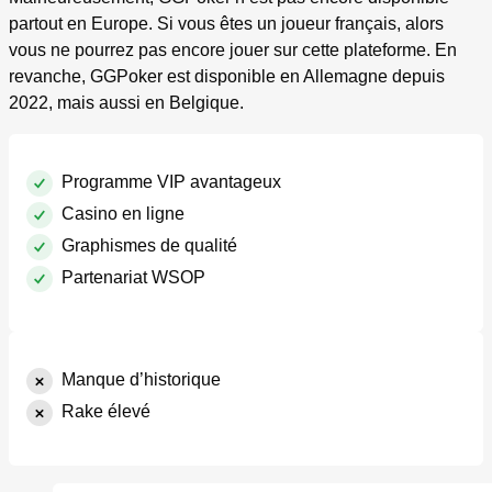
partout en Europe. Si vous êtes un joueur français, alors
vous ne pourrez pas encore jouer sur cette plateforme. En
revanche, GGPoker est disponible en Allemagne depuis
2022, mais aussi en Belgique.
Programme VIP avantageux
Casino en ligne
Graphismes de qualité
Partenariat WSOP
Manque d’historique
Rake élevé