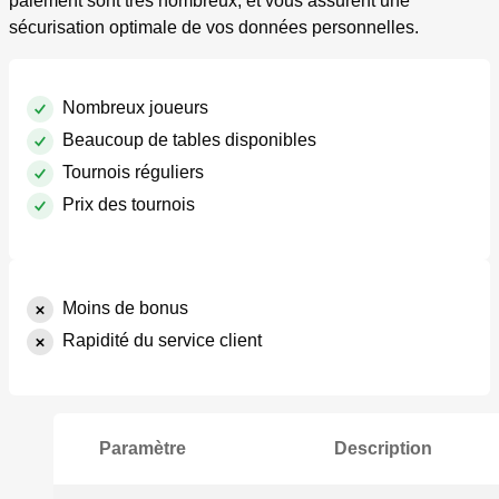
paiement sont très nombreux, et vous assurent une
sécurisation optimale de vos données personnelles.
Nombreux joueurs
Beaucoup de tables disponibles
Tournois réguliers
Prix des tournois
Moins de bonus
Rapidité du service client
Paramètre
Description