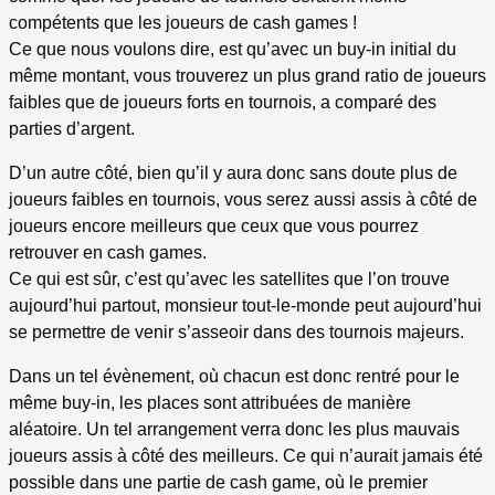
compétents que les joueurs de cash games !
Ce que nous voulons dire, est qu’avec un buy-in initial du
même montant, vous trouverez un plus grand ratio de joueurs
faibles que de joueurs forts en tournois, a comparé des
parties d’argent.
D’un autre côté, bien qu’il y aura donc sans doute plus de
joueurs faibles en tournois, vous serez aussi assis à côté de
joueurs encore meilleurs que ceux que vous pourrez
retrouver en cash games.
Ce qui est sûr, c’est qu’avec les satellites que l’on trouve
aujourd’hui partout, monsieur tout-le-monde peut aujourd’hui
se permettre de venir s’asseoir dans des tournois majeurs.
Dans un tel évènement, où chacun est donc rentré pour le
même buy-in, les places sont attribuées de manière
aléatoire. Un tel arrangement verra donc les plus mauvais
joueurs assis à côté des meilleurs. Ce qui n’aurait jamais été
possible dans une partie de cash game, où le premier