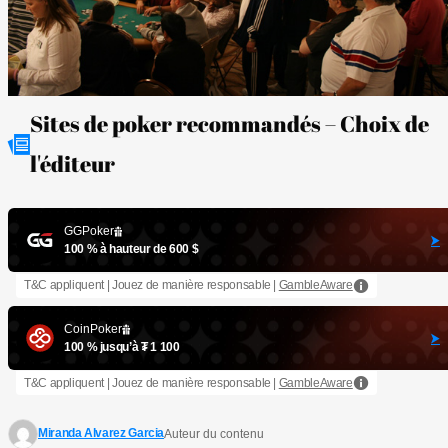
Sites de poker recommandés – Choix de
l'éditeur
GGPoker
100 % à hauteur de 600 $
T&C appliquent | Jouez de manière responsable |
GambleAware
CoinPoker
100 % jusqu’à ₮ 1 100
T&C appliquent | Jouez de manière responsable |
GambleAware
Miranda Alvarez Garcia
Auteur du contenu