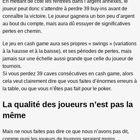
En mettant de côté les rentrées dans l’argent annexes, le
joueur peut donc s’attendre à perdre 39 buy-ins avant de
connaître la victoire. Le joueur gagnera un bon peu d’argent
au bout du compte, mais aura dû essuyer de significatives
pertes en chemin.
Le jeu en cash game aura ses propres « swings » (variations
à la hausse et à la baisse), et ses périodes de pertes, mais
jamais sur une échelle aussi grande que celle du joueur de
tournois.
Si vous perdez 39 caves consécutives en cash game, alors
cela veut clairement dire que vous faites d’énormes erreurs à
la table, ou que vous n’êtes pas fait pour le poker.
La qualité des joueurs n’est pas la
même
Mais ne nous faites pas dire ce que nous n’avons pas dit,
comme quoi les joueurs de tournois seraient moins