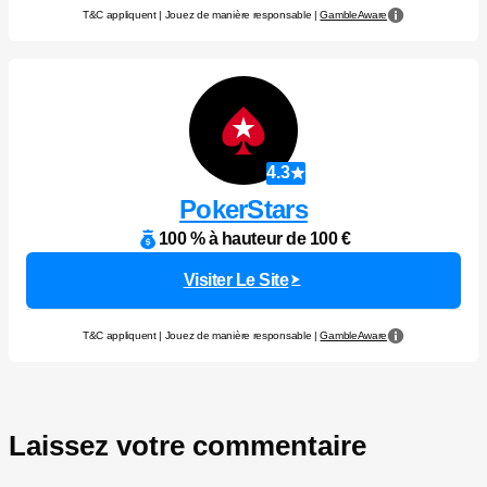
T&C appliquent | Jouez de manière responsable |
GambleAware
4.3
PokerStars
100 % à hauteur de 100 €
Visiter Le Site
T&C appliquent | Jouez de manière responsable |
GambleAware
Laissez votre commentaire