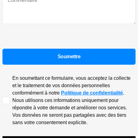
En soumettant ce formulaire, vous acceptez la collecte
et le traitement de vos données personnelles
conformément à notre
Politique de confidentialité
.
Nous utilisons ces informations uniquement pour
répondre à votre demande et améliorer nos services.
Vos données ne seront pas partagées avec des tiers
sans votre consentement explicite.