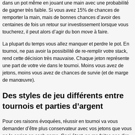
dans un pot même en jouant une main avec une probabilité
de gagner très faible. Si vous avez 15% de chances de
remporter la main, mais de bonnes chances d’avoir des
centaines de fois un retour sur investissement lorsque vous
toucherez, il peut alors d’agir du bon
move
à faire.
La plupart du temps vous allez manquer et perdre le pot. En
tournoi, ne pas avoir la possibilité de re-remplir votre stack,
rend cette décision très mauvaise. Chaque jeton représente
une part de votre vie dans le tournoi. Moins vous avez de
jetons, moins vous avez de chances de survie (et de marge
de manœuvre).
Des styles de jeu différents entre
tournois et parties d’argent
Pour ces raisons évoquées, réussir en tournoi va vous
demander d’être plus conservateur avec vos jetons que vous