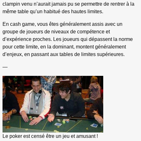
clampin venu n’aurait jamais pu se permettre de rentrer à la
même table qu’un habitué des hautes limites.
En cash game, vous êtes généralement assis avec un
groupe de joueurs de niveaux de compétence et
d’expérience proches. Les joueurs qui dépassent la norme
pour cette limite, en la dominant, montent généralement
d’enjeux, en passant aux tables de limites supérieures.
—
Le poker est censé être un jeu et amusant !