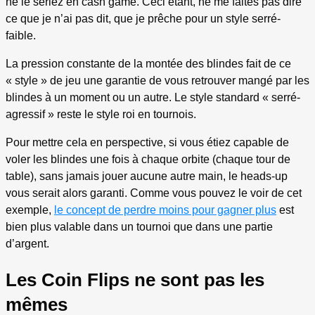
ne le seriez en cash game. Ceci étant, ne me faites pas dire
ce que je n’ai pas dit, que je prêche pour un style serré-
faible.
La pression constante de la montée des blindes fait de ce
« style » de jeu une garantie de vous retrouver mangé par les
blindes à un moment ou un autre. Le style standard « serré-
agressif » reste le style roi en tournois.
Pour mettre cela en perspective, si vous étiez capable de
voler les blindes une fois à chaque orbite (chaque tour de
table), sans jamais jouer aucune autre main, le heads-up
vous serait alors garanti. Comme vous pouvez le voir de cet
exemple,
le concept de perdre moins pour gagner plus
est
bien plus valable dans un tournoi que dans une partie
d’argent.
Les Coin Flips ne sont pas les
mêmes