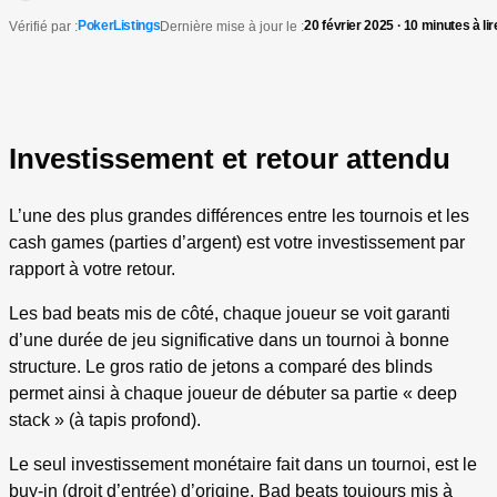
PokerListings
20 février 2025 · 10 minutes à lir
Vérifié par :
Dernière mise à jour le :
Investissement et retour attendu
L’une des plus grandes différences entre les tournois et les
cash games (parties d’argent) est votre investissement par
rapport à votre retour.
Les bad beats mis de côté, chaque joueur se voit garanti
d’une durée de jeu significative dans un tournoi à bonne
structure. Le gros ratio de jetons a comparé des blinds
permet ainsi à chaque joueur de débuter sa partie « deep
stack » (à tapis profond).
Le seul investissement monétaire fait dans un tournoi, est le
buy-in (droit d’entrée) d’origine. Bad beats toujours mis à