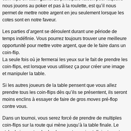
nous jouons au poker et pas à la roulette, est qu’il nous
permet de mettre notre argent en jeu seulement lorsque les
cotes sont en notre faveur.
Les parties d’argent se déroulent durant une période de
temps indéfinie. Vous pourrez toujours trouver une meilleure
opportunité pour mettre votre argent, que de le faire dans un
coin-flip.
La seule fois où je fermerai les yeux sur le fait de prendre les
coin-flips, est lorsque vous utilisez ça pour créer une image
et manipuler la table.
Si les autres joueurs de la table pensent que vous allez
prendre tous les coin-flips dès qu’ils se présentent, ils seront
moins enclins à essayer de faire de gros
moves
pré-flop
contre vous.
Dans un tournoi, vous serez forcé de prendre de multiples
coin-flips sur la route qui mène jusqu’à la table finale. Le