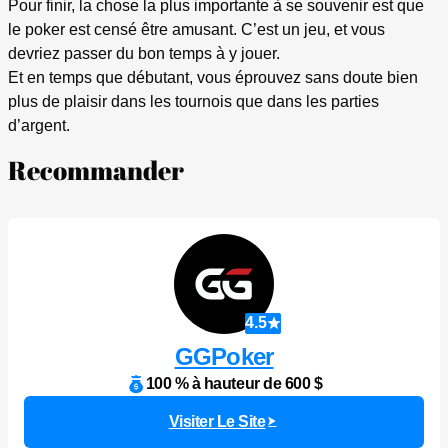
Pour finir, la chose la plus importante à se souvenir est que
le poker est censé être amusant. C’est un jeu, et vous
devriez passer du bon temps à y jouer.
Et en temps que débutant, vous éprouvez sans doute bien
plus de plaisir dans les tournois que dans les parties
d’argent.
Recommander
4.5
GGPoker
100 % à hauteur de 600 $
Visiter Le Site