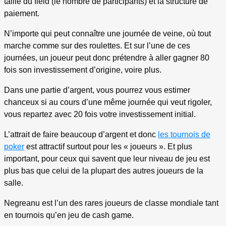
taille du field (le nombre de participants) et la structure de
paiement.
N’importe qui peut connaître une journée de veine, où tout
marche comme sur des roulettes. Et sur l’une de ces
journées, un joueur peut donc prétendre à aller gagner 80
fois son investissement d’origine, voire plus.
Dans une partie d’argent, vous pourrez vous estimer
chanceux si au cours d’une même journée qui veut rigoler,
vous repartez avec 20 fois votre investissement initial.
L’attrait de faire beaucoup d’argent et donc
les tournois de
poker
est attractif surtout pour les « joueurs ». Et plus
important, pour ceux qui savent que leur niveau de jeu est
plus bas que celui de la plupart des autres joueurs de la
salle.
Negreanu est l’un des rares joueurs de classe mondiale tant
en tournois qu’en jeu de cash game.