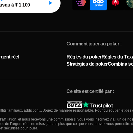
usqu'à ₮ 1 100
Comment jouer au poker :
rgent réel
Règles du poker
Règles du Tex
Stratégies de poker
Combinaiso
Ce site est certifié par :
nflits familiaux, addiction… Jouez de manière responsable. Pour du soutien et des c
’affiliation, et nous recevons une commission si vous vous inscrivez via l’un de no
 avec de l’argent réel, ne misez jamais plus que ce que vous pouvez vous permettre 
et sécurisés pour jouer.