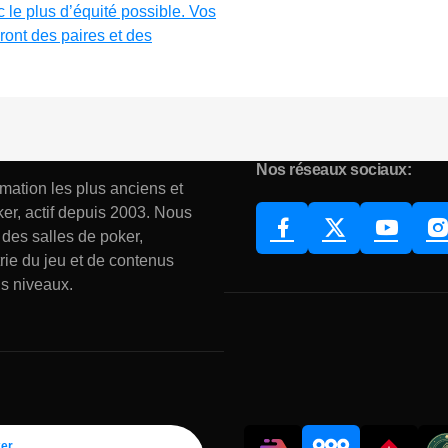
 le plus d’équité possible. Vos
ront des paires et des
Nos réseaux sociaux:
rmation les plus anciens et
er, actif depuis 2003. Nous
des salles de poker,
trie du jeu et de contenus
us niveaux.
er