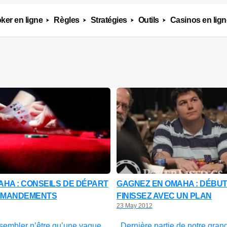
ker en ligne
Règles
Stratégies
Outils
Casinos en lign
MAHA : CONSEILS DE DÉPART
GAGNEZ EN OMAHA : DÉBUT
OMMANDEMENTS
FINISSEZ AVEC UN PLAN
23 May 2012
sembler n’être qu’une vague
Dernière partie de notre gran