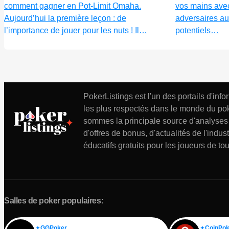
comment gagner en Pot-Limit Omaha.
vos mains avec
Aujourd’hui la première leçon : de
adversaires au
l’importance de jouer pour les nuts ! Il…
potentiels…
PokerListings est l'un des portails d'info
les plus respectés dans le monde du pok
sommes la principale source d'analyses 
d'offres de bonus, d'actualités de l'indus
éducatifs gratuits pour les joueurs de to
Salles de poker populaires:
GGPoker
CoinPok