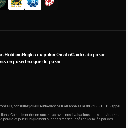
as Hold'em
Règles du poker Omaha
Guides de poker
ns de poker
Lexique du poker
onseils, consultez joueurs-info-service.fr ou appelez le 09 74 75 13 13 (appel
s liens. Cela n’interfère en aucun cas avec nos évaluations des sites. Jouer au
de perdre et jouez uniquement sur des sites sécurisés et licenciés par des