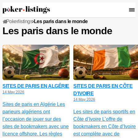
Pokerlistings
Les paris dans le monde
Les paris dans le monde
SITES DE PARIS EN ALGÉRIE
SITES DE PARIS EN CÔTE
14 May 2026
D’IVOIRE
14 May 2026
Sites de paris en Algérie Les
parieurs algériens ont
Les sites de paris sportifs en
l’occasion de jouer sur des
Côte d’Ivoire L’offre de
sites de bookmakers avec une
bookmakers en Côte d’Ivoire
licence offshore. Les règles
est complète avec de