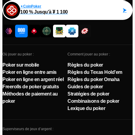
CoinPoker
100 % Jusqu'à ₮ 1 100
Où jouer au poker :
Comment jouer au poker :
Poker sur mobile
Règles du poker
Poker en ligne entre amis
Règles du Texas Hold'em
Poker en ligne en argent réel
Règles du poker Omaha
Freerolls de poker gratuits
Guides de poker
Méthodes de paiement au
Stratégies de poker
poker
Combinaisons de poker
Lexique du poker
Superviseurs de jeux d’argent :