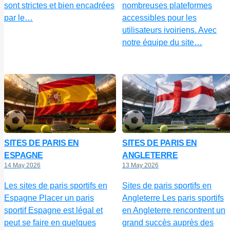
sont strictes et bien encadrées
nombreuses plateformes
par le…
accessibles pour les
utilisateurs ivoiriens. Avec
notre équipe du site…
SITES DE PARIS EN
SITES DE PARIS EN
ESPAGNE
ANGLETERRE
14 May 2026
13 May 2026
Les sites de paris sportifs en
Sites de paris sportifs en
Espagne Placer un paris
Angleterre Les paris sportifs
sportif Espagne est légal et
en Angleterre rencontrent un
peut se faire en quelques
grand succès auprès des