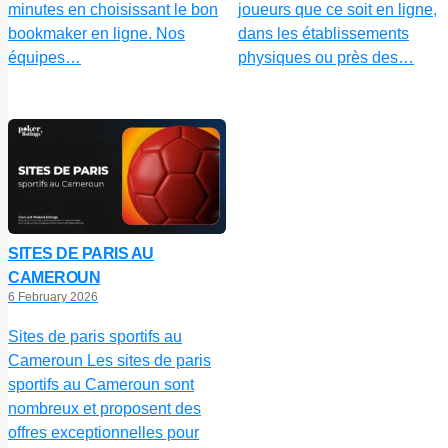
minutes en choisissant le bon
joueurs que ce soit en ligne,
bookmaker en ligne. Nos
dans les établissements
équipes…
physiques ou près des…
SITES DE PARIS AU
CAMEROUN
6 February 2026
Sites de paris sportifs au
Cameroun Les sites de paris
sportifs au Cameroun sont
nombreux et proposent des
offres exceptionnelles pour