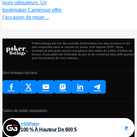
leurs utilisateurs. Un
bookmaker Cameroun offre
l’occasion de miser…
PokerListings est l'un des portails d'information les plus anciens et les
plus respectés dans le monde du poker, actif depuis 2003. Nous
sommes la principale source d'analyses des salles de poker, d'offres de
bonus, d'actualités de l'industrie du jeu et de contenus éducatifs gratuits
pour les joueurs de tous niveaux.
Nos réseaux sociaux:
Salles de poker populaires:
GGPoker
100 % À Hauteur De 600 $