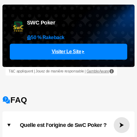
SWC Poker
50 % Rakeback
Visiter Le Site
T&C appliquent | Jouez de manière responsable |
GambleAware
FAQ
Quelle est l’origine de SwC Poker ?