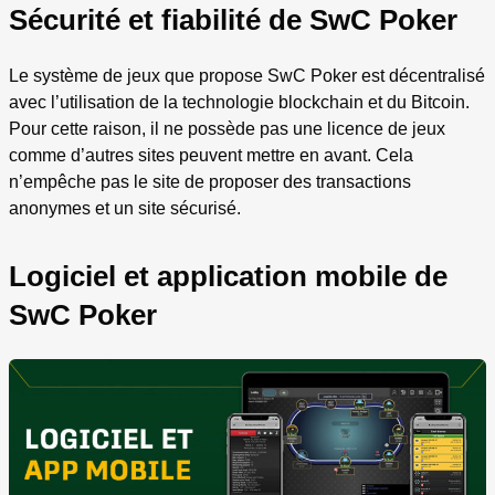
Sécurité et fiabilité de SwC Poker
Le système de jeux que propose SwC Poker est décentralisé
avec l’utilisation de la technologie blockchain et du Bitcoin.
Pour cette raison, il ne possède pas une licence de jeux
comme d’autres sites peuvent mettre en avant. Cela
n’empêche pas le site de proposer des transactions
anonymes et un site sécurisé.
Logiciel et application mobile de
SwC Poker