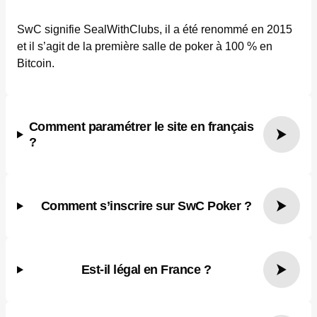
SwC signifie SealWithClubs, il a été renommé en 2015
et il s’agit de la première salle de poker à 100 % en
Bitcoin.
Comment paramétrer le site en français
?
Comment s’inscrire sur SwC Poker ?
Est-il légal en France ?