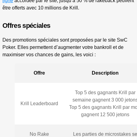
ligne
accordée par le site, jusqu’à 50 % de rakeback peuvent
être offerts avec 10 millions de Krill.
Offres spéciales
Des promotions spéciales sont proposées par le site SwC
Poker. Elles permettent d’augmenter votre bankroll et de
maximiser vos chances de gains, les voici :
Offre
Description
Top 5 des gagnants Krill par
semaine gagnent 3 000 jeton
Krill Leaderboard
Top 5 des gagnants Krill par mo
gagnent 12 500 jetons
No Rake
Les parties de microstakes s