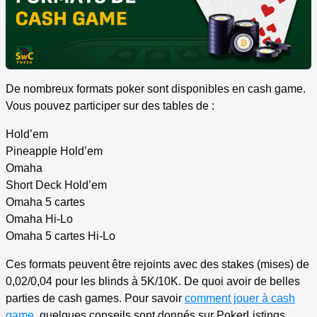
De nombreux formats poker sont disponibles en cash game.
Vous pouvez participer sur des tables de :
Hold’em
Pineapple Hold’em
Omaha
Short Deck Hold’em
Omaha 5 cartes
Omaha Hi-Lo
Omaha 5 cartes Hi-Lo
Ces formats peuvent être rejoints avec des stakes (mises) de
0,02/0,04 pour les blinds à 5K/10K. De quoi avoir de belles
parties de cash games. Pour savoir
comment jouer à cash
game
, quelques conseils sont donnés sur PokerListings.