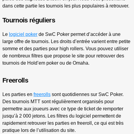
dans cette partie les tournois les plus populaires à retrouver.
Tournois réguliers
Le
logiciel poker
de SwC Poker permet d’accéder à une
large offre de tournois. Les droits d’entrée varient entre petite
somme et des parties pour high rollers. Vous pouvez utiliser
de nombreux filtres que propose le site pour retrouver des
tournois de Hold’em poker ou de Omaha.
Freerolls
Les parties en
freerolls
sont quotidiennes sur SwC Poker.
Des tournois MTT sont régulièrement organisés pour
permettre aux joueurs avec ce type de ticket de remporter
jusqu’à 2 000 jetons. Les filtres du logiciel permettent de
rapidement retrouver les parties en freeroll, ce qui est très
pratique lors de l’utilisation du site.