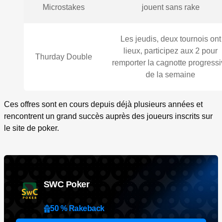
Microstakes
jouent sans rake
Les jeudis, deux tournois ont
lieux, participez aux 2 pour
Thurday Double
remporter la cagnotte progress
de la semaine
Ces offres sont en cours depuis déjà plusieurs années et
rencontrent un grand succès auprès des joueurs inscrits sur
le site de poker.
SWC Poker
50 % Rakeback