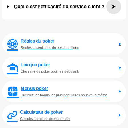
Quelle est l’efficacité du service client ?
Règles du poker
Règles essentielles du poker en ligne
Lexique poker
Glossaire du poker pour les débutants
Bonus poker
Trouvez les bonus les plus populaires pour vous-même
Calculateur de poker
Calculez les cotes de votre main