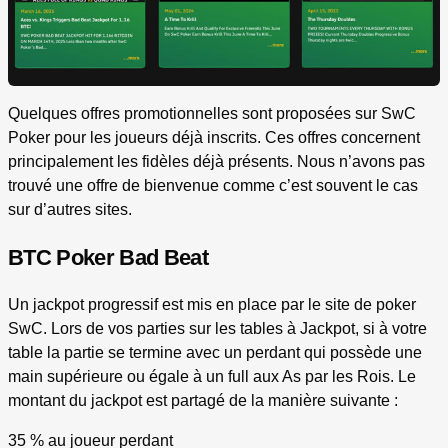
Quelques offres promotionnelles sont proposées sur SwC
Poker pour les joueurs déjà inscrits. Ces offres concernent
principalement les fidèles déjà présents. Nous n’avons pas
trouvé une offre de bienvenue comme c’est souvent le cas
sur d’autres sites.
BTC Poker Bad Beat
Un jackpot progressif est mis en place par le site de poker
SwC. Lors de vos parties sur les tables à Jackpot, si à votre
table la partie se termine avec un perdant qui possède une
main supérieure ou égale à un full aux As par les Rois. Le
montant du jackpot est partagé de la manière suivante :
35 % au joueur perdant