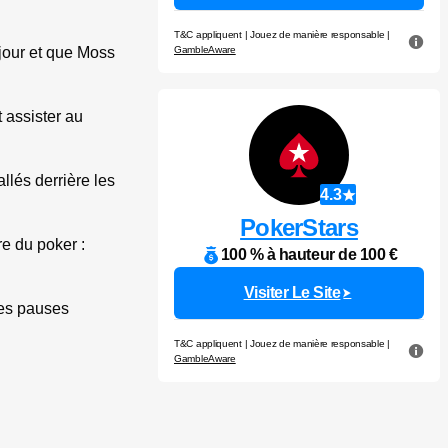
T&C appliquent | Jouez de manière responsable |
GambleAware
 jour et que Moss
t assister au
llés derrière les
4.3
PokerStars
re du poker :
100 % à hauteur de 100 €
Visiter Le Site
des pauses
T&C appliquent | Jouez de manière responsable |
GambleAware