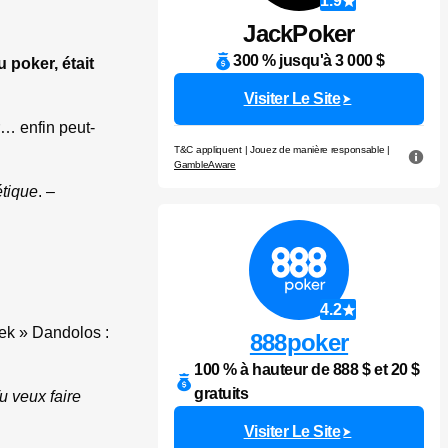
1.9
JackPoker
300 % jusqu'à 3 000 $
 poker, était
Visiter Le Site
r… enfin peut-
T&C appliquent | Jouez de manière responsable |
GambleAware
étique
. –
4.2
ek » Dandolos :
888poker
100 % à hauteur de 888 $ et 20 $
gratuits
Tu veux faire
Visiter Le Site