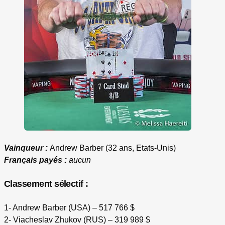
Vainqueur :
Andrew Barber (32 ans, Etats-Unis)
Français payés :
aucun
Classement sélectif :
1- Andrew Barber (USA) – 517 766 $
2- Viacheslav Zhukov (RUS) – 319 989 $