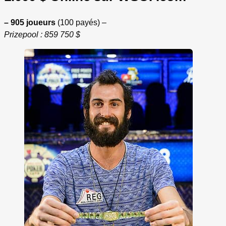
– 905 joueurs
(100 payés) –
Prizepool : 859 750 $