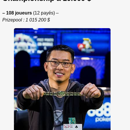
– 108 joueurs
(12 payés) –
Prizepool : 1 015 200 $