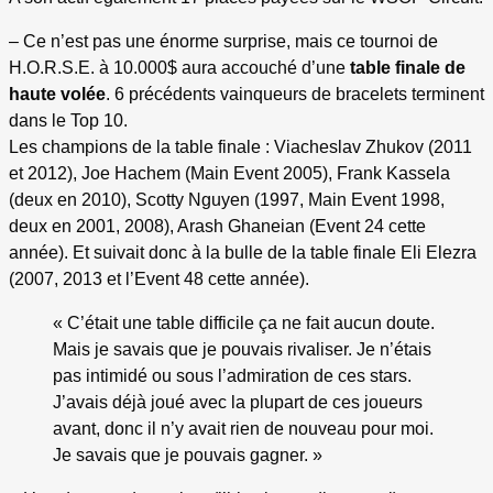
– Ce n’est pas une énorme surprise, mais ce tournoi de
H.O.R.S.E. à 10.000$ aura accouché d’une
table finale de
haute volée
. 6 précédents vainqueurs de bracelets terminent
dans le Top 10.
Les champions de la table finale : Viacheslav Zhukov (2011
et 2012), Joe Hachem (Main Event 2005), Frank Kassela
(deux en 2010), Scotty Nguyen (1997, Main Event 1998,
deux en 2001, 2008), Arash Ghaneian (Event 24 cette
année). Et suivait donc à la bulle de la table finale Eli Elezra
(2007, 2013 et l’Event 48 cette année).
« C’était une table difficile ça ne fait aucun doute.
Mais je savais que je pouvais rivaliser. Je n’étais
pas intimidé ou sous l’admiration de ces stars.
J’avais déjà joué avec la plupart de ces joueurs
avant, donc il n’y avait rien de nouveau pour moi.
Je savais que je pouvais gagner. »