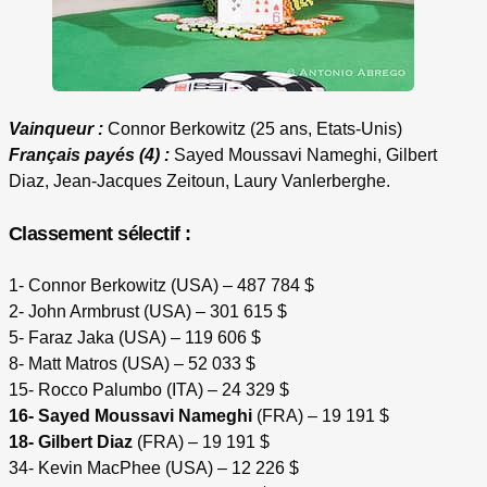
Vainqueur :
Connor Berkowitz (25 ans, Etats-Unis)
Français payés (4) :
Sayed Moussavi Nameghi, Gilbert
Diaz, Jean-Jacques Zeitoun, Laury Vanlerberghe.
Classement sélectif :
1- Connor Berkowitz (USA) – 487 784 $
2- John Armbrust (USA) – 301 615 $
5- Faraz Jaka (USA) – 119 606 $
8- Matt Matros (USA) – 52 033 $
15- Rocco Palumbo (ITA) – 24 329 $
16- Sayed Moussavi Nameghi
(FRA) – 19 191 $
18- Gilbert Diaz
(FRA) – 19 191 $
34- Kevin MacPhee (USA) – 12 226 $