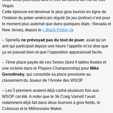
Vegas.
Cette épreuve est devenue le plus gros tournoi en ligne de
l’histoire du poker américain régulé (le jeu (online) n’est pour
le moment plus autorisé que dans quelques états : Nevada et
New Jersey, depuis le
« Black Friday »
).
– Spinella
ne prévoyait pas du tout de jouer
, avait qu’un
ami qui participait depuis une heure l’appelle et lui dise que
ça se passait bien et que l’opposition apparaissait facile.
– 7ème place payée de ces Series (dont 4 tables finales et
une victoire dans le Players Championship) pour
Mike
Gorodinsky
, qui consolide sa place provisoire au
classement du Joueur de l’Année des WSOP.
– Les 5 premiers avaient déjà cashé plusieurs fois aux
WSOP cet été. A noter que le 3è Craig Varnell l’avait
notamment déjà fait dans deux tournois à gros fields, le
Colossus et le Millionnaire Maker.