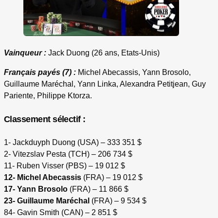
Vainqueur :
Jack Duong (26 ans, Etats-Unis)
Français payés (7) :
Michel Abecassis, Yann Brosolo,
Guillaume Maréchal, Yann Linka, Alexandra Petitjean, Guy
Pariente, Philippe Ktorza.
Classement sélectif :
1- Jackduyph Duong (USA) – 333 351 $
2- Vitezslav Pesta (TCH) – 206 734 $
11- Ruben Visser (PBS) – 19 012 $
12- Michel Abecassis
(FRA) – 19 012 $
17- Yann Brosolo
(FRA) – 11 866 $
23- Guillaume Maréchal
(FRA) – 9 534 $
84- Gavin Smith (CAN) – 2 851 $