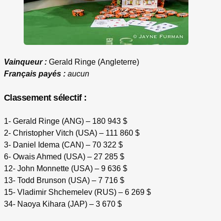
Vainqueur :
Gerald Ringe (Angleterre)
Français payés :
aucun
Classement sélectif :
1- Gerald Ringe (ANG) – 180 943 $
2- Christopher Vitch (USA) – 111 860 $
3- Daniel Idema (CAN) – 70 322 $
6- Owais Ahmed (USA) – 27 285 $
12- John Monnette (USA) – 9 636 $
13- Todd Brunson (USA) – 7 716 $
15- Vladimir Shchemelev (RUS) – 6 269 $
34- Naoya Kihara (JAP) – 3 670 $