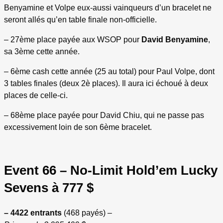
Benyamine et Volpe eux-aussi vainqueurs d’un bracelet ne
seront allés qu’en table finale non-officielle.
– 27ème place payée aux WSOP pour
David Benyamine
,
sa 3ème cette année.
– 6ème cash cette année (25 au total) pour Paul Volpe, dont
3 tables finales (deux 2è places). Il aura ici échoué à deux
places de celle-ci.
– 68ème place payée pour David Chiu, qui ne passe pas
excessivement loin de son 6ème bracelet.
Event 66 – No-Limit Hold’em Lucky
Sevens à 777 $
– 4422 entrants
(468 payés) –