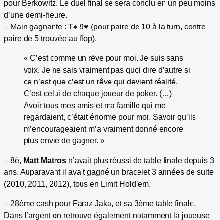
pour Berkowitz. Le duel final se sera conclu en un peu moins
d’une demi-heure.
– Main gagnante : T♠ 9♥ (pour paire de 10 à la turn, contre
paire de 5 trouvée au flop).
« C’est comme un rêve pour moi. Je suis sans
voix. Je ne sais vraiment pas quoi dire d’autre si
ce n’est que c’est un rêve qui devient réalité.
C’est celui de chaque joueur de poker. (…)
Avoir tous mes amis et ma famille qui me
regardaient, c’était énorme pour moi. Savoir qu’ils
m’encourageaient m’a vraiment donné encore
plus envie de gagner. »
– 8è,
Matt Matros
n’avait plus réussi de table finale depuis 3
ans. Auparavant il avait gagné un bracelet 3 années de suite
(2010, 2011, 2012), tous en Limit Hold’em.
– 28ème cash pour Faraz Jaka, et sa 3ème table finale.
Dans l’argent on retrouve également notamment la joueuse