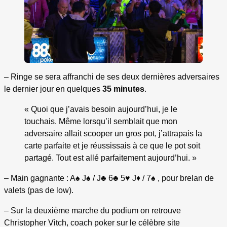
– Ringe se sera affranchi de ses deux dernières adversaires
le dernier jour en quelques
35 minutes
.
« Quoi que j’avais besoin aujourd’hui, je le
touchais. Même lorsqu’il semblait que mon
adversaire allait scooper un gros pot, j’attrapais la
carte parfaite et je réussissais à ce que le pot soit
partagé. Tout est allé parfaitement aujourd’hui. »
– Main gagnante : A♠ J♠ / J♣ 6♣ 5♥ J♦ / 7♠ , pour brelan de
valets (pas de low).
– Sur la deuxième marche du podium on retrouve
Christopher Vitch, coach poker sur le célèbre site