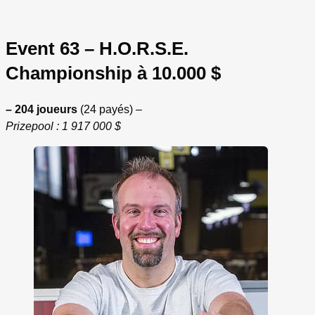
Event 63 – H.O.R.S.E.
Championship à 10.000 $
– 204 joueurs
(24 payés) –
Prizepool : 1 917 000 $