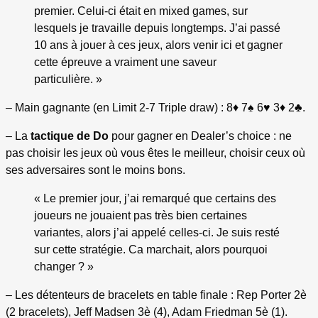
premier. Celui-ci était en mixed games, sur
lesquels je travaille depuis longtemps. J’ai passé
10 ans à jouer à ces jeux, alors venir ici et gagner
cette épreuve a vraiment une saveur
particulière. »
– Main gagnante (en Limit 2-7 Triple draw) : 8♦ 7♠ 6♥ 3♦ 2♣.
– La
tactique de Do
pour gagner en Dealer’s choice : ne
pas choisir les jeux où vous êtes le meilleur, choisir ceux où
ses adversaires sont le moins bons.
« Le premier jour, j’ai remarqué que certains des
joueurs ne jouaient pas très bien certaines
variantes, alors j’ai appelé celles-ci. Je suis resté
sur cette stratégie. Ca marchait, alors pourquoi
changer ? »
– Les détenteurs de bracelets en table finale : Rep Porter 2è
(2 bracelets), Jeff Madsen 3è (4), Adam Friedman 5è (1).