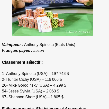
Vainqueur :
Anthony Spinella (Etats-Unis)
Français payés :
aucun
Classement sélectif :
1- Anthony Spinella (USA) – 197 743 $
2- Hunter Cichy (USA) – 116 066 $
26- Mike Gorodinsky (USA) – 4 299 $
54- Jesse Sylvia (USA) – 2 063 $
97- Shannon Shorr (USA) – 1 805 $
Faits marquants, Statistiques et Anecdotes