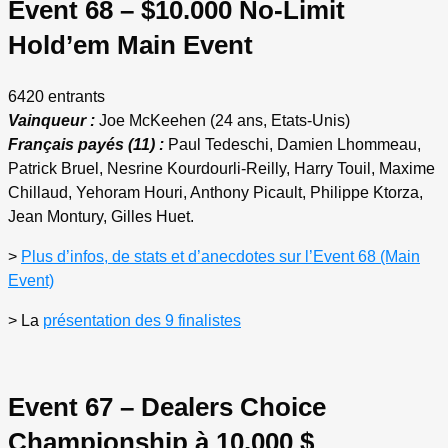
Event 68 – $10.000 No-Limit
Hold’em Main Event
6420 entrants
Vainqueur :
Joe McKeehen (24 ans, Etats-Unis)
Français payés (11) :
Paul Tedeschi, Damien Lhommeau,
Patrick Bruel, Nesrine Kourdourli-Reilly, Harry Touil, Maxime
Chillaud, Yehoram Houri, Anthony Picault, Philippe Ktorza,
Jean Montury, Gilles Huet.
>
Plus d’infos, de stats et d’anecdotes sur l’Event 68 (Main
Event)
> La
présentation des 9 finalistes
Event 67 – Dealers Choice
Championship à 10.000 $