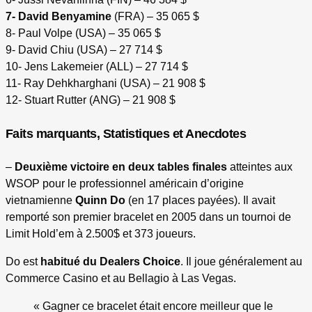
7- David Benyamine
(FRA) – 35 065 $
8- Paul Volpe (USA) – 35 065 $
9- David Chiu (USA) – 27 714 $
10- Jens Lakemeier (ALL) – 27 714 $
11- Ray Dehkharghani (USA) – 21 908 $
12- Stuart Rutter (ANG) – 21 908 $
Faits marquants, Statistiques et Anecdotes
–
Deuxième victoire en deux tables finales
atteintes aux
WSOP pour le professionnel américain d’origine
vietnamienne
Quinn Do
(en 17 places payées). Il avait
remporté son premier bracelet en 2005 dans un tournoi de
Limit Hold’em à 2.500$ et 373 joueurs.
Do est
habitué du Dealers Choice
. Il joue généralement au
Commerce Casino et au Bellagio à Las Vegas.
« Gagner ce bracelet était encore meilleur que le