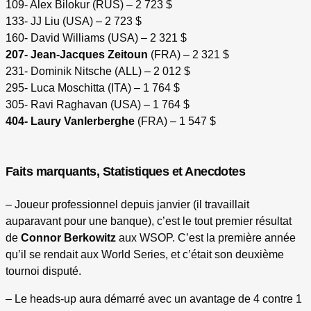
109- Alex Bilokur (RUS) – 2 723 $
133- JJ Liu (USA) – 2 723 $
160- David Williams (USA) – 2 321 $
207- Jean-Jacques Zeitoun
(FRA) – 2 321 $
231- Dominik Nitsche (ALL) – 2 012 $
295- Luca Moschitta (ITA) – 1 764 $
305- Ravi Raghavan (USA) – 1 764 $
404- Laury Vanlerberghe
(FRA) – 1 547 $
Faits marquants, Statistiques et Anecdotes
– Joueur professionnel depuis janvier (il travaillait
auparavant pour une banque), c’est le tout premier résultat
de
Connor Berkowitz
aux WSOP. C’est la première année
qu’il se rendait aux World Series, et c’était son deuxième
tournoi disputé.
– Le heads-up aura démarré avec un avantage de 4 contre 1