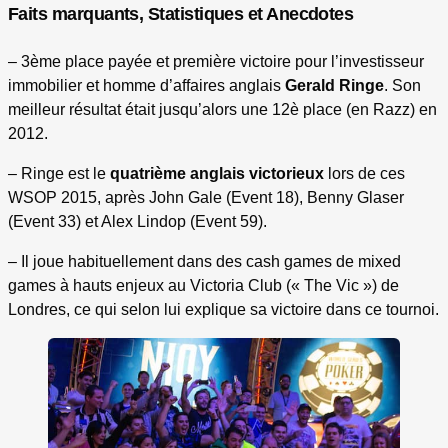
Faits marquants, Statistiques et Anecdotes
– 3ème place payée et première victoire pour l’investisseur
immobilier et homme d’affaires anglais
Gerald Ringe
. Son
meilleur résultat était jusqu’alors une 12è place (en Razz) en
2012.
– Ringe est le
quatrième anglais victorieux
lors de ces
WSOP 2015, après John Gale (Event 18), Benny Glaser
(Event 33) et Alex Lindop (Event 59).
– Il joue habituellement dans des cash games de mixed
games à hauts enjeux au Victoria Club (« The Vic ») de
Londres, ce qui selon lui explique sa victoire dans ce tournoi.