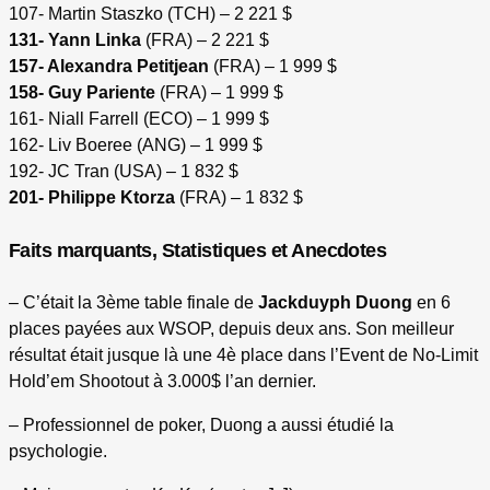
107- Martin Staszko (TCH) – 2 221 $
131- Yann Linka
(FRA) – 2 221 $
157- Alexandra Petitjean
(FRA) – 1 999 $
158- Guy Pariente
(FRA) – 1 999 $
161- Niall Farrell (ECO) – 1 999 $
162- Liv Boeree (ANG) – 1 999 $
192- JC Tran (USA) – 1 832 $
201- Philippe Ktorza
(FRA) – 1 832 $
Faits marquants, Statistiques et Anecdotes
– C’était la 3ème table finale de
Jackduyph Duong
en 6
places payées aux WSOP, depuis deux ans. Son meilleur
résultat était jusque là une 4è place dans l’Event de No-Limit
Hold’em Shootout à 3.000$ l’an dernier.
– Professionnel de poker, Duong a aussi étudié la
psychologie.