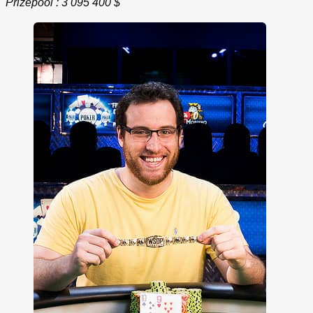
Prizepool : 3 095 400 $