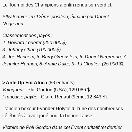
Le Tournoi des Champions a enfin rendu son verdict.
Elky termine en 12ème position, éliminé par Daniel
Negreanu.
Classement des payés :
2- Howard Lederer (250 000 $)
3- Johhny Chan (100 000 $)
4- Joe Hachem, 5- Barry Greenstein, 6- Daniel Negreanu, 7-
Jennifer Harman, 8- Annie Duke, 9- TJ Cloutier. (25 000 $).
> Ante Up For Africa
(83 entrants)
Vainqueur :
Phil Gordon (USA), 129 086 $
Française payée :
Claire Renaut (9ème, 12 843 $).
L’ancien boxeur Evander Holyfield, l’une des nombreuses
célébrités à avoir joué pour la bonne cause.
Victoire de Phil Gordon dans cet Event caritatif (et dernier