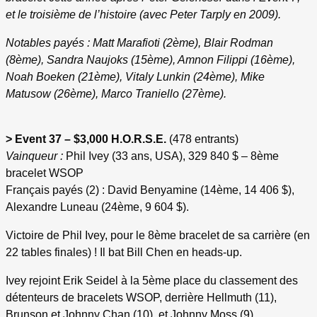
et le troisième de l’histoire (avec Peter Tarply en 2009).
Notables payés : Matt Marafioti (2ème), Blair Rodman
(8ème), Sandra Naujoks (15ème), Amnon Filippi (16ème),
Noah Boeken (21ème), Vitaly Lunkin (24ème), Mike
Matusow (26ème), Marco Traniello (27ème).
> Event 37 – $3,000 H.O.R.S.E.
(478 entrants)
Vainqueur :
Phil Ivey (33 ans, USA), 329 840 $ – 8ème
bracelet WSOP
Français payés (2) : David Benyamine (14ème, 14 406 $),
Alexandre Luneau (24ème, 9 604 $).
Victoire de Phil Ivey, pour le 8ème bracelet de sa carrière (en
22 tables finales) ! Il bat Bill Chen en heads-up.
Ivey rejoint Erik Seidel à la 5ème place du classement des
détenteurs de bracelets WSOP, derrière Hellmuth (11),
Brunson et Johnny Chan (10), et Johnny Moss (9).