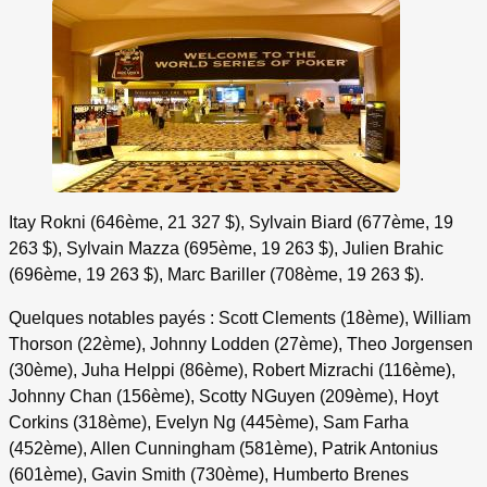
Itay Rokni (646ème, 21 327 $), Sylvain Biard (677ème, 19
263 $), Sylvain Mazza (695ème, 19 263 $), Julien Brahic
(696ème, 19 263 $), Marc Bariller (708ème, 19 263 $).
Quelques notables payés : Scott Clements (18ème), William
Thorson (22ème), Johnny Lodden (27ème), Theo Jorgensen
(30ème), Juha Helppi (86ème), Robert Mizrachi (116ème),
Johnny Chan (156ème), Scotty NGuyen (209ème), Hoyt
Corkins (318ème), Evelyn Ng (445ème), Sam Farha
(452ème), Allen Cunningham (581ème), Patrik Antonius
(601ème), Gavin Smith (730ème), Humberto Brenes