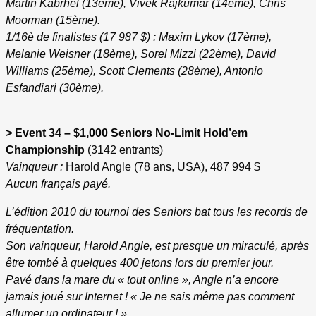
Martin Kabrhel (13ème), Vivek Rajkumar (14ème), Chris
Moorman (15ème).
1/16è de finalistes (17 987 $) : Maxim Lykov (17ème),
Melanie Weisner (18ème), Sorel Mizzi (22ème), David
Williams (25ème), Scott Clements (28ème), Antonio
Esfandiari (30ème).
> Event 34 – $1,000 Seniors No-Limit Hold’em
Championship
(3142 entrants)
Vainqueur :
Harold Angle (78 ans, USA), 487 994 $
Aucun français payé.
L’édition 2010 du tournoi des Seniors bat tous les records de
fréquentation.
Son vainqueur, Harold Angle, est presque un miraculé, après
être tombé à quelques 400 jetons lors du premier jour.
Pavé dans la mare du « tout online », Angle n’a encore
jamais joué sur Internet ! « Je ne sais même pas comment
allumer un ordinateur ! »