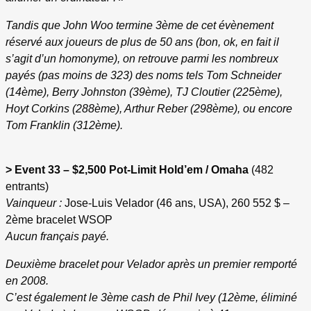
Tandis que John Woo termine 3ème de cet évènement
réservé aux joueurs de plus de 50 ans (bon, ok, en fait il
s’agit d’un homonyme), on retrouve parmi les nombreux
payés (pas moins de 323) des noms tels Tom Schneider
(14ème), Berry Johnston (39ème), TJ Cloutier (225ème),
Hoyt Corkins (288ème), Arthur Reber (298ème), ou encore
Tom Franklin (312ème).
> Event 33 – $2,500 Pot-Limit Hold’em / Omaha
(482
entrants)
Vainqueur :
Jose-Luis Velador (46 ans, USA), 260 552 $ –
2ème bracelet WSOP
Aucun français payé.
Deuxième bracelet pour Velador après un premier remporté
en 2008.
C’est également le 3ème cash de Phil Ivey (12ème, éliminé