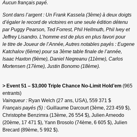
Aucun français payé.
Sont dans l’argent : Un Frank Kassela (3ème) à deux doigts
d’égaler le record de victoires en une seule édition détenu
par Puggy Pearson, Ted Forrest, Phil Hellmuth, Phil Ivey et
Jeffrey Lisandro. L’homme est de plus en plus favori pour
le titre de Joueur de l’Année, Autres notables payés : Eugene
Katchalov (6ème) pour sa 3ème table finale de l’année,
Isaac Haxton (9ème), Daniel Negreanu (11ème), Carlos
Mortensen (17ème), Justin Bonomo (18ème).
> Event 51 – $3,000 Triple Chance No-Limit Hold’em
(965
entrants)
Vainqueur :
Ryan Welch (27 ans, USA), 559 371 $
Français payés (5) :
Guillaume Darcourt (3ème, 223 459 $),
Christophe Benzimra (13ème, 26 554 $), Julien Arneodo
(20ème, 17 471 $), Yann Brosolo (74ème, 6 605 $), Julien
Brecard (89ème, 5 992 $).