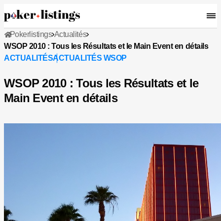
Pokerlistings
Actualités
WSOP 2010 : Tous les Résultats et le Main Event en détails
ACTUALITÉS
ACTUALITÉS WSOP
WSOP 2010 : Tous les Résultats et le
Main Event en détails