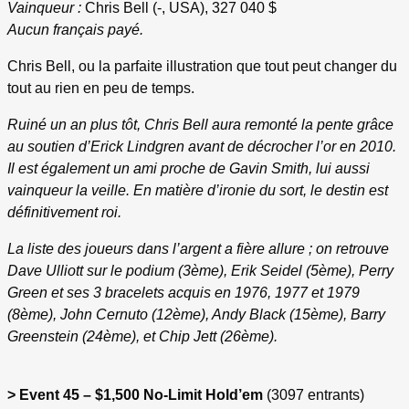
Vainqueur :
Chris Bell (-, USA), 327 040 $
Aucun français payé.
Chris Bell, ou la parfaite illustration que tout peut changer du
tout au rien en peu de temps.
Ruiné un an plus tôt, Chris Bell aura remonté la pente grâce
au soutien d’Erick Lindgren avant de décrocher l’or en 2010.
Il est également un ami proche de Gavin Smith, lui aussi
vainqueur la veille. En matière d’ironie du sort, le destin est
définitivement roi.
La liste des joueurs dans l’argent a fière allure ; on retrouve
Dave Ulliott sur le podium (3ème), Erik Seidel (5ème), Perry
Green et ses 3 bracelets acquis en 1976, 1977 et 1979
(8ème), John Cernuto (12ème), Andy Black (15ème), Barry
Greenstein (24ème), et Chip Jett (26ème).
> Event 45 – $1,500 No-Limit Hold’em
(3097 entrants)