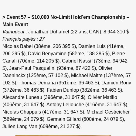
> Event 57 – $10,000 No-Limit Hold’em Championship –
Main Event
Vainqueur :
Jonathan Duhamel (22 ans, CAN), 8 944 310 $
Français payés : 27
Nicolas Babel (38ème, 206 395 $), Damien Luis (41ème,
206 395 $), David Benyamine (58ème, 138 285 $), Pierre
Canali (70ème, 114 205 $), Gabriel Nassif (73ème, 94 942
$), Jean-Paul Pasqualini (93ème, 67 422 $), Olivier
Daeninckx (125ème, 57 102 $), Michael Maitre (137ème, 57
102 $), Thomas Demaria (351ème, 36 463 $), Damien Rony
(372ème, 36 463 $), Fabien Dunlop (382ème, 36 463 $),
Alexandre Luneau (396ème, 31 647 $), Olivier Matillo
(406ème, 31 647 $), Antony Lellouche (416ème, 31 647 $),
Nicolas Chappuis (417ème, 31 647 $), Michael Oestreicher
(569ème, 24 079 $), Germain Gillard (600ème, 24 079 $),
Julien Lang Van (609ème, 21 327 $),