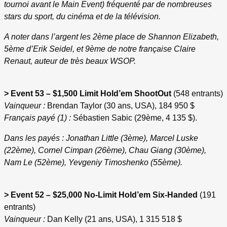
tournoi avant le Main Event) fréquenté par de nombreuses
stars du sport, du cinéma et de la télévision.
A noter dans l’argent les 2ème place de Shannon Elizabeth,
5ème d’Erik Seidel, et 9ème de notre française Claire
Renaut, auteur de très beaux WSOP.
> Event 53 – $1,500 Limit Hold’em ShootOut
(548 entrants)
Vainqueur :
Brendan Taylor (30 ans, USA), 184 950 $
Français payé (1) :
Sébastien Sabic (29ème, 4 135 $).
Dans les payés : Jonathan Little (3ème), Marcel Luske
(22ème), Cornel Cimpan (26ème), Chau Giang (30ème),
Nam Le (52ème), Yevgeniy Timoshenko (55ème).
> Event 52 – $25,000 No-Limit Hold’em Six-Handed
(191
entrants)
Vainqueur :
Dan Kelly (21 ans, USA), 1 315 518 $