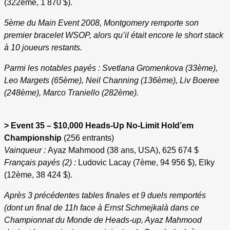
(322ème, 1 870 $).
5ème du Main Event 2008, Montgomery remporte son
premier bracelet WSOP, alors qu’il était encore le short stack
à 10 joueurs restants.
Parmi les notables payés : Svetlana Gromenkova (33ème),
Leo Margets (65ème), Neil Channing (136ème), Liv Boeree
(248ème), Marco Traniello (282ème).
> Event 35 – $10,000 Heads-Up No-Limit Hold’em
Championship
(256 entrants)
Vainqueur :
Ayaz Mahmood (38 ans, USA), 625 674 $
Français payés (2) :
Ludovic Lacay (7ème, 94 956 $), Elky
(12ème, 38 424 $).
Après 3 précédentes tables finales et 9 duels remportés
(dont un final de 11h face à Ernst Schmejkalà dans ce
Championnat du Monde de Heads-up, Ayaz Mahmood