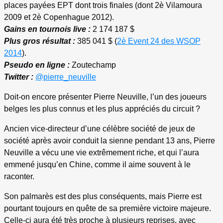
places payées EPT dont trois finales (dont 2è Vilamoura
2009 et 2è Copenhague 2012).
Gains en tournois live :
2 174 187 $
Plus gros résultat :
385 041 $ (
2è Event 24 des WSOP
2014
).
Pseudo en ligne :
Zoutechamp
Twitter :
@pierre_neuville
Doit-on encore présenter Pierre Neuville, l’un des joueurs
belges les plus connus et les plus appréciés du circuit ?
Ancien vice-directeur d’une célèbre société de jeux de
société après avoir conduit la sienne pendant 13 ans, Pierre
Neuville a vécu une vie extrêmement riche, et qui l’aura
emmené jusqu’en Chine, comme il aime souvent à le
raconter.
Son palmarès est des plus conséquents, mais Pierre est
pourtant toujours en quête de sa première victoire majeure.
Celle-ci aura été très proche à plusieurs reprises, avec