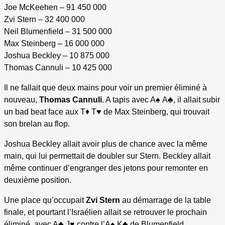
Joe McKeehen – 91 450 000
Zvi Stern – 32 400 000
Neil Blumenfield – 31 500 000
Max Steinberg – 16 000 000
Joshua Beckley – 10 875 000
Thomas Cannuli – 10 425 000
Il ne fallait que deux mains pour voir un premier éliminé à
nouveau,
Thomas Cannuli
. A tapis avec A♠ A♣, il allait subir
un bad beat face aux T♦ T♥ de Max Steinberg, qui trouvait
son brelan au flop.
Joshua Beckley allait avoir plus de chance avec la même
main, qui lui permettait de doubler sur Stern. Beckley allait
même continuer d’engranger des jetons pour remonter en
deuxième position.
Une place qu’occupait
Zvi Stern
au démarrage de la table
finale, et pourtant l’Israélien allait se retrouver le prochain
éliminé, avec A♣ J♥ contre l’A♠ K♣ de Blumenfield.