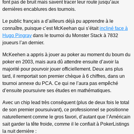
font pas de bruit mais savent tracer leur route jusqu’aux
dernières encablures des tournois.
Le public français a d’ailleurs déjà pu apprendre à le
connaître, puisque c’est McKeehan qui s’était
incliné face à
Hugo Pingray
dans le tournoi du Monster Stack à 7832
joueurs l’an dernier.
McKeehen a appris à jouer au poker au moment du boum du
poker en 2003, mais aura dû attendre ensuite d’avoir la
majorité pour pourvoir jouer officiellement. Deux ans plus
tard, il remportait son premier chèque à 6 chiffres, dans un
tournoi annexe du PCA. Ce qui ne l’aura pas empêché
d’ensuite poursuivre ses études en mathématiques.
Avec un chip lead très conséquent (plus de deux fois le total
de son premier poursuivant), ce professionnel se positionne
naturellement comme le gros favori, d’autant que l’Américain
sait garder la tête froide, comme il le confiait à PokerListings
la nuit dernière :