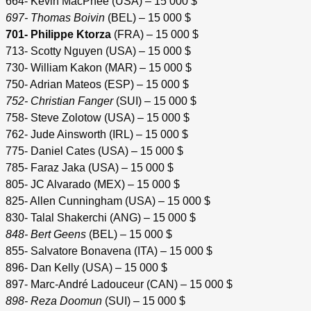
664- Kevin MacPhee (USA) – 15 000 $
697- Thomas Boivin
(BEL) – 15 000 $
701- Philippe Ktorza
(FRA) – 15 000 $
713- Scotty Nguyen (USA) – 15 000 $
730- William Kakon (MAR) – 15 000 $
750- Adrian Mateos (ESP) – 15 000 $
752- Christian Fanger
(SUI) – 15 000 $
758- Steve Zolotow (USA) – 15 000 $
762- Jude Ainsworth (IRL) – 15 000 $
775- Daniel Cates (USA) – 15 000 $
785- Faraz Jaka (USA) – 15 000 $
805- JC Alvarado (MEX) – 15 000 $
825- Allen Cunningham (USA) – 15 000 $
830- Talal Shakerchi (ANG) – 15 000 $
848- Bert Geens
(BEL) – 15 000 $
855- Salvatore Bonavena (ITA) – 15 000 $
896- Dan Kelly (USA) – 15 000 $
897- Marc-André Ladouceur (CAN) – 15 000 $
898- Reza Doomun
(SUI) – 15 000 $