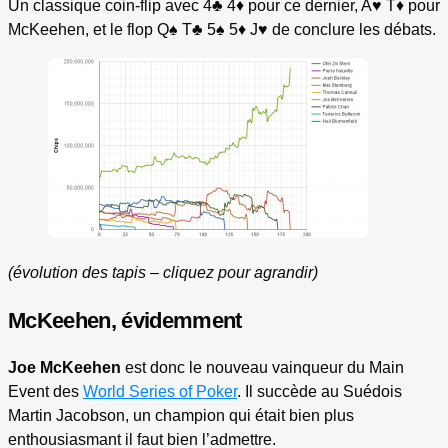
Un classique coin-flip avec 4♣ 4♦ pour ce dernier, A♥ T♦ pour
McKeehen, et le flop Q♠ T♣ 5♠ 5♦ J♥ de conclure les débats.
(évolution des tapis – cliquez pour agrandir)
McKeehen, évidemment
Joe McKeehen
est donc le nouveau vainqueur du Main
Event des
World Series of Poker
. Il succède au Suédois
Martin Jacobson, un champion qui était bien plus
enthousiasmant il faut bien l’admettre.