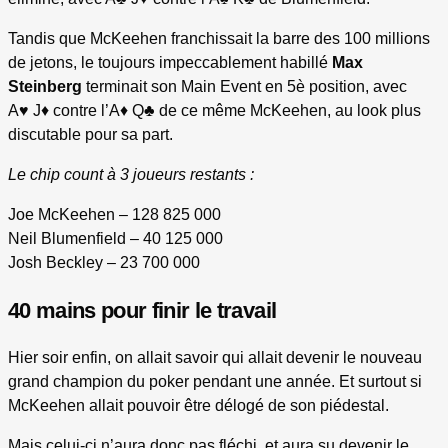
Tandis que McKeehen franchissait la barre des 100 millions
de jetons, le toujours impeccablement habillé
Max
Steinberg
terminait son Main Event en 5è position, avec
A♥ J♦ contre l’A♦ Q♣ de ce même McKeehen, au look plus
discutable pour sa part.
Le chip count à 3 joueurs restants :
Joe McKeehen – 128 825 000
Neil Blumenfield – 40 125 000
Josh Beckley – 23 700 000
40 mains pour finir le travail
Hier soir enfin, on allait savoir qui allait devenir le nouveau
grand champion du poker pendant une année. Et surtout si
McKeehen allait pouvoir être délogé de son piédestal.
Mais celui-ci n’aura donc pas fléchi, et aura su devenir le