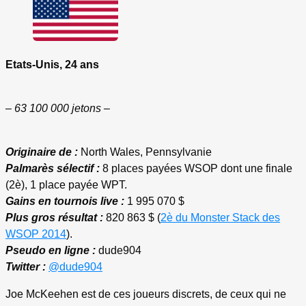
Etats-Unis, 24 ans
– 63 100 000 jetons –
Originaire de :
North Wales, Pennsylvanie
Palmarès sélectif :
8 places payées WSOP dont une finale
(2è), 1 place payée WPT.
Gains en tournois live :
1 995 070 $
Plus gros résultat :
820 863 $ (
2è du Monster Stack des
WSOP 2014
).
Pseudo en ligne :
dude904
Twitter :
@dude904
Joe McKeehen est de ces joueurs discrets, de ceux qui ne