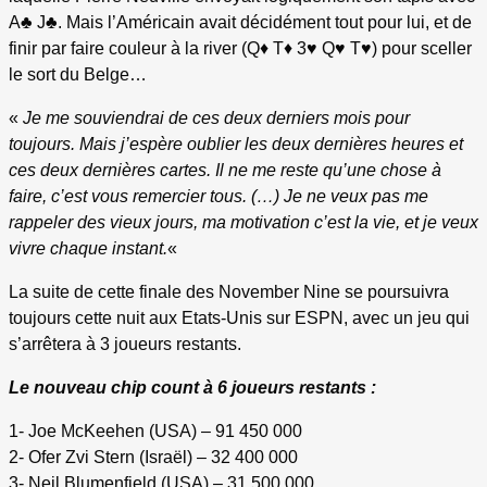
A♣ J♣. Mais l’Américain avait décidément tout pour lui, et de
finir par faire couleur à la river (Q♦ T♦ 3♥ Q♥ T♥) pour sceller
le sort du Belge…
«
Je me souviendrai de ces deux derniers mois pour
toujours. Mais j’espère oublier les deux dernières heures et
ces deux dernières cartes. Il ne me reste qu’une chose à
faire, c’est vous remercier tous. (…) Je ne veux pas me
rappeler des vieux jours, ma motivation c’est la vie, et je veux
vivre chaque instant.
«
La suite de cette finale des November Nine se poursuivra
toujours cette nuit aux Etats-Unis sur ESPN, avec un jeu qui
s’arrêtera à 3 joueurs restants.
Le nouveau chip count à 6 joueurs restants :
1- Joe McKeehen (USA) – 91 450 000
2- Ofer Zvi Stern (Israël) – 32 400 000
3- Neil Blumenfield (USA) – 31 500 000