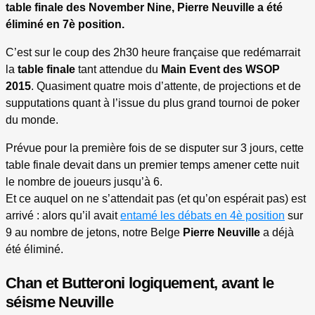
table finale des November Nine, Pierre Neuville a été
éliminé en 7è position.
C’est sur le coup des 2h30 heure française que redémarrait
la
table finale
tant attendue du
Main Event des WSOP
2015
. Quasiment quatre mois d’attente, de projections et de
supputations quant à l’issue du plus grand tournoi de poker
du monde.
Prévue pour la première fois de se disputer sur 3 jours, cette
table finale devait dans un premier temps amener cette nuit
le nombre de joueurs jusqu’à 6.
Et ce auquel on ne s’attendait pas (et qu’on espérait pas) est
arrivé : alors qu’il avait
entamé les débats en 4è position
sur
9 au nombre de jetons, notre Belge
Pierre Neuville
a déjà
été éliminé.
Chan et Butteroni logiquement, avant le
séisme Neuville