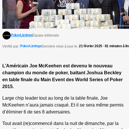
PokerListings
Équipe éditoriale
PokerListings
21 février 2025 · 81 minutes à lir
Vérifié par :
Dernière mise à jour le :
L’Américain Joe McKeehen est devenu le nouveau
champion du monde de poker, battant Joshua Beckley
en table finale du Main Event des World Series of Poker
2015.
Large chip leader tout au long de la table finale, Joe
McKeehen n’aura jamais craqué. Et il se sera même permis
d’éliminer 6 de ses 8 adversaires.
Tout avait (re)commencé dans la nuit de dimanche, par la