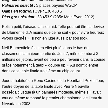
Palmarès sélectif :
3 places payées WSOP.
Gains en tournois live :
130 468 $
Plus gros résultat :
38 453 $ (285è Main Event 2012).
Petit à petit, l’oiseau fait son nid. Telle pourrait être la devise
de Blumenfield. A moins que ce ne soit « pour vivre heureux
vivons cachés », si l’on en juge aussi par son look.
Neil Blumenfield était en effet plutôt dans le bas du
classement la majeure partie du Jour 7, même tombé à 3
millions de jetons, avant de peu à peu revenir dans la course
grâce notamment à deux « double up ». Au point d’entrer
dans cette table finale troisième au chip count.
Joueur habitué du Reno Casino et du Heartland Poker Tour,
l’autre doyen de la table finale avec Pierre Neuville
possédait jusque là un palmarès modeste, même s’il avait
tout de même remporté le premier championnat de l’état du
Nevada en 2008.