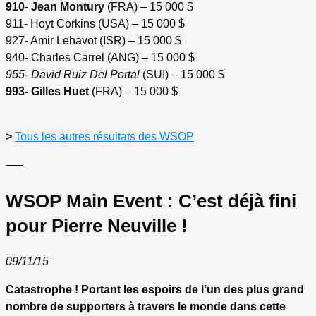
910- Jean Montury
(FRA) – 15 000 $
911- Hoyt Corkins (USA) – 15 000 $
927- Amir Lehavot (ISR) – 15 000 $
940- Charles Carrel (ANG) – 15 000 $
955- David Ruiz Del Portal
(SUI) – 15 000 $
993- Gilles Huet
(FRA) – 15 000 $
>
Tous les autres résultats des WSOP
—–
WSOP Main Event : C’est déjà fini
pour Pierre Neuville !
09/11/15
Catastrophe ! Portant les espoirs de l’un des plus grand
nombre de supporters à travers le monde dans cette