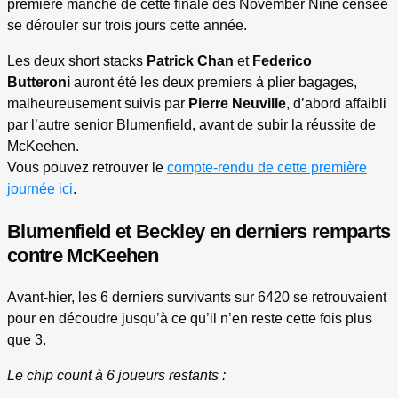
première manche de cette finale des November Nine censée
se dérouler sur trois jours cette année.
Les deux short stacks
Patrick Chan
et
Federico
Butteroni
auront été les deux premiers à plier bagages,
malheureusement suivis par
Pierre Neuville
, d’abord affaibli
par l’autre senior Blumenfield, avant de subir la réussite de
McKeehen.
Vous pouvez retrouver le
compte-rendu de cette première
journée ici
.
Blumenfield et Beckley en derniers remparts
contre McKeehen
Avant-hier, les 6 derniers survivants sur 6420 se retrouvaient
pour en découdre jusqu’à ce qu’il n’en reste cette fois plus
que 3.
Le chip count à 6 joueurs restants :