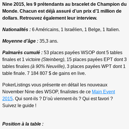
Nine 2015, les 9 prétendants au bracelet de Champion du
Monde. Chacun est déjà assuré d’un prix d’1 million de
dollars. Retrouvez également leur interview.
Nationalités :
6 Américains, 1 Israélien, 1 Belge, 1 Italien.
Moyenne d’âge :
35,3 ans.
Palmarès cumulé :
53 places payées WSOP dont 5 tables
finales et 1 victoire
(Steinberg)
, 15 places payées EPT dont 3
tables finales
(à 90% Neuville)
, 3 places payées WPT dont 1
table finale. 7 184 807 $ de gains en live.
PokerListings vous présente en détail les nouveaux
November Nine des WSOP, finalistes de ce
Main Event
2015
. Qui sont-ils ? D’où viennent-ils ? Qui est favori ?
Suivez le guide !
Position à la table :