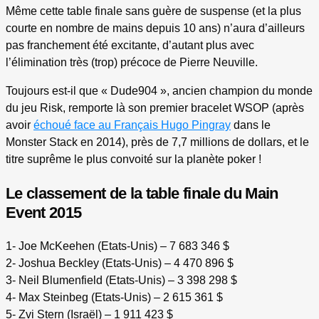
Même cette table finale sans guère de suspense (et la plus
courte en nombre de mains depuis 10 ans) n’aura d’ailleurs
pas franchement été excitante, d’autant plus avec
l’élimination très (trop) précoce de Pierre Neuville.
Toujours est-il que « Dude904 », ancien champion du monde
du jeu Risk, remporte là son premier bracelet WSOP (après
avoir
échoué face au Français Hugo Pingray
dans le
Monster Stack en 2014), près de 7,7 millions de dollars, et le
titre suprême le plus convoité sur la planète poker !
Le classement de la table finale du Main
Event 2015
1- Joe McKeehen (Etats-Unis) – 7 683 346 $
2- Joshua Beckley (Etats-Unis) – 4 470 896 $
3- Neil Blumenfield (Etats-Unis) – 3 398 298 $
4- Max Steinbeg (Etats-Unis) – 2 615 361 $
5- Zvi Stern (Israël) – 1 911 423 $