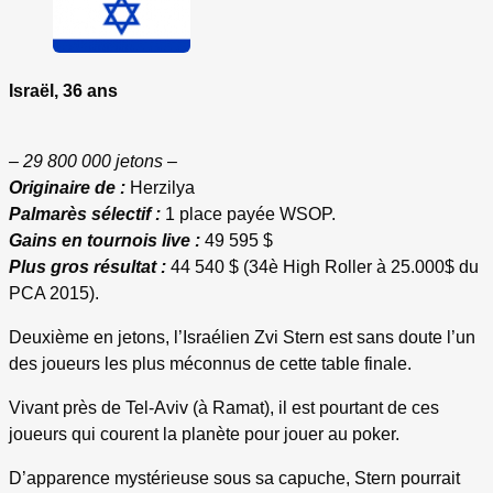
Israël, 36 ans
– 29 800 000 jetons –
Originaire de :
Herzilya
Palmarès sélectif :
1 place payée WSOP.
Gains en tournois live :
49 595 $
Plus gros résultat :
44 540 $ (34è High Roller à 25.000$ du
PCA 2015).
Deuxième en jetons, l’Israélien Zvi Stern est sans doute l’un
des joueurs les plus méconnus de cette table finale.
Vivant près de Tel-Aviv (à Ramat), il est pourtant de ces
joueurs qui courent la planète pour jouer au poker.
D’apparence mystérieuse sous sa capuche, Stern pourrait