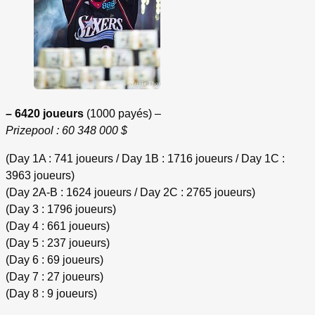
– 6420 joueurs
(1000 payés) –
Prizepool : 60 348 000 $
(Day 1A : 741 joueurs / Day 1B : 1716 joueurs / Day 1C :
3963 joueurs)
(Day 2A-B : 1624 joueurs / Day 2C : 2765 joueurs)
(Day 3 : 1796 joueurs)
(Day 4 : 661 joueurs)
(Day 5 : 237 joueurs)
(Day 6 : 69 joueurs)
(Day 7 : 27 joueurs)
(Day 8 : 9 joueurs)