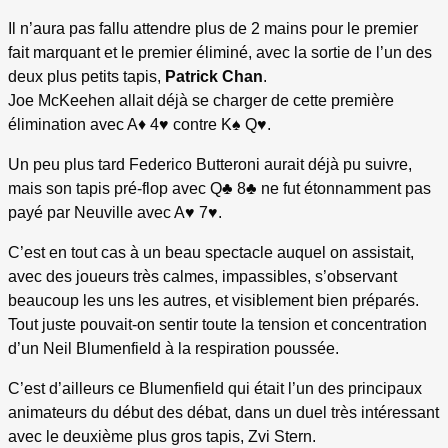
Il n’aura pas fallu attendre plus de 2 mains pour le premier
fait marquant et le premier éliminé, avec la sortie de l’un des
deux plus petits tapis,
Patrick Chan
.
Joe McKeehen allait déjà se charger de cette première
élimination avec A♦ 4♥ contre K♠ Q♥.
Un peu plus tard Federico Butteroni aurait déjà pu suivre,
mais son tapis pré-flop avec Q♣ 8♣ ne fut étonnamment pas
payé par Neuville avec A♥ 7♥.
C’est en tout cas à un beau spectacle auquel on assistait,
avec des joueurs très calmes, impassibles, s’observant
beaucoup les uns les autres, et visiblement bien préparés.
Tout juste pouvait-on sentir toute la tension et concentration
d’un Neil Blumenfield à la respiration poussée.
C’est d’ailleurs ce Blumenfield qui était l’un des principaux
animateurs du début des débat, dans un duel très intéressant
avec le deuxième plus gros tapis, Zvi Stern.