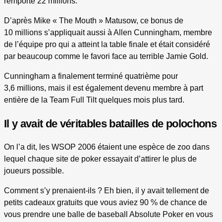
remporté 22 millions.
D’après Mike « The Mouth » Matusow, ce bonus de
10 millions s’appliquait aussi à Allen Cunningham, membre
de l’équipe pro qui a atteint la table finale et était considéré
par beaucoup comme le favori face au terrible Jamie Gold.
Cunningham a finalement terminé quatrième pour
3,6 millions, mais il est également devenu membre à part
entière de la Team Full Tilt quelques mois plus tard.
Il y avait de véritables batailles de polochons
On l’a dit, les WSOP 2006 étaient une espèce de zoo dans
lequel chaque site de poker essayait d’attirer le plus de
joueurs possible.
Comment s’y prenaient-ils ? Eh bien, il y avait tellement de
petits cadeaux gratuits que vous aviez 90 % de chance de
vous prendre une balle de baseball Absolute Poker en vous