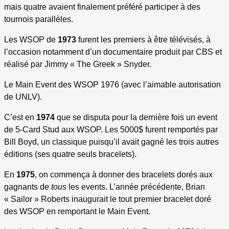
mais quatre avaient finalement préféré participer à des
tournois parallèles.
Les WSOP de
1973
furent les premiers à être télévisés, à
l’occasion notamment d’un documentaire produit par CBS et
réalisé par Jimmy « The Greek » Snyder.
Le Main Event des WSOP 1976 (avec l’aimable autorisation
de UNLV).
C’est en
1974
que se disputa pour la dernière fois un event
de 5-Card Stud aux WSOP. Les 5000$ furent remportés par
Bill Boyd, un classique puisqu’il avait gagné les trois autres
éditions (ses quatre seuls bracelets).
En
1975
, on commença à donner des bracelets dorés aux
gagnants de
tous
les events. L’année précédente, Brian
« Sailor » Roberts inaugurait le tout premier bracelet doré
des WSOP en remportant le Main Event.