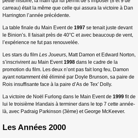
petite histoire, la main qui lui permit de s’imposer (8 et 9 de
carreau) était la même que celle qui assura la victoire à Dan
Harrington l’année précédente.
La table finale du Main Event de
1997
se tenait juste devant
le Binion’s. Il faisait près de 40°C et avec beaucoup de vent,
l’expérience ne fut pas renouvelée.
Les stars du film
Les Joueurs
, Matt Damon et Edward Norton,
s’inscrivirent au Main Event
1998
dans le cadre de la
promotion du film. Les deux n’ont pas fait long feu, Damon
ayant notamment été éliminé par Doyle Brunson, sa paire de
Rois insuffisante face à la paire d’As de Tex’ Dolly.
La victoire de Noël Furlong dans le Main Event de
1999
fit de
lui le troisième Irlandais à terminer dans le top 7 cette année-
là, avec Padraig Parkinson (3ème) et George McKeever.
Les Années 2000