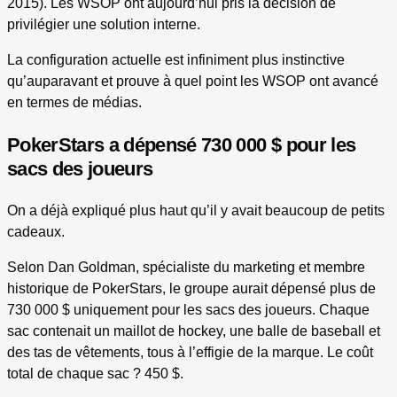
2015). Les WSOP ont aujourd’hui pris la décision de
privilégier une solution interne.
La configuration actuelle est infiniment plus instinctive
qu’auparavant et prouve à quel point les WSOP ont avancé
en termes de médias.
PokerStars a dépensé 730 000 $ pour les
sacs des joueurs
On a déjà expliqué plus haut qu’il y avait beaucoup de petits
cadeaux.
Selon Dan Goldman, spécialiste du marketing et membre
historique de PokerStars, le groupe aurait dépensé plus de
730 000 $ uniquement pour les sacs des joueurs. Chaque
sac contenait un maillot de hockey, une balle de baseball et
des tas de vêtements, tous à l’effigie de la marque. Le coût
total de chaque sac ? 450 $.