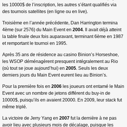
les 10000$ de l’inscription, les autres s’étant qualifiés via
des tournois satellites (en ligne ou en live).
Troisième en l’année précédente, Dan Harrington termina
4ème (sur 2576) du Main Event en
2004
. Il avait déjà atteint
la table finale deux fois auparavant, terminant 6ème en 1987
et remportant le tournoi en 1995.
Après 35 ans de résidence au casino Binion’s Horseshoe,
les WSOP déménagèrent presquent intégralement au Rio
(où tout se joue aujourd’hui) en
2005
. Seuls les deux
derniers jours du Main Event eurent lieu au Binion’s.
Pour la première fois en
2006
les joueurs ont entamé le Main
Event avec un nombre de jetons différent du buy-in de
10000$, puisqu’ils en avaient 20000. En 2009, leur stack fut
même triplé.
La victoire de Jerry Yang en
2007
fut la dernière à ne pas
avoir lieu avec plusieurs mois de décalage, puisque les