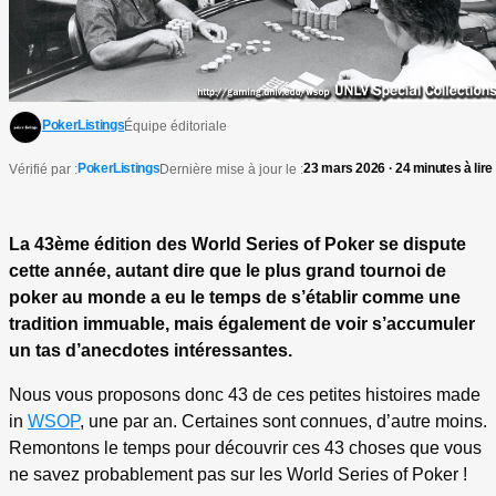
PokerListings
Équipe éditoriale
PokerListings
23 mars 2026 · 24 minutes à lire
Vérifié par :
Dernière mise à jour le :
La 43ème édition des World Series of Poker se dispute
cette année, autant dire que le plus grand tournoi de
poker au monde a eu le temps de s’établir comme une
tradition immuable, mais également de voir s’accumuler
un tas d’anecdotes intéressantes.
Nous vous proposons donc 43 de ces petites histoires made
in
WSOP
, une par an. Certaines sont connues, d’autre moins.
Remontons le temps pour découvrir ces 43 choses que vous
ne savez probablement pas sur les World Series of Poker !