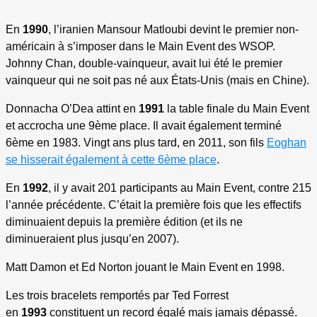
En
1990
, l’iranien Mansour Matloubi devint le premier non-
américain à s’imposer dans le Main Event des WSOP.
Johnny Chan, double-vainqueur, avait lui été le premier
vainqueur qui ne soit pas né aux États-Unis (mais en Chine).
Donnacha O’Dea attint en
1991
la table finale du Main Event
et accrocha une 9ème place. Il avait également terminé
6ème en 1983. Vingt ans plus tard, en 2011, son fils
Eoghan
se hisserait également à cette 6ème place
.
En
1992
, il y avait 201 participants au Main Event, contre 215
l’année précédente. C’était la première fois que les effectifs
diminuaient depuis la première édition (et ils ne
diminueraient plus jusqu’en 2007).
Matt Damon et Ed Norton jouant le Main Event en 1998.
Les trois bracelets remportés par Ted Forrest
en
1993
constituent un record égalé mais jamais dépassé.