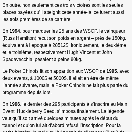
En outre, non seulement ces trois victoires sont les seules
places payées qu’il atteignit cette année-là, ce furent aussi
les trois premières de sa carrière.
En
1994
, pour marquer les 25 ans des WSOP, le vainqueur
(Russ Hamilton) reçut son poids en argent – près de 150kg,
équivalent à l’époque à 28512$. Ironiquement, le deuxième
et le troisième, respectivement Hugh Vincent et John
Spadavecchia, pesaient à peine 80kg.
Le Poker Chinois fit son apparition aux WSOP de
1995
, avec
deux events, à 1000$ et 5000$. Il allait en être de même
l’année suivante, mais le Poker Chinois ne fait plus partie du
programme depuis lors.
En
1996
, le dernier des 295 participants à s’inscrire au Main
Event, Huckleberry Seed, s’imposa finalement. La légende
veut qu’il soit arrivé quelques minutes après le début du
tournoi et qu’on lui ait d’abord refusé l’inscription. Pour la