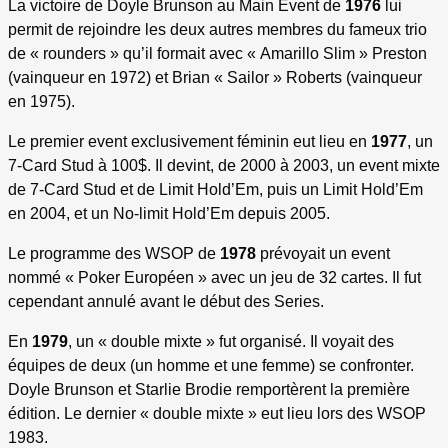
La victoire de Doyle Brunson au Main Event de
1976
lui
permit de rejoindre les deux autres membres du fameux trio
de « rounders » qu’il formait avec « Amarillo Slim » Preston
(vainqueur en 1972) et Brian « Sailor » Roberts (vainqueur
en 1975).
Le premier event exclusivement féminin eut lieu en
1977
, un
7-Card Stud à 100$. Il devint, de 2000 à 2003, un event mixte
de 7-Card Stud et de Limit Hold’Em, puis un Limit Hold’Em
en 2004, et un No-limit Hold’Em depuis 2005.
Le programme des WSOP de
1978
prévoyait un event
nommé « Poker Européen » avec un jeu de 32 cartes. Il fut
cependant annulé avant le début des Series.
En
1979
, un « double mixte » fut organisé. Il voyait des
équipes de deux (un homme et une femme) se confronter.
Doyle Brunson et Starlie Brodie remportèrent la première
édition. Le dernier « double mixte » eut lieu lors des WSOP
1983.