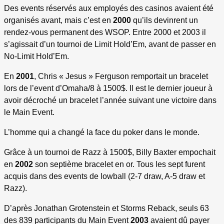
Des events réservés aux employés des casinos avaient été
organisés avant, mais c’est en
2000
qu’ils devinrent un
rendez-vous permanent des WSOP. Entre 2000 et 2003 il
s’agissait d’un tournoi de Limit Hold’Em, avant de passer en
No-Limit Hold’Em.
En
2001
, Chris « Jesus » Ferguson remportait un bracelet
lors de l’event d’Omaha/8 à 1500$. Il est le dernier joueur à
avoir décroché un bracelet l’année suivant une victoire dans
le Main Event.
L’homme qui a changé la face du poker dans le monde.
Grâce à un tournoi de Razz à 1500$, Billy Baxter empochait
en
2002
son septième bracelet en or. Tous les sept furent
acquis dans des events de lowball (2-7 draw, A-5 draw et
Razz).
D’après Jonathan Grotenstein et Storms Reback, seuls 63
des 839 participants du Main Event
2003
avaient dû payer