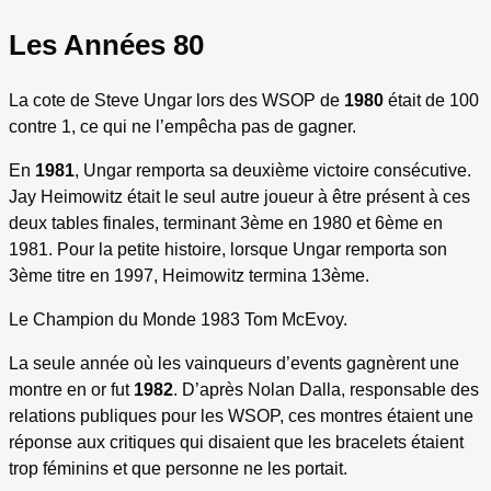
Les Années 80
La cote de Steve Ungar lors des WSOP de
1980
était de 100
contre 1, ce qui ne l’empêcha pas de gagner.
En
1981
, Ungar remporta sa deuxième victoire consécutive.
Jay Heimowitz était le seul autre joueur à être présent à ces
deux tables finales, terminant 3ème en 1980 et 6ème en
1981. Pour la petite histoire, lorsque Ungar remporta son
3ème titre en 1997, Heimowitz termina 13ème.
Le Champion du Monde 1983 Tom McEvoy.
La seule année où les vainqueurs d’events gagnèrent une
montre en or fut
1982
. D’après Nolan Dalla, responsable des
relations publiques pour les WSOP, ces montres étaient une
réponse aux critiques qui disaient que les bracelets étaient
trop féminins et que personne ne les portait.