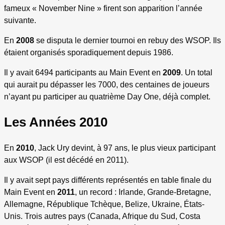
fameux « November Nine » firent son apparition l’année
suivante.
En
2008
se disputa le dernier tournoi en rebuy des WSOP. Ils
étaient organisés sporadiquement depuis 1986.
Il y avait 6494 participants au Main Event en
2009
. Un total
qui aurait pu dépasser les 7000, des centaines de joueurs
n’ayant pu participer au quatrième Day One, déjà complet.
Les Années 2010
En
2010
, Jack Ury devint, à 97 ans, le plus vieux participant
aux WSOP (il est décédé en 2011).
Il y avait sept pays différents représentés en table finale du
Main Event en
2011
, un record : Irlande, Grande-Bretagne,
Allemagne, République Tchèque, Belize, Ukraine, États-
Unis. Trois autres pays (Canada, Afrique du Sud, Costa