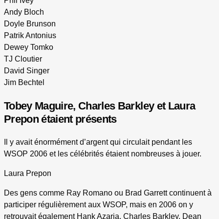
Phil Ivey
Andy Bloch
Doyle Brunson
Patrik Antonius
Dewey Tomko
TJ Cloutier
David Singer
Jim Bechtel
Tobey Maguire, Charles Barkley et Laura
Prepon étaient présents
Il y avait énormément d’argent qui circulait pendant les
WSOP 2006 et les célébrités étaient nombreuses à jouer.
Laura Prepon
Des gens comme Ray Romano ou Brad Garrett continuent à
participer régulièrement aux WSOP, mais en 2006 on y
retrouvait également Hank Azaria, Charles Barkley, Dean