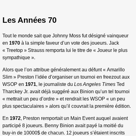
Les Années 70
Tout le monde sait que Johnny Moss fut désigné vainqueur
en
1970
à la simple faveur d’un vote des joueurs. Jack
« Treetop » Strauss remporta lui le titre de « Joueur le plus
sympathique ».
Alors que l’on attribue généralement au défunt « Amarillo
Slim » Preston l’idée d’organiser un tournoi en freezout aux
WSOP en
1971
, le journaliste du
Los Angeles Times
Ted
Tharckey Jr. avait déjà suggéré aux Binion qu’un tel tournoi
« mettrait un peu d’ordre » et rendrait les WSOP « un peu
plus spectaculaires » alors qu’il couvrait la première édition.
En
1972
, Preston remportait un Main Event auquel avaient
participé 8 joueurs. Benny Binion avait payé la moitié du
buy-in de 10000$ de chacun. 12 joueurs s’étaient inscrits