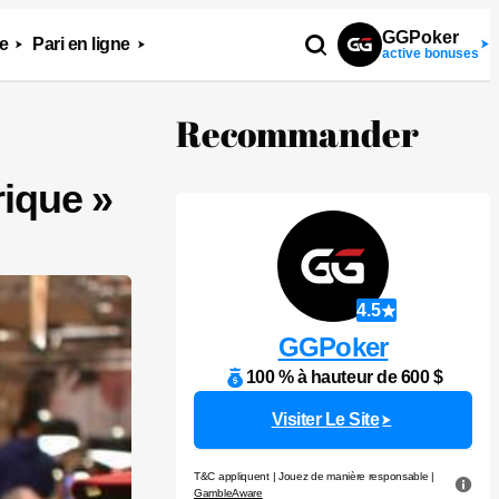
GGPoker
e
Pari en ligne
active bonuses
Recommander
rique »
4.5
GGPoker
100 % à hauteur de 600 $
Visiter Le Site
T&C appliquent | Jouez de manière responsable |
GambleAware