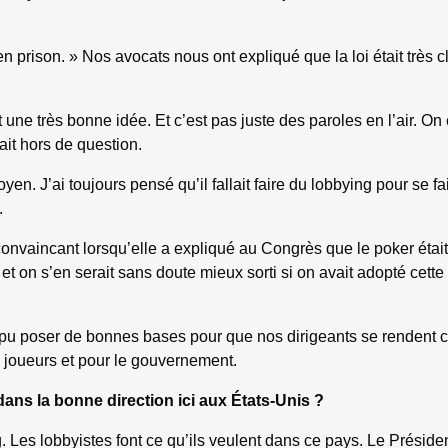
 en prison. » Nos avocats nous ont expliqué que la loi était très c
une très bonne idée. Et c’est pas juste des paroles en l’air. On 
tait hors de question.
yen. J’ai toujours pensé qu’il fallait faire du lobbying pour se fa
.
 convaincant lorsqu’elle a expliqué au Congrès que le poker était
 et on s’en serait sans doute mieux sorti si on avait adopté cette
t pu poser de bonnes bases pour que nos dirigeants se rendent 
s joueurs et pour le gouvernement.
e dans la bonne direction ici aux États-Unis ?
. Les lobbyistes font ce qu’ils veulent dans ce pays. Le Présiden