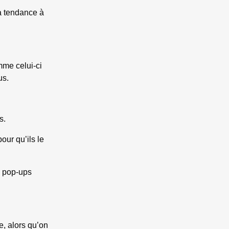
 a tendance à
mme celui-ci
us.
s.
pour qu’ils le
x pop-ups
e, alors qu’on