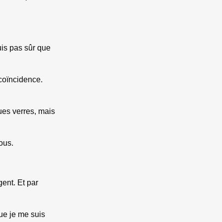
uis pas sûr que
 coïncidence.
ques verres, mais
ous.
ent. Et par
que je me suis