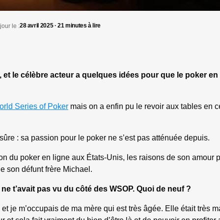
28 avril 2025 · 21 minutes à lire
our le :
et le célèbre acteur a quelques idées pour que le poker en
rld Series of Poker
mais on a enfin pu le revoir aux tables en ce
 sûre : sa passion pour le poker ne s’est pas atténuée depuis.
on du poker en ligne aux États-Unis, les raisons de son amour 
 son défunt frère Michael.
 ne t’avait pas vu du côté des WSOP. Quoi de neuf ?
 et je m’occupais de ma mère qui est très âgée. Elle était très 