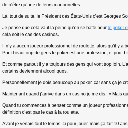
de n’être qu’une de leurs marionnettes.
Là, tout de suite, le Président des États-Unis c’est Georges Sor
Je pense que cela vaut la peine qu’on se batte pour
le poker e
cela soit le cas des casinos.
Il n’y a aucun joueur professionnel de roulette, alors qu’il y
Pour beaucoup de gens le poker est une profession, et pour b
Et comme partout il y a toujours des gens qui vont trop loin. L
certains deviennent alcooliques.
Personnellement je dois beaucoup au poker, car sans ça je cr
Maintenant quand j’arrive dans un casino je me dis : « Mais q
Quand tu commences à penser comme un joueur professionnel, 
définition c’est pas le cas à la roulette.
Avant je venais tout le temps ici pour jouer, mais ça fait 10 an