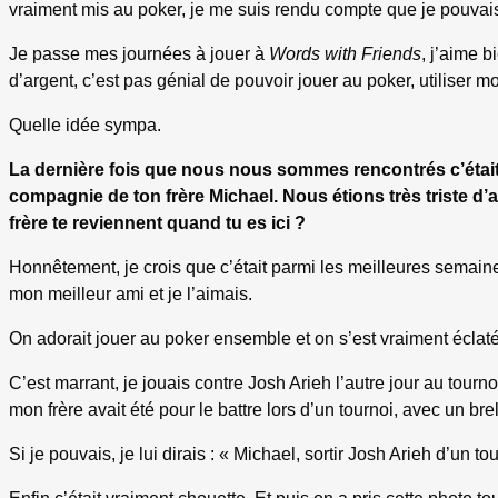
vraiment mis au poker, je me suis rendu compte que je pouvai
Je passe mes journées à jouer à
Words with Friends
, j’aime b
d’argent, c’est pas génial de pouvoir jouer au poker, utiliser 
Quelle idée sympa.
La dernière fois que nous nous sommes rencontrés c’était 
compagnie de ton frère Michael. Nous étions très triste
frère te reviennent quand tu es ici ?
Honnêtement, je crois que c’était parmi les meilleures semaine
mon meilleur ami et je l’aimais.
On adorait jouer au poker ensemble et on s’est vraiment écl
C’est marrant, je jouais contre Josh Arieh l’autre jour au tourn
mon frère avait été pour le battre lors d’un tournoi, avec un 
Si je pouvais, je lui dirais : « Michael, sortir Josh Arieh d’un