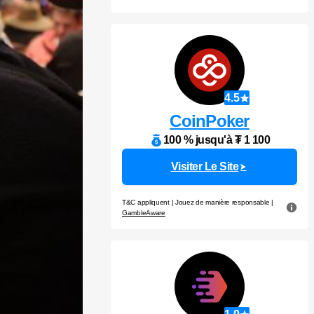
4.5
CoinPoker
100 % jusqu'à ₮ 1 100
Visiter Le Site
T&C appliquent | Jouez de manière responsable |
GambleAware