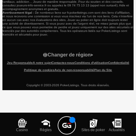
familiaux, addiction… Jouez de manière responsable. Pour du soutien et des conseils,
consultez joueurs-info-service.fr ou appelez le 09 74 75 13 13 (appel non surtaxé). Aide et
accompagnement anonymes et gratuits.
Avertissement légal :
De nombreux liens sur fr.pokerlistings.com sont des liens d’affiliation,
et nous recevons une commission si vous vous inscrivez via l’un de nos liens. Cela n’interfère
en aucun cas avec nos évaluations des sites. Jouer au poker en ligne doit toujours rester
une activité de divertissement. Si vous jouez avec de l’argent réel, ne misez jamais plus que
ce que vous pouvez vous permettre de perdre et jouez uniquement sur des sites sécurisés et
licenciés par des autorités compétentes. Tous les opérateurs listés sur PokerListings sont
licenciés et sécurisés pour jouer.
Changer de région
Jeu Responsable
A notre sujet
Contactez-nous
Conditions d'utilisation
Confidentialité
Politique de cookies
Avis de non-responsabilité
Plan du Site
Copyright © 2003-2026 PokerListings. Tous droits réservés.
Casino
Règles
Sites de poker
Actualités