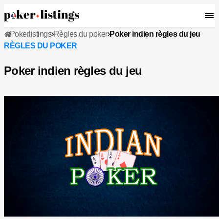
Pokerlistings
Règles du poker
Poker indien règles du jeu
RÈGLES DU POKER
2
3
4
5
6
Poker indien règles du jeu
7
8
9
T
J
Q
K
A
2
3
4
5
6
7
8
9
T
J
Q
K
A
2
3
4
5
6
7
8
9
T
J
Q
K
A
2
3
4
5
6