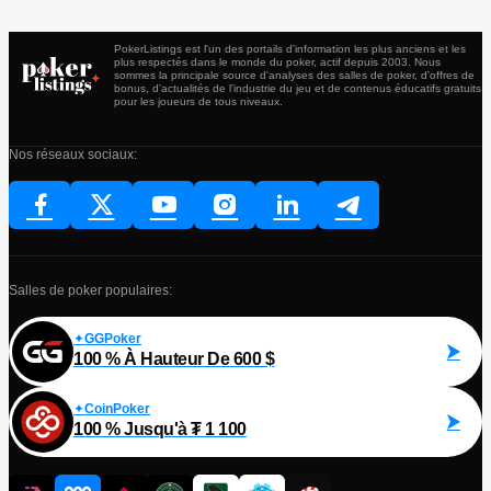
PokerListings est l'un des portails d'information les plus anciens et les
plus respectés dans le monde du poker, actif depuis 2003. Nous
sommes la principale source d'analyses des salles de poker, d'offres de
bonus, d'actualités de l'industrie du jeu et de contenus éducatifs gratuits
pour les joueurs de tous niveaux.
Nos réseaux sociaux:
Salles de poker populaires:
GGPoker
100 % À Hauteur De 600 $
CoinPoker
100 % Jusqu'à ₮ 1 100