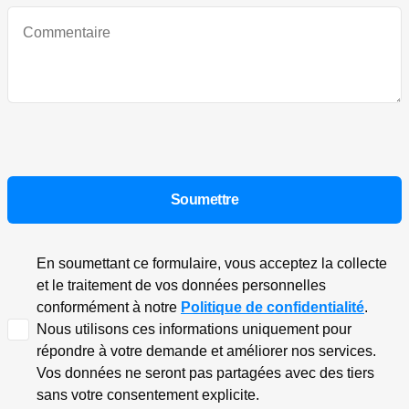
En soumettant ce formulaire, vous acceptez la collecte
et le traitement de vos données personnelles
conformément à notre
Politique de confidentialité
.
Nous utilisons ces informations uniquement pour
répondre à votre demande et améliorer nos services.
Vos données ne seront pas partagées avec des tiers
sans votre consentement explicite.