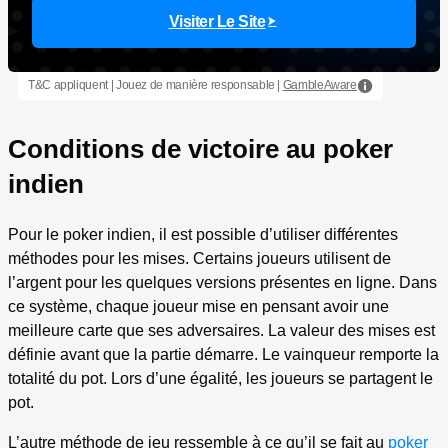
Visiter Le Site
T&C appliquent | Jouez de manière responsable |
GambleAware
Conditions de victoire au poker
indien
Pour le poker indien, il est possible d’utiliser différentes
méthodes pour les mises. Certains joueurs utilisent de
l’argent pour les quelques versions présentes en ligne. Dans
ce système, chaque joueur mise en pensant avoir une
meilleure carte que ses adversaires. La valeur des mises est
définie avant que la partie démarre. Le vainqueur remporte la
totalité du pot. Lors d’une égalité, les joueurs se partagent le
pot.
L’autre méthode de jeu ressemble à ce qu’il se fait au
poker