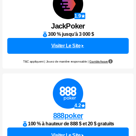
1.9
JackPoker
300 % jusqu'à 3 000 $
Visiter Le Site
T&C appliquent | Jouez de manière responsable |
GambleAware
4.2
888poker
100 % à hauteur de 888 $ et 20 $ gratuits
Visiter Le Site