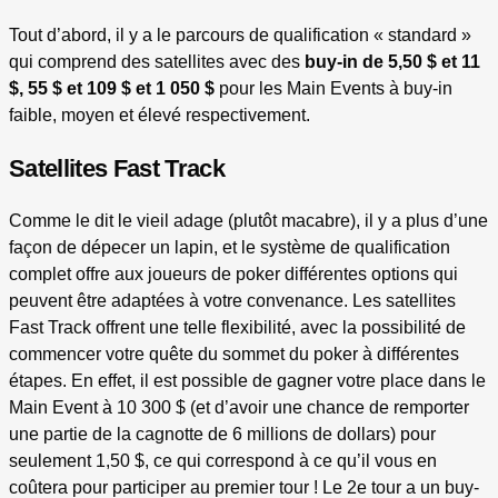
Tout d’abord, il y a le parcours de qualification « standard »
qui comprend des satellites avec des
buy-in de 5,50 $ et 11
$, 55 $ et 109 $ et 1 050 $
pour les Main Events à buy-in
faible, moyen et élevé respectivement.
Satellites Fast Track
Comme le dit le vieil adage (plutôt macabre), il y a plus d’une
façon de dépecer un lapin, et le système de qualification
complet offre aux joueurs de poker différentes options qui
peuvent être adaptées à votre convenance. Les satellites
Fast Track offrent une telle flexibilité, avec la possibilité de
commencer votre quête du sommet du poker à différentes
étapes. En effet, il est possible de gagner votre place dans le
Main Event à 10 300 $ (et d’avoir une chance de remporter
une partie de la cagnotte de 6 millions de dollars) pour
seulement 1,50 $, ce qui correspond à ce qu’il vous en
coûtera pour participer au premier tour ! Le 2e tour a un buy-