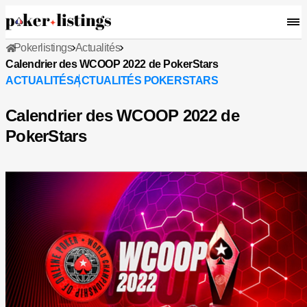
Pokerlistings
Actualités
Calendrier des WCOOP 2022 de PokerStars
ACTUALITÉS
ACTUALITÉS POKERSTARS
Calendrier des WCOOP 2022 de
PokerStars