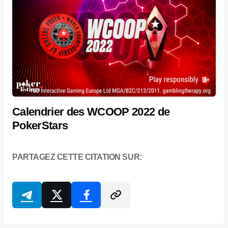
Calendrier des WCOOP 2022 de
PokerStars
PARTAGEZ CETTE CITATION SUR: