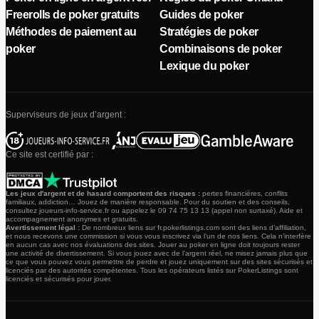
Freerolls de poker gratuits
Guides de poker
Méthodes de paiement au
Stratégies de poker
poker
Combinaisons de poker
Lexique du poker
Superviseurs de jeux d’argent :
Ce site est certifié par :
Les jeux d'argent et de hasard comportent des risques :
pertes financières, conflits
familiaux, addiction… Jouez de manière responsable. Pour du soutien et des conseils,
consultez joueurs-info-service.fr ou appelez le 09 74 75 13 13 (appel non surtaxé). Aide et
accompagnement anonymes et gratuits.
Avertissement légal :
De nombreux liens sur fr.pokerlistings.com sont des liens d’affiliation,
et nous recevons une commission si vous vous inscrivez via l’un de nos liens. Cela n’interfère
en aucun cas avec nos évaluations des sites. Jouer au poker en ligne doit toujours rester
une activité de divertissement. Si vous jouez avec de l’argent réel, ne misez jamais plus que
ce que vous pouvez vous permettre de perdre et jouez uniquement sur des sites sécurisés et
licenciés par des autorités compétentes. Tous les opérateurs listés sur PokerListings sont
licenciés et sécurisés pour jouer.