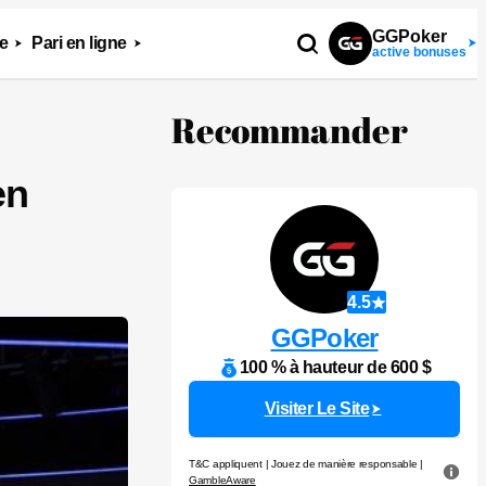
GGPoker
e
Pari en ligne
active bonuses
Recommander
en
4.5
GGPoker
100 % à hauteur de 600 $
Visiter Le Site
T&C appliquent | Jouez de manière responsable |
GambleAware