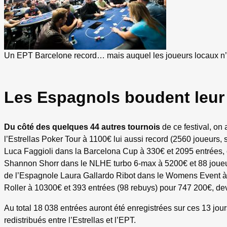
Un EPT Barcelone record… mais auquel les joueurs locaux n’au
Les Espagnols boudent leur
Du côté des quelques 44 autres tournois
de ce festival, on
l’Estrellas Poker Tour à 1100€ lui aussi record (2560 joueurs, s
Luca Faggioli dans la Barcelona Cup à 330€ et 2095 entrées, 
Shannon Shorr dans le NLHE turbo 6-max à 5200€ et 88 joueu
de l’Espagnole Laura Gallardo Ribot dans le Womens Event à 
Roller à 10300€ et 393 entrées (98 rebuys) pour 747 200€, d
Au total 18 038 entrées auront été enregistrées sur ces 13 jou
redistribués entre l’Estrellas et l’EPT.