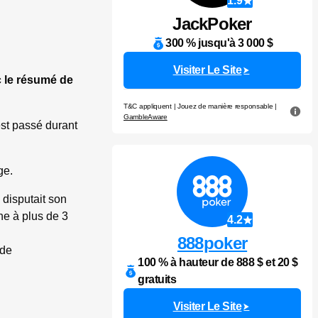
1.9
JackPoker
300 % jusqu'à 3 000 $
Visiter Le Site
c le résumé de
T&C appliquent | Jouez de manière responsable |
GambleAware
st passé durant
ge.
 disputait son
ne à plus de 3
4.2
888poker
 de
100 % à hauteur de 888 $ et 20 $
gratuits
Visiter Le Site