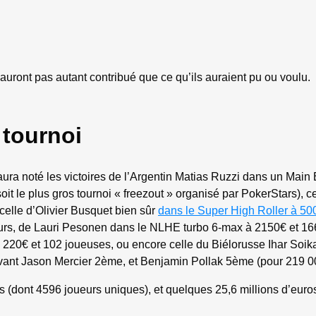
ront pas autant contribué que ce qu’ils auraient pu ou voulu.
 tournoi
 aura noté les victoires de l’Argentin Matias Ruzzi dans un Main
oit le plus gros tournoi « freezout » organisé par PokerStars), c
celle d’Olivier Busquet bien sûr
dans le Super High Roller à 5
rs, de Lauri Pesonen dans le NLHE turbo 6-max à 2150€ et 166
220€ et 102 joueuses, ou encore celle du Biélorusse Ihar Soik
evant Jason Mercier 2ème, et Benjamin Pollak 5ème (pour 219 0
rs (dont 4596 joueurs uniques), et quelques 25,6 millions d’euro