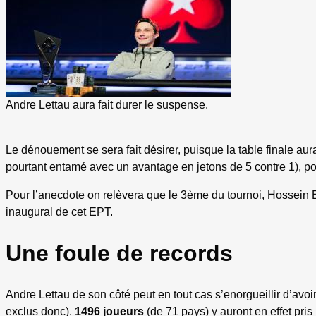
Andre Lettau aura fait durer le suspense.
Le dénouement se sera fait désirer, puisque la table finale au
pourtant entamé avec un avantage en jetons de 5 contre 1), po
Pour l’anecdote on relèvera que le 3ème du tournoi, Hossein 
inaugural de cet EPT.
Une foule de records
Andre Lettau de son côté peut en tout cas s’enorgueillir d’avoi
exclus donc).
1496 joueurs
(de 71 pays) y auront en effet pri