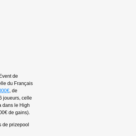
 Event de
elle du Français
0000€
, de
 joueurs, celle
a dans le High
00€ de gains).
s de prizepool