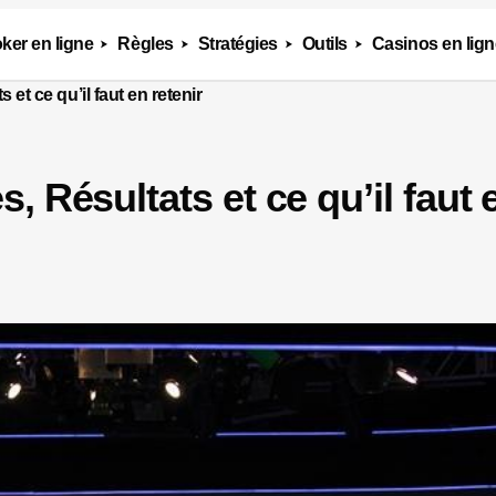
ker en ligne
Règles
Stratégies
Outils
Casinos en lign
 et ce qu’il faut en retenir
, Résultats et ce qu’il faut 