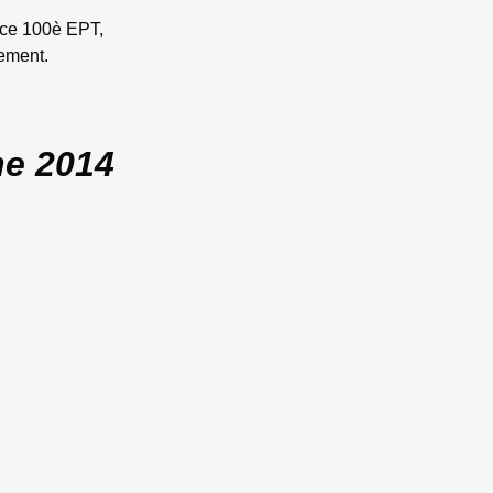
 ce 100è EPT,
nement.
ne 2014