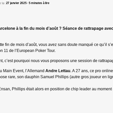
27 janvier 2025 · 5 minutes à lire
 le :
arcelone à la fin du mois d’août ? Séance de rattrapage ave
e fin de mois d’août, vous avez sans doute manqué ce qu’il s’e
on 11 de l’European Poker Tour.
, c’est pourquoi nous vous proposons une session de rattrapa
u Main Event, l’Allemand
Andre Lettau
. A 27 ans, ce pro online
ose rare, son dauphin Samuel Phillips (autre gros joueur en lig
Ensan, Phillips était alors en position de chip leader au moment