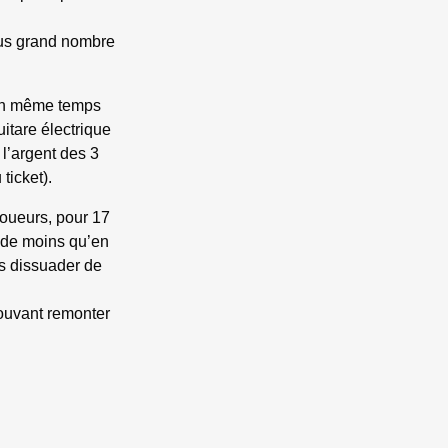
plus grand nombre
 en même temps
itare électrique
 l’argent des 3
ticket).
joueurs, pour 17
 de moins qu’en
es dissuader de
ouvant remonter