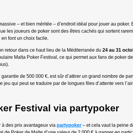
assive – et bien méritée – d’endroit idéal pour jouer au poker. B
que les joueurs de poker sont des êtres cachés qui sortent rarem
 en font un choix facile.
on retour dans ce haut lieu de la Méditerranée du
24 au 31 octo
ulaire Malta Poker Festival, ce qui permet aux fans de poker de
us).
antie de 500 000 €, est sûr d’attirer un grand nombre de parti
 jeu qui peut se traduire par de longues files d’attente vers l’ai
ker Festival via partypoker
er à des prix avantageux via
partypoker
– et cela vaut la peine 
al de Poker de Malte d’une valeur de 2 000 € à gagner en partic