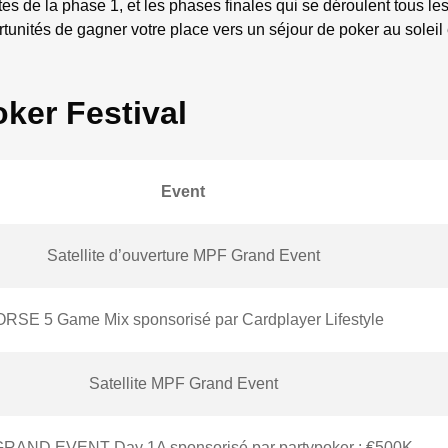
es de la phase 1, et les phases finales qui se déroulent tous l
rtunités de gagner votre place vers un séjour de poker au soleil 
ker Festival
Event
Satellite d’ouverture MPF Grand Event
RSE 5 Game Mix sponsorisé par Cardplayer Lifestyle
Satellite MPF Grand Event
RAND EVENT Day 1A sponsorisé par partypoker : €500K