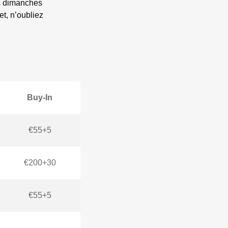
es dimanches
et, n’oubliez
Buy-In
€55+5
€200+30
€55+5