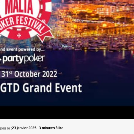
23 janvier 2025 · 3 minutes à lire
our le :