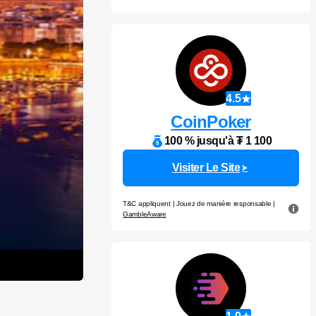
4.5
CoinPoker
100 % jusqu'à ₮ 1 100
Visiter Le Site
T&C appliquent | Jouez de manière responsable |
GambleAware