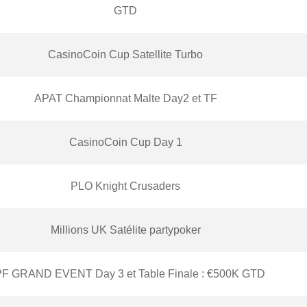
GTD
CasinoCoin Cup Satellite Turbo
APAT Championnat Malte Day2 et TF
CasinoCoin Cup Day 1
PLO Knight Crusaders
Millions UK Satélite partypoker
F GRAND EVENT Day 3 et Table Finale : €500K GTD