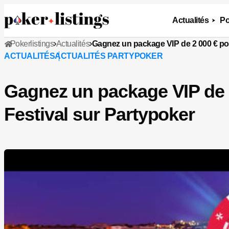
Actualités
Po
Pokerlistings
Actualités
Gagnez un package VIP de 2 000 € pou
ACTUALITÉS
ACTUALITÉS PARTYPOKER
Gagnez un package VIP de 2
Festival sur Partypoker