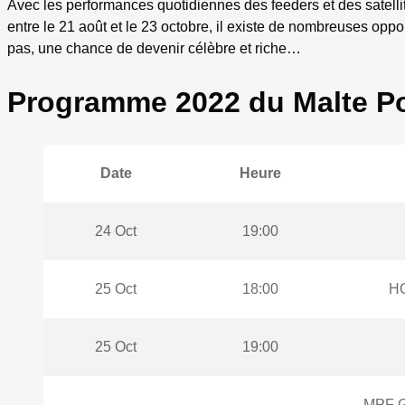
Avec les performances quotidiennes des feeders et des satellit
entre le 21 août et le 23 octobre, il existe de nombreuses oppo
pas, une chance de devenir célèbre et riche…
Programme 2022 du Malte Po
Date
Heure
24 Oct
19:00
25 Oct
18:00
HO
25 Oct
19:00
MPF G