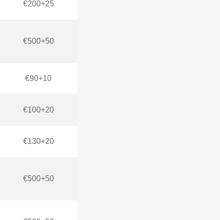
€200+25
€500+50
€90+10
€100+20
€130+20
€500+50