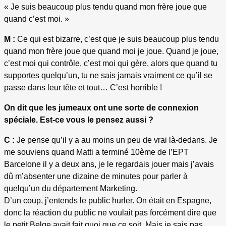
« Je suis beaucoup plus tendu quand mon frère joue que
quand c’est moi. »
M :
Ce qui est bizarre, c’est que je suis beaucoup plus tendu
quand mon frère joue que quand moi je joue. Quand je joue,
c’est moi qui contrôle, c’est moi qui gère, alors que quand tu
supportes quelqu’un, tu ne sais jamais vraiment ce qu’il se
passe dans leur tête et tout… C’est horrible !
On dit que les jumeaux ont une sorte de connexion
spéciale. Est-ce vous le pensez aussi ?
C :
Je pense qu’il y a au moins un peu de vrai là-dedans. Je
me souviens quand Matti a terminé 10ème de l’EPT
Barcelone il y a deux ans, je le regardais jouer mais j’avais
dû m’absenter une dizaine de minutes pour parler à
quelqu’un du département Marketing.
D’un coup, j’entends le public hurler. On était en Espagne,
donc la réaction du public ne voulait pas forcément dire que
le petit Belge avait fait quoi que ce soit. Mais je sais pas