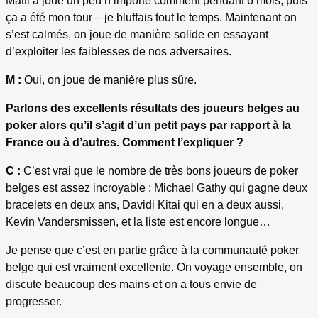
Matti a joué un peu n’importe comment pendant 6 mois, puis
ça a été mon tour – je bluffais tout le temps. Maintenant on
s’est calmés, on joue de manière solide en essayant
d’exploiter les faiblesses de nos adversaires.
M :
Oui, on joue de manière plus sûre.
Parlons des excellents résultats des joueurs belges au
poker alors qu’il s’agit d’un petit pays par rapport à la
France ou à d’autres. Comment l’expliquer ?
C :
C’est vrai que le nombre de très bons joueurs de poker
belges est assez incroyable : Michael Gathy qui gagne deux
bracelets en deux ans, Davidi Kitai qui en a deux aussi,
Kevin Vandersmissen, et la liste est encore longue…
Je pense que c’est en partie grâce à la communauté poker
belge qui est vraiment excellente. On voyage ensemble, on
discute beaucoup des mains et on a tous envie de
progresser.