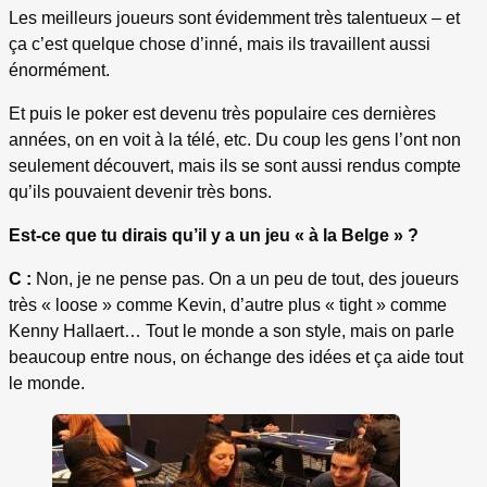
Les meilleurs joueurs sont évidemment très talentueux – et
ça c’est quelque chose d’inné, mais ils travaillent aussi
énormément.
Et puis le poker est devenu très populaire ces dernières
années, on en voit à la télé, etc. Du coup les gens l’ont non
seulement découvert, mais ils se sont aussi rendus compte
qu’ils pouvaient devenir très bons.
Est-ce que tu dirais qu’il y a un jeu « à la Belge » ?
C :
Non, je ne pense pas. On a un peu de tout, des joueurs
très « loose » comme Kevin, d’autre plus « tight » comme
Kenny Hallaert… Tout le monde a son style, mais on parle
beaucoup entre nous, on échange des idées et ça aide tout
le monde.