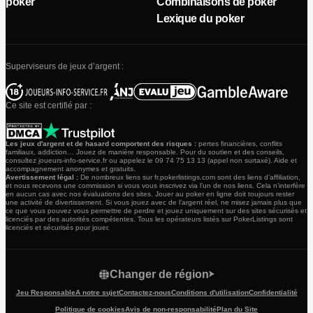
poker
Combinaisons de poker
Lexique du poker
Superviseurs de jeux d’argent :
Ce site est certifié par :
Les jeux d'argent et de hasard comportent des risques :
pertes financières, conflits
familiaux, addiction… Jouez de manière responsable. Pour du soutien et des conseils,
consultez joueurs-info-service.fr ou appelez le 09 74 75 13 13 (appel non surtaxé). Aide et
accompagnement anonymes et gratuits.
Avertissement légal :
De nombreux liens sur fr.pokerlistings.com sont des liens d’affiliation,
et nous recevons une commission si vous vous inscrivez via l’un de nos liens. Cela n’interfère
en aucun cas avec nos évaluations des sites. Jouer au poker en ligne doit toujours rester
une activité de divertissement. Si vous jouez avec de l’argent réel, ne misez jamais plus que
ce que vous pouvez vous permettre de perdre et jouez uniquement sur des sites sécurisés et
licenciés par des autorités compétentes. Tous les opérateurs listés sur PokerListings sont
licenciés et sécurisés pour jouer.
Changer de région
Jeu Responsable
A notre sujet
Contactez-nous
Conditions d'utilisation
Confidentialité
Politique de cookies
Avis de non-responsabilité
Plan du Site