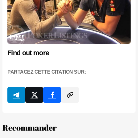
Find out more
PARTAGEZ CETTE CITATION SUR:
Recommander