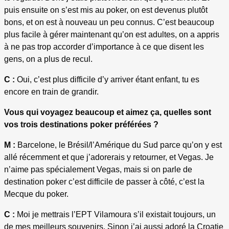
puis ensuite on s’est mis au poker, on est devenus plutôt
bons, et on est à nouveau un peu connus. C’est beaucoup
plus facile à gérer maintenant qu’on est adultes, on a appris
à ne pas trop accorder d’importance à ce que disent les
gens, on a plus de recul.
C :
Oui, c’est plus difficile d’y arriver étant enfant, tu es
encore en train de grandir.
Vous qui voyagez beaucoup et aimez ça, quelles sont
vos trois destinations poker préférées ?
M :
Barcelone, le Brésil/l’Amérique du Sud parce qu’on y est
allé récemment et que j’adorerais y retourner, et Vegas. Je
n’aime pas spécialement Vegas, mais si on parle de
destination poker c’est difficile de passer à côté, c’est la
Mecque du poker.
C :
Moi je mettrais l’EPT Vilamoura s’il existait toujours, un
de mes meilleurs souvenirs. Sinon j’ai aussi adoré la Croatie