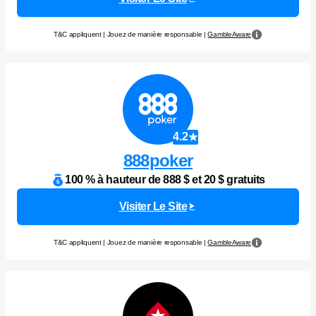
T&C appliquent | Jouez de manière responsable |
GambleAware
4.2
888poker
100 % à hauteur de 888 $ et 20 $ gratuits
Visiter Le Site
T&C appliquent | Jouez de manière responsable |
GambleAware