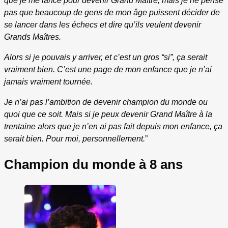
que je me lance pour devenir Grand Maître, mais je ne pense
pas que beaucoup de gens de mon âge puissent décider de
se lancer dans les échecs et dire qu’ils veulent devenir
Grands Maîtres.
Alors si je pouvais y arriver, et c’est un gros “si”, ça serait
vraiment bien. C’est une page de mon enfance que je n’ai
jamais vraiment tournée.
Je n’ai pas l’ambition de devenir champion du monde ou
quoi que ce soit. Mais si je peux devenir Grand Maître à la
trentaine alors que je n’en ai pas fait depuis mon enfance, ça
serait bien. Pour moi, personnellement.
”
Champion du monde à 8 ans