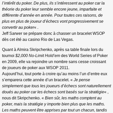
l’intérêt du poker. De plus, ils s’intéressent au poker car la
théorie du poker leur semble encore jeune, imparfaite et
différente d’année en année. Pour toutes ces raisons, de
plus en plus de joueur d’échecs vont progressivement se
convertir au poker
« .
Jeff Sarwer se prépare donc à chasser un bracelet WSOP
dès cet été au casino Rio de Las Vegas.
Quant à Almira Skripchenko, après sa table finale lors du
tournoi
$2,000 No-Limit Hold’em
des World Series of Poker
en 2009, elle va rejoindre un nombre sans cesse croissant
de joueurs de poker aux WSOP 2011.
Aujourd’hui, tout porte à croire qu’au moins l’un d’entre eux
s’emparera cette année d’un bracelet. «
Je pense
simplement que tous les joueurs d’échecs sont naturellement
doués au poker car les échecs sont basés sur la stratégie
« ,
nous dit Skripchenko. «
Bien sûr, les maths comptent au
poker, mais la stratégie y importe bien plus que les maths.
Les maths peuvent être apprises par tout un chacun, tandis