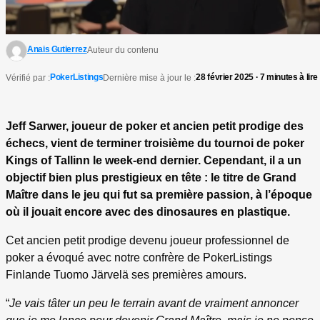
Anais Gutierrez
Auteur du contenu
PokerListings
28 février 2025 · 7 minutes à lire
Vérifié par :
Dernière mise à jour le :
Jeff Sarwer, joueur de poker et ancien petit prodige des
échecs, vient de terminer troisième du tournoi de poker
Kings of Tallinn le week-end dernier. Cependant, il a un
objectif bien plus prestigieux en tête : le titre de Grand
Maître dans le jeu qui fut sa première passion, à l’époque
où il jouait encore avec des dinosaures en plastique.
Cet ancien petit prodige devenu joueur professionnel de
poker a évoqué avec notre confrère de PokerListings
Finlande Tuomo Järvelä ses premières amours.
“
Je vais tâter un peu le terrain avant de vraiment annoncer