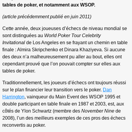
tables de poker, et notamment aux WSOP.
(article précédemment publié en juin 2011)
Cette année, deux joueuses d’échecs de niveau mondial se
sont distinguées au
World Poker Tour Celebrity
Invitational
de Los Angeles en se frayant un chemin en table
finale : Almira Skripchenko et Dinara Khaziyeva. Si aucune
des deux n’a malheureusement pu aller au bout, elles ont
cependant prouvé que l’on pouvait compter sur elles aux
tables de poker.
Traditionnellement, les joueurs d’échecs ont toujours réussi
sur le plan financier leur transition vers le poker.
Dan
Harrington
, vainqueur du Main Event des WSOP 1995 et
double participant en table finale en 1987 et 2003, est, aux
côtés de Ylon Schwartz (membre des
November Nine
de
2008), l’un des meilleurs exemples de ces pros des échecs
reconvertis au poker.