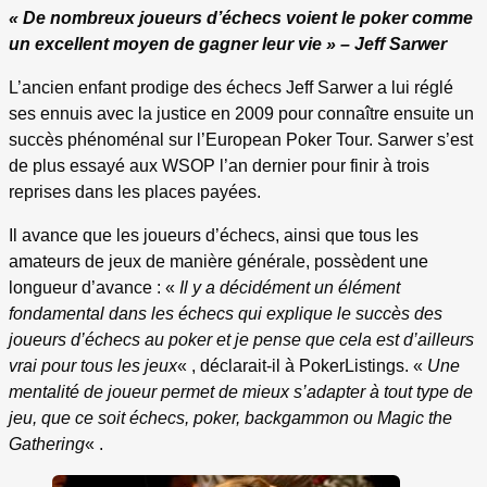
« De nombreux joueurs d’échecs voient le poker comme
un excellent moyen de gagner leur vie » – Jeff Sarwer
L’ancien enfant prodige des échecs Jeff Sarwer a lui réglé
ses ennuis avec la justice en 2009 pour connaître ensuite un
succès phénoménal sur l’European Poker Tour. Sarwer s’est
de plus essayé aux WSOP l’an dernier pour finir à trois
reprises dans les places payées.
Il avance que les joueurs d’échecs, ainsi que tous les
amateurs de jeux de manière générale, possèdent une
longueur d’avance : «
Il y a décidément un élément
fondamental dans les échecs qui explique le succès des
joueurs d’échecs au poker et je pense que cela est d’ailleurs
vrai pour tous les jeux
« , déclarait-il à PokerListings. «
Une
mentalité de joueur permet de mieux s’adapter à tout type de
jeu, que ce soit échecs, poker, backgammon ou Magic the
Gathering
« .