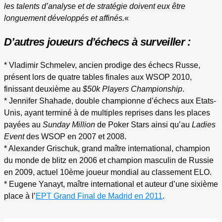
les talents d’analyse et de stratégie doivent eux être
longuement développés et affinés.
«
D’autres joueurs d’échecs à surveiller :
* Vladimir Schmelev, ancien prodige des échecs Russe,
présent lors de quatre tables finales aux WSOP 2010,
finissant deuxième au
$50k Players Championship
.
* Jennifer Shahade, double championne d’échecs aux Etats-
Unis, ayant terminé à de multiples reprises dans les places
payées au
Sunday Million
de Poker Stars ainsi qu’au
Ladies
Event
des WSOP en 2007 et 2008.
* Alexander Grischuk, grand maître international, champion
du monde de blitz en 2006 et champion masculin de Russie
en 2009, actuel 10ème joueur mondial au classement ELO.
* Eugene Yanayt, maître international et auteur d’une sixième
place à l’
EPT Grand Final de Madrid en 2011
.