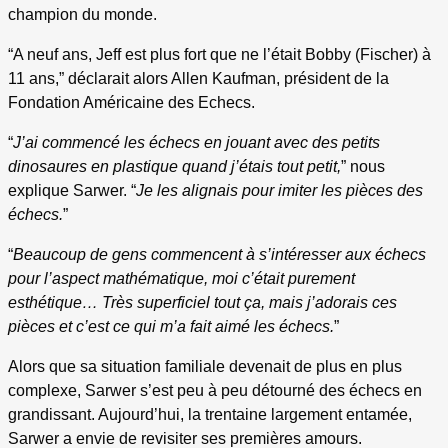
champion du monde.
“A neuf ans, Jeff est plus fort que ne l’était Bobby (Fischer) à
11 ans,” déclarait alors Allen Kaufman, président de la
Fondation Américaine des Echecs.
“
J’ai commencé les échecs en jouant avec des petits
dinosaures en plastique quand j’étais tout petit,
” nous
explique Sarwer. “
Je les alignais pour imiter les pièces des
échecs.
”
“
Beaucoup de gens commencent à s’intéresser aux échecs
pour l’aspect mathématique, moi c’était purement
esthétique… Très superficiel tout ça, mais j’adorais ces
pièces et c’est ce qui m’a fait aimé les échecs.
”
Alors que sa situation familiale devenait de plus en plus
complexe, Sarwer s’est peu à peu détourné des échecs en
grandissant. Aujourd’hui, la trentaine largement entamée,
Sarwer a envie de revisiter ses premières amours.