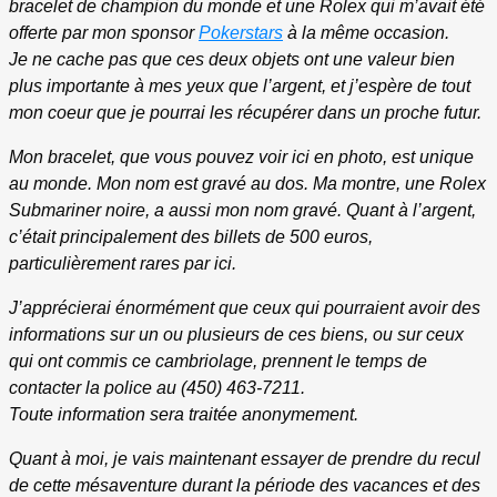
bracelet de champion du monde et une Rolex qui m’avait été
offerte par mon sponsor
Pokerstars
à la même occasion.
Je ne cache pas que ces deux objets ont une valeur bien
plus importante à mes yeux que l’argent, et j’espère de tout
mon coeur que je pourrai les récupérer dans un proche futur.
Mon bracelet, que vous pouvez voir ici en photo, est unique
au monde. Mon nom est gravé au dos. Ma montre, une Rolex
Submariner noire, a aussi mon nom gravé. Quant à l’argent,
c’était principalement des billets de 500 euros,
particulièrement rares par ici.
J’apprécierai énormément que ceux qui pourraient avoir des
informations sur un ou plusieurs de ces biens, ou sur ceux
qui ont commis ce cambriolage, prennent le temps de
contacter la police au (450) 463-7211.
Toute information sera traitée anonymement.
Quant à moi, je vais maintenant essayer de prendre du recul
de cette mésaventure durant la période des vacances et des