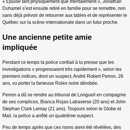
« Epuisé tant physiquement que mentalement », Jonathan
Duhamel s’est ensuite retiré en famille pour se remettre, non
sans déjà prévoir de retourner aux tables et de représenter le
Québec sur la scène internationale dans un futur proche.
Une ancienne petite amie
impliquée
Pendant ce temps la police confiait à la presse que les
investigations « progressaient très rapidement », selon les
premiers indices, dont un suspect, André Robert Perron, 26
ans, vu porter la fameuse Rolex noire dérobée.
Perron a dû se rendre au tribunal de Longueil en compagnie
de ses complices, Bianca Rojas-Latraverse (20 ans) et John
Stephan Clark Lemay (21 ans). Toujours selon le Globe et
Mail, la police a arrêté un quatrième suspect.
Peu de temps après que ces noms aient été révélées, des