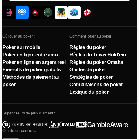
Où jouer au poker :
Comment jouer au poker :
Poker sur mobile
Règles du poker
Poker en ligne entre amis
Règles du Texas Hold'em
Poker en ligne en argent réel
Règles du poker Omaha
Freerolls de poker gratuits
Guides de poker
Méthodes de paiement au
Stratégies de poker
poker
Combinaisons de poker
Lexique du poker
Superviseurs de jeux d’argent :
Ce site est certifié par :