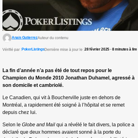
Anais Gutierrez
Auteur du contenu
PokerListings
28 février 2025 · 8 minutes à lire
Vérifié par :
Dernière mise à jour le :
La fin d’année n’a pas été de tout repos pour le
Champion du Monde 2010 Jonathan Duhamel, agressé à
son domicile et cambriolé.
Le Canadien, qui vit à Boucherville juste en dehors de
Montréal, a rapidement été soigné à l’hôpital et se remet
depuis chez lui.
Selon le
Globe and Mail
qui a révélé le fait divers, la police a
déclaré que deux hommes avaient sonné à la porte du