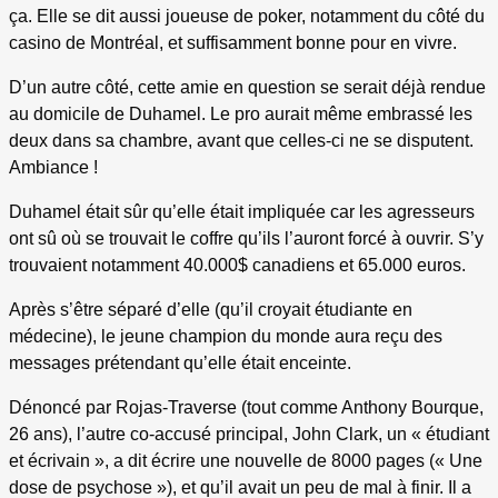
ça. Elle se dit aussi joueuse de poker, notamment du côté du
casino de Montréal, et suffisamment bonne pour en vivre.
D’un autre côté, cette amie en question se serait déjà rendue
au domicile de Duhamel. Le pro aurait même embrassé les
deux dans sa chambre, avant que celles-ci ne se disputent.
Ambiance !
Duhamel était sûr qu’elle était impliquée car les agresseurs
ont sû où se trouvait le coffre qu’ils l’auront forcé à ouvrir. S’y
trouvaient notamment 40.000$ canadiens et 65.000 euros.
Après s’être séparé d’elle (qu’il croyait étudiante en
médecine), le jeune champion du monde aura reçu des
messages prétendant qu’elle était enceinte.
Dénoncé par Rojas-Traverse (tout comme Anthony Bourque,
26 ans), l’autre co-accusé principal, John Clark, un « étudiant
et écrivain », a dit écrire une nouvelle de 8000 pages (« Une
dose de psychose »), et qu’il avait un peu de mal à finir. Il a