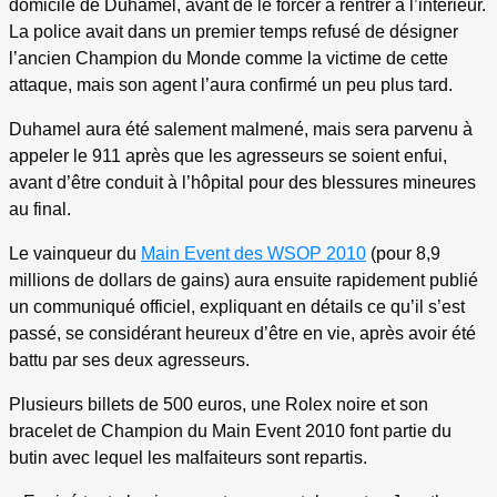
domicile de Duhamel, avant de le forcer à rentrer à l’intérieur.
La police avait dans un premier temps refusé de désigner
l’ancien Champion du Monde comme la victime de cette
attaque, mais son agent l’aura confirmé un peu plus tard.
Duhamel aura été salement malmené, mais sera parvenu à
appeler le 911 après que les agresseurs se soient enfui,
avant d’être conduit à l’hôpital pour des blessures mineures
au final.
Le vainqueur du
Main Event des WSOP 2010
(pour 8,9
millions de dollars de gains) aura ensuite rapidement publié
un communiqué officiel, expliquant en détails ce qu’il s’est
passé, se considérant heureux d’être en vie, après avoir été
battu par ses deux agresseurs.
Plusieurs billets de 500 euros, une Rolex noire et son
bracelet de Champion du Main Event 2010 font partie du
butin avec lequel les malfaiteurs sont repartis.