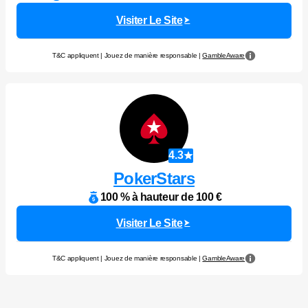
Visiter Le Site
T&C appliquent | Jouez de manière responsable |
GambleAware
4.3
PokerStars
100 % à hauteur de 100 €
Visiter Le Site
T&C appliquent | Jouez de manière responsable |
GambleAware