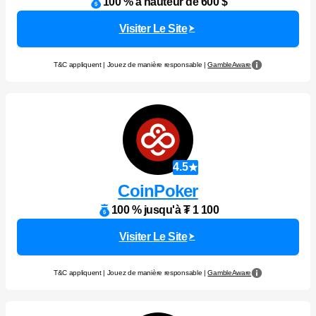
100 % à hauteur de 600 $
Visiter Le Site
T&C appliquent | Jouez de manière responsable |
GambleAware
4.5
CoinPoker
100 % jusqu'à ₮ 1 100
Visiter Le Site
T&C appliquent | Jouez de manière responsable |
GambleAware