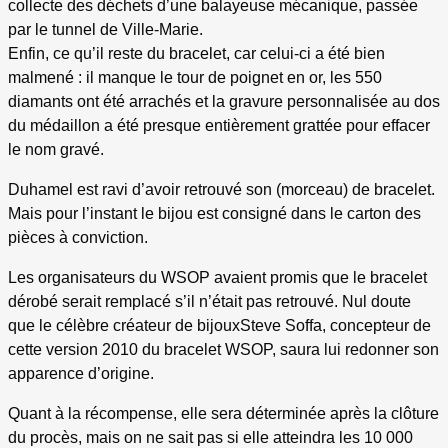
collecte des déchets d’une balayeuse mécanique, passée
par le tunnel de Ville-Marie.
Enfin, ce qu’il reste du bracelet, car celui-ci a été bien
malmené : il manque le tour de poignet en or, les 550
diamants ont été arrachés et la gravure personnalisée au dos
du médaillon a été presque entièrement grattée pour effacer
le nom gravé.
Duhamel est ravi d’avoir retrouvé son (morceau) de bracelet.
Mais pour l’instant le bijou est consigné dans le carton des
pièces à conviction.
Les organisateurs du WSOP avaient promis que le bracelet
dérobé serait remplacé s’il n’était pas retrouvé. Nul doute
que le célèbre créateur de bijouxSteve Soffa, concepteur de
cette version 2010 du bracelet WSOP, saura lui redonner son
apparence d’origine.
Quant à la récompense, elle sera déterminée après la clôture
du procès, mais on ne sait pas si elle atteindra les 10 000