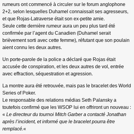
rumeurs ont commencé à circuler sur le forum anglophone
2+2, selon lesquelles Duhamel connaissait ses agresseurs,
et que Rojas-Latraverse était son ex-petite amie.
Seule cette dernière rumeur aura un peu plus tard été
confirmée par l’agent du Canadien (Duhamel serait
brièvement sorti avec cette femme), réfutant que son poulain
aient connu les deux autres.
Un porte-parole de la police a déclaré que Rojas était
accusée de conspiration, et les deux autres de vol, entrée
avec effraction, séquestration et agression.
La montre aura été retrouvée, mais pas le bracelet des World
Series of Poker.
Le responsable des relations médias Seth Palansky a
toutefois confirmé que les WSOP lui en offriront un nouveau :
«
Le directeur du tournoi Mitch Garber a contacté Jonathan
après l’incident, et informé que le bracelet pourra être
remplacé.
«