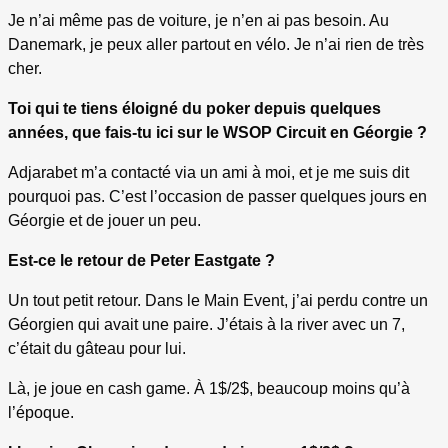
Je n’ai même pas de voiture, je n’en ai pas besoin. Au
Danemark, je peux aller partout en vélo. Je n’ai rien de très
cher.
Toi qui te tiens éloigné du poker depuis quelques
années, que fais-tu ici
sur le WSOP Circuit en Géorgie
?
Adjarabet m’a contacté via un ami à moi, et je me suis dit
pourquoi pas. C’est l’occasion de passer quelques jours en
Géorgie et de jouer un peu.
Est-ce le retour de Peter Eastgate ?
Un tout petit retour. Dans le Main Event, j’ai perdu contre un
Géorgien qui avait une paire. J’étais à la river avec un 7,
c’était du gâteau pour lui.
Là, je joue en cash game. À 1$/2$, beaucoup moins qu’à
l’époque.