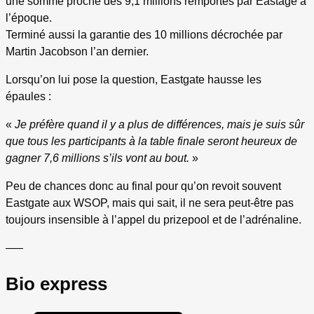
une somme proche des 9,1 millions remportés par Eastage à
l’époque.
Terminé aussi la garantie des 10 millions décrochée par
Martin Jacobson l’an dernier.
Lorsqu’on lui pose la question, Eastgate hausse les
épaules :
«
Je préfère quand il y a plus de différences, mais je suis sûr
que tous les participants à la table finale seront heureux de
gagner 7,6 millions s’ils vont au bout.
»
Peu de chances donc au final pour qu’on revoit souvent
Eastgate aux WSOP, mais qui sait, il ne sera peut-être pas
toujours insensible à l’appel du prizepool et de l’adrénaline.
—–
Bio express