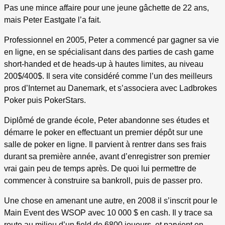
Pas une mince affaire pour une jeune gâchette de 22 ans,
mais Peter Eastgate l’a fait.
Professionnel en 2005, Peter a commencé par gagner sa vie
en ligne, en se spécialisant dans des parties de cash game
short-handed et de heads-up à hautes limites, au niveau
200$/400$. Il sera vite considéré comme l’un des meilleurs
pros d’Internet au Danemark, et s’associera avec Ladbrokes
Poker puis PokerStars.
Diplômé de grande école, Peter abandonne ses études et
démarre le poker en effectuant un premier dépôt sur une
salle de poker en ligne. Il parvient à rentrer dans ses frais
durant sa première année, avant d’enregistrer son premier
vrai gain peu de temps après. De quoi lui permettre de
commencer à construire sa bankroll, puis de passer pro.
Une chose en amenant une autre, en 2008 il s’inscrit pour le
Main Event des WSOP avec 10 000 $ en cash. Il y trace sa
route au milieu d’un field de 6800 joueurs, et parvient en