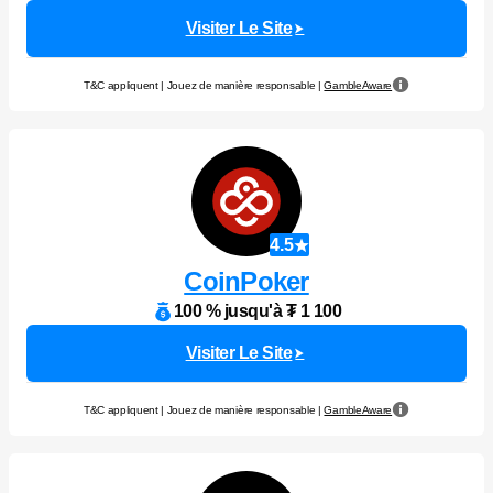
Visiter Le Site
T&C appliquent | Jouez de manière responsable |
GambleAware
4.5
CoinPoker
100 % jusqu'à ₮ 1 100
Visiter Le Site
T&C appliquent | Jouez de manière responsable |
GambleAware