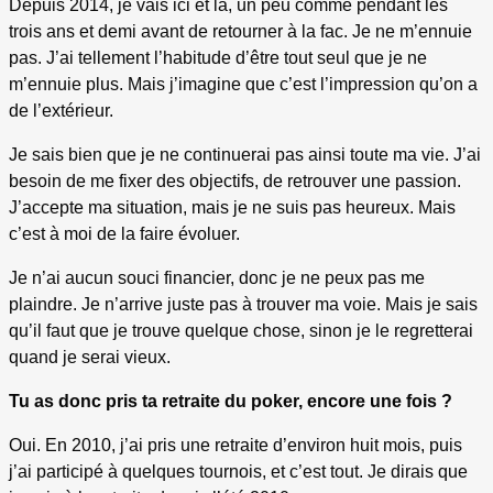
Depuis 2014, je vais ici et là, un peu comme pendant les
trois ans et demi avant de retourner à la fac. Je ne m’ennuie
pas. J’ai tellement l’habitude d’être tout seul que je ne
m’ennuie plus. Mais j’imagine que c’est l’impression qu’on a
de l’extérieur.
Je sais bien que je ne continuerai pas ainsi toute ma vie. J’ai
besoin de me fixer des objectifs, de retrouver une passion.
J’accepte ma situation, mais je ne suis pas heureux. Mais
c’est à moi de la faire évoluer.
Je n’ai aucun souci financier, donc je ne peux pas me
plaindre. Je n’arrive juste pas à trouver ma voie. Mais je sais
qu’il faut que je trouve quelque chose, sinon je le regretterai
quand je serai vieux.
Tu as donc pris ta retraite du poker, encore une fois ?
Oui. En 2010, j’ai pris une retraite d’environ huit mois, puis
j’ai participé à quelques tournois, et c’est tout. Je dirais que