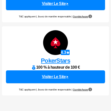
Visiter Le Site
T&C appliquent | Jouez de manière responsable |
GambleAware
4.3
PokerStars
100 % à hauteur de 100 €
Visiter Le Site
T&C appliquent | Jouez de manière responsable |
GambleAware