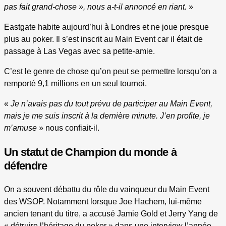
pas fait grand-chose », nous a-t-il annoncé en riant.
»
Eastgate habite aujourd’hui à Londres et ne joue presque
plus au poker. Il s’est inscrit au Main Event car il était de
passage à Las Vegas avec sa petite-amie.
C’est le genre de chose qu’on peut se permettre lorsqu’on a
remporté 9,1 millions en un seul tournoi.
«
Je n’avais pas du tout prévu de participer au Main Event,
mais je me suis inscrit à la dernière minute. J’en profite, je
m’amuse
» nous confiait-il.
Un statut de Champion du monde à
défendre
On a souvent débattu du rôle du vainqueur du Main Event
des WSOP. Notamment lorsque Joe Hachem, lui-même
ancien tenant du titre, a accusé Jamie Gold et Jerry Yang de
« détruire l’héritage du poker » dans une interview l’année