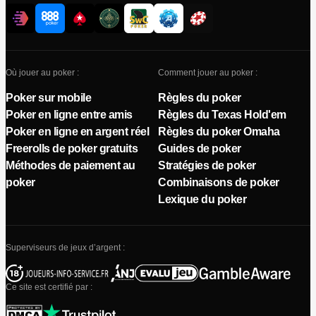
Où jouer au poker :
Comment jouer au poker :
Poker sur mobile
Règles du poker
Poker en ligne entre amis
Règles du Texas Hold'em
Poker en ligne en argent réel
Règles du poker Omaha
Freerolls de poker gratuits
Guides de poker
Méthodes de paiement au
Stratégies de poker
poker
Combinaisons de poker
Lexique du poker
Superviseurs de jeux d’argent :
Ce site est certifié par :