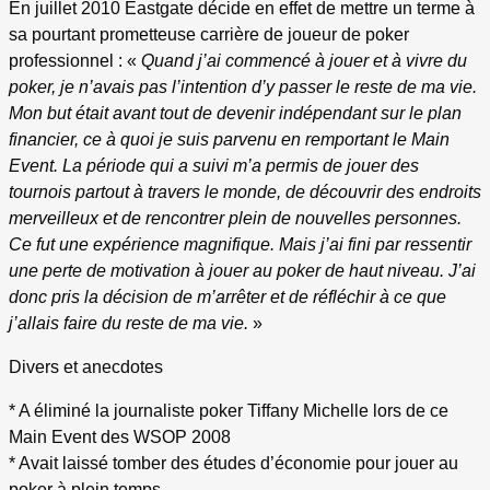
En juillet 2010 Eastgate décide en effet de mettre un terme à
sa pourtant prometteuse carrière de joueur de poker
professionnel : «
Quand j’ai commencé à jouer et à vivre du
poker, je n’avais pas l’intention d’y passer le reste de ma vie.
Mon but était avant tout de devenir indépendant sur le plan
financier, ce à quoi je suis parvenu en remportant le Main
Event. La période qui a suivi m’a permis de jouer des
tournois partout à travers le monde, de découvrir des endroits
merveilleux et de rencontrer plein de nouvelles personnes.
Ce fut une expérience magnifique. Mais j’ai fini par ressentir
une perte de motivation à jouer au poker de haut niveau. J’ai
donc pris la décision de m’arrêter et de réfléchir à ce que
j’allais faire du reste de ma vie.
»
Divers et anecdotes
* A éliminé la journaliste poker Tiffany Michelle lors de ce
Main Event des WSOP 2008
* Avait laissé tomber des études d’économie pour jouer au
poker à plein temps