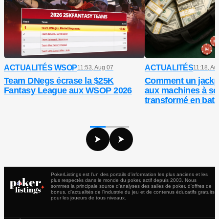
ACTUALITÉS WSOP
ACTUALITÉS
11:53, Aug 07
11:18, Au
Team DNegs écrase la $25K
Comment un jackp
Fantasy League aux WSOP 2026
aux machines à so
transformé en batai
entre ex
PokerListings est l'un des portails d'information les plus anciens et les
plus respectés dans le monde du poker, actif depuis 2003. Nous
sommes la principale source d'analyses des salles de poker, d'offres de
bonus, d'actualités de l'industrie du jeu et de contenus éducatifs gratuits
pour les joueurs de tous niveaux.