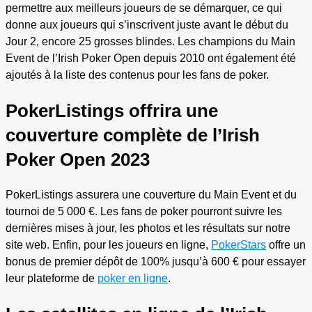
permettre aux meilleurs joueurs de se démarquer, ce qui
donne aux joueurs qui s’inscrivent juste avant le début du
Jour 2, encore 25 grosses blindes. Les champions du Main
Event de l’Irish Poker Open depuis 2010 ont également été
ajoutés à la liste des contenus pour les fans de poker.
PokerListings offrira une
couverture complète de l’Irish
Poker Open 2023
PokerListings assurera une couverture du Main Event et du
tournoi de 5 000 €. Les fans de poker pourront suivre les
dernières mises à jour, les photos et les résultats sur notre
site web. Enfin, pour les joueurs en ligne,
PokerStars
offre un
bonus de premier dépôt de 100% jusqu’à 600 € pour essayer
leur plateforme de
poker en ligne
.