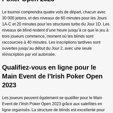
Le tournoi comprendra quatre vols de départ, chacun avec
30 000 jetons, et des niveaux de 60 minutes pour les Jours
1A-C et 20 minutes pour les structures turbo du Jour 1D. Les
niveaux de blind restent d’une heure jusqu’à ce que le jeu à
trois joueurs commence, moment où les blinds sont
raccourcies à 40 minutes. Les inscriptions tardives sont
ouvertes jusqu’au début du Jour 2, avec une seule
réinscription par vol autorisée.
Qualifiez-vous en ligne pour le
Main Event de l’Irish Poker Open
2023
Les joueurs peuvent également se qualifier pour le Main
Event de l’Irish Poker Open 2023 grâce aux satellites en
ligne organisés. La structure de blinds est excellente pour