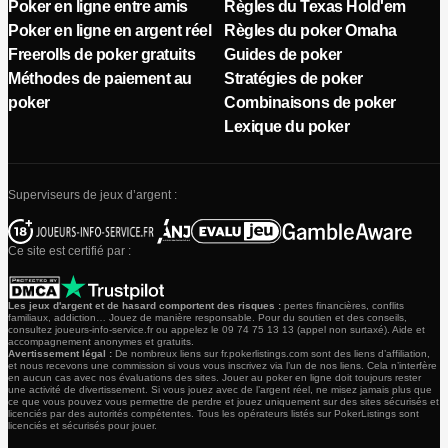
Poker en ligne entre amis
Règles du Texas Hold'em
Poker en ligne en argent réel
Règles du poker Omaha
Freerolls de poker gratuits
Guides de poker
Méthodes de paiement au
Stratégies de poker
poker
Combinaisons de poker
Lexique du poker
Superviseurs de jeux d’argent :
Ce site est certifié par :
Les jeux d'argent et de hasard comportent des risques :
pertes financières, conflits
familiaux, addiction… Jouez de manière responsable. Pour du soutien et des conseils,
consultez joueurs-info-service.fr ou appelez le 09 74 75 13 13 (appel non surtaxé). Aide et
accompagnement anonymes et gratuits.
Avertissement légal :
De nombreux liens sur fr.pokerlistings.com sont des liens d’affiliation,
et nous recevons une commission si vous vous inscrivez via l’un de nos liens. Cela n’interfère
en aucun cas avec nos évaluations des sites. Jouer au poker en ligne doit toujours rester
une activité de divertissement. Si vous jouez avec de l’argent réel, ne misez jamais plus que
ce que vous pouvez vous permettre de perdre et jouez uniquement sur des sites sécurisés et
licenciés par des autorités compétentes. Tous les opérateurs listés sur PokerListings sont
licenciés et sécurisés pour jouer.