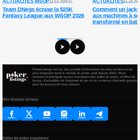
ACTUALITÉS WSOP
ACTUALITÉS
11:53, Aug 07
11:18, Au
Team DNegs écrase la $25K
Comment un jackp
Fantasy League aux WSOP 2026
aux machines à so
transformé en batai
entre ex
PokerListings est l'un des portails d'information les plus anciens et les
plus respectés dans le monde du poker, actif depuis 2003. Nous
sommes la principale source d'analyses des salles de poker, d'offres de
bonus, d'actualités de l'industrie du jeu et de contenus éducatifs gratuits
pour les joueurs de tous niveaux.
Nos réseaux sociaux:
Salles de poker populaires: