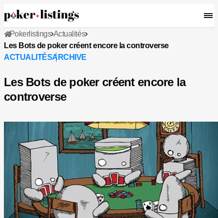
Pokerlistings
Actualités
Les Bots de poker créent encore la controverse
ACTUALITÉS
ARCHIVE
Les Bots de poker créent encore la
controverse