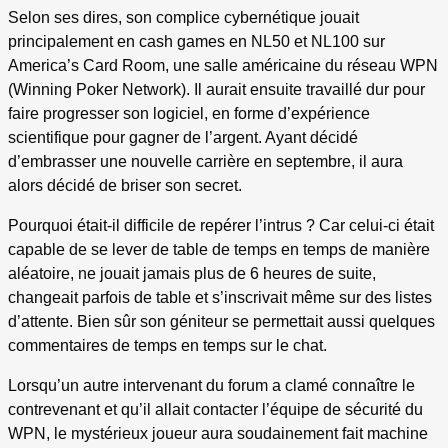
Selon ses dires, son complice cybernétique jouait
principalement en cash games en NL50 et NL100 sur
America’s Card Room, une salle américaine du réseau WPN
(Winning Poker Network). Il aurait ensuite travaillé dur pour
faire progresser son logiciel, en forme d’expérience
scientifique pour gagner de l’argent. Ayant décidé
d’embrasser une nouvelle carrière en septembre, il aura
alors décidé de briser son secret.
Pourquoi était-il difficile de repérer l’intrus ? Car celui-ci était
capable de se lever de table de temps en temps de manière
aléatoire, ne jouait jamais plus de 6 heures de suite,
changeait parfois de table et s’inscrivait même sur des listes
d’attente. Bien sûr son géniteur se permettait aussi quelques
commentaires de temps en temps sur le chat.
Lorsqu’un autre intervenant du forum a clamé connaître le
contrevenant et qu’il allait contacter l’équipe de sécurité du
WPN, le mystérieux joueur aura soudainement fait machine