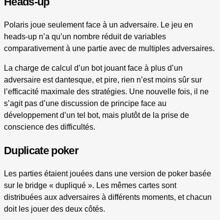
Heads-up
Polaris joue seulement face à un adversaire. Le jeu en
heads-up n’a qu’un nombre réduit de variables
comparativement à une partie avec de multiples adversaires.
La charge de calcul d’un bot jouant face à plus d’un
adversaire est dantesque, et pire, rien n’est moins sûr sur
l’efficacité maximale des stratégies. Une nouvelle fois, il ne
s’agit pas d’une discussion de principe face au
développement d’un tel bot, mais plutôt de la prise de
conscience des difficultés.
Duplicate poker
Les parties étaient jouées dans une version de poker basée
sur le bridge « dupliqué ». Les mêmes cartes sont
distribuées aux adversaires à différents moments, et chacun
doit les jouer des deux côtés.