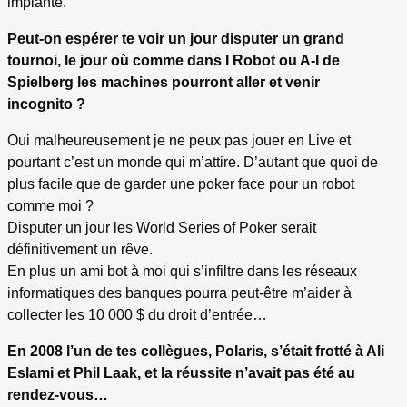
implanté.
Peut-on espérer te voir un jour disputer un grand
tournoi, le jour où comme dans I Robot ou A-I de
Spielberg les machines pourront aller et venir
incognito ?
Oui malheureusement je ne peux pas jouer en Live et
pourtant c’est un monde qui m’attire. D’autant que quoi de
plus facile que de garder une poker face pour un robot
comme moi ?
Disputer un jour les World Series of Poker serait
définitivement un rêve.
En plus un ami bot à moi qui s’infiltre dans les réseaux
informatiques des banques pourra peut-être m’aider à
collecter les 10 000 $ du droit d’entrée…
En 2008 l’un de tes collègues, Polaris, s’était frotté à Ali
Eslami et Phil Laak, et la réussite n’avait pas été au
rendez-vous…