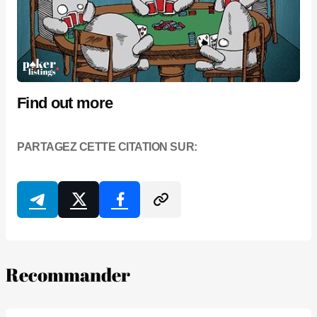
Find out more
PARTAGEZ CETTE CITATION SUR:
Recommander