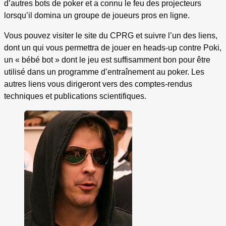
d’autres bots de poker et a connu le feu des projecteurs
lorsqu’il domina un groupe de joueurs pros en ligne.
Vous pouvez visiter le site du CPRG et suivre l’un des liens,
dont un qui vous permettra de jouer en heads-up contre Poki,
un « bébé bot » dont le jeu est suffisamment bon pour être
utilisé dans un programme d’entraînement au poker. Les
autres liens vous dirigeront vers des comptes-rendus
techniques et publications scientifiques.