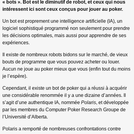
« bots ». Bot est le diminutif de robot, et ceux qui nous
intéressent ici sont ceux conçus pour jouer au poker.
Un bot est proprement une intelligence artificielle (IA), un
logiciel sophistiqué programmé non seulement pour prendre
les décisions optimales, mais aussi pour apprendre de ses
expériences.
Il existe de nombreux robots bidons sur le marché, de vieux
bouts de programme que vous pouvez acheter ou louer.
Aucun ne joue au poker mieux que vous (enfin tout du moins
je l’espère).
Cependant, il existe un bot de poker qui a réussi à acquérir
une considérable renommée il y a une dizaine d’années. Il
s’agit d’une authentique IA, nommée
Polaris
, et développée
par les membres du Computer Poker Research Groupe de
l’Université d’Alberta.
Polaris a remporté de nombreuses confrontations contre