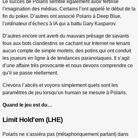
Le succès de Polaris semble également avoir fertilisé
l’imagination des médias. Certains l’ont appelé le début de la
fin du poker. D’autres ont associé Polaris à Deep Blue,
l’ordinateur d’échecs à IA qui a battu Gary Kasparov.
D’autres encore ont averti du mauvais présage de savants
fous aux bots clandestins se cachant sur Internet ne tenant
aucun compte de simple mortels, des potins qui ont conduit
les joueurs en ligne à de tendances paranoïaques. Il s’agit
d’une affaire très provocante et nous devons comprendre ce
qu’il se passe réellement.
Crevons l’abcès et voyons simplement quels sont les
paramètres de jeu lorsqu’un humain se mesure à Polaris.
Quand le jeu est du…
Limit Hold’em (LHE)
Polaris ne s’assiéra pas (métaphoriquement parlant) dans