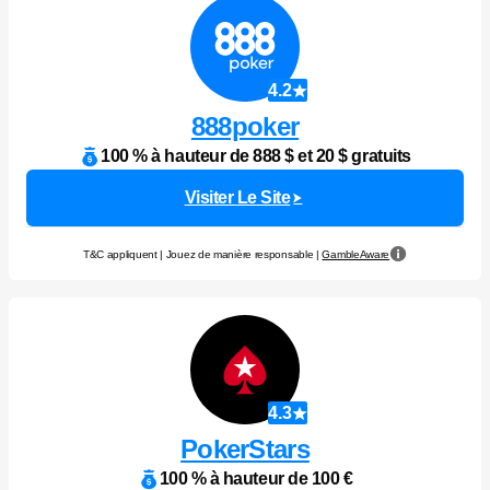
4.2
888poker
100 % à hauteur de 888 $ et 20 $ gratuits
Visiter Le Site
T&C appliquent | Jouez de manière responsable |
GambleAware
4.3
PokerStars
100 % à hauteur de 100 €