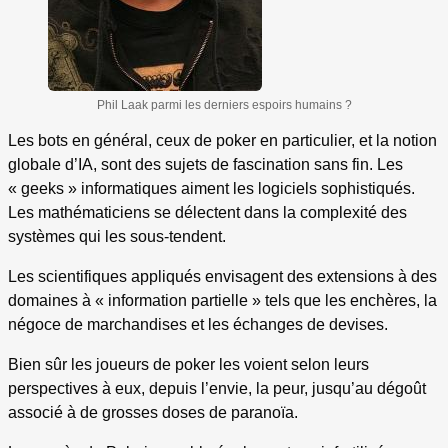
Phil Laak parmi les derniers espoirs humains ?
Les bots en général, ceux de poker en particulier, et la notion
globale d’IA, sont des sujets de fascination sans fin. Les
« geeks » informatiques aiment les logiciels sophistiqués.
Les mathématiciens se délectent dans la complexité des
systèmes qui les sous-tendent.
Les scientifiques appliqués envisagent des extensions à des
domaines à « information partielle » tels que les enchères, la
négoce de marchandises et les échanges de devises.
Bien sûr les joueurs de poker les voient selon leurs
perspectives à eux, depuis l’envie, la peur, jusqu’au dégoût
associé à de grosses doses de paranoïa.