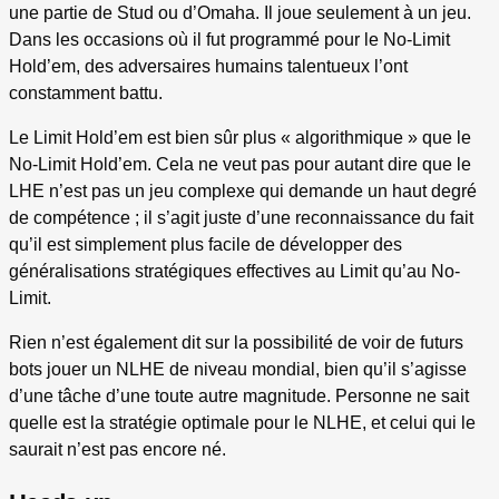
une partie de Stud ou d’Omaha. Il joue seulement à un jeu.
Dans les occasions où il fut programmé pour le No-Limit
Hold’em, des adversaires humains talentueux l’ont
constamment battu.
Le Limit Hold’em est bien sûr plus « algorithmique » que le
No-Limit Hold’em. Cela ne veut pas pour autant dire que le
LHE n’est pas un jeu complexe qui demande un haut degré
de compétence ; il s’agit juste d’une reconnaissance du fait
qu’il est simplement plus facile de développer des
généralisations stratégiques effectives au Limit qu’au No-
Limit.
Rien n’est également dit sur la possibilité de voir de futurs
bots jouer un NLHE de niveau mondial, bien qu’il s’agisse
d’une tâche d’une toute autre magnitude. Personne ne sait
quelle est la stratégie optimale pour le NLHE, et celui qui le
saurait n’est pas encore né.