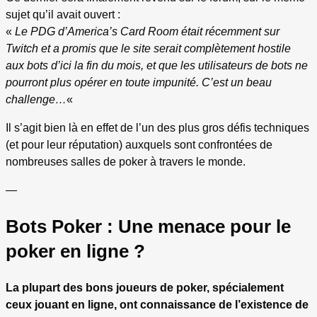
sujet qu’il avait ouvert :
«
Le PDG d’America’s Card Room était récemment sur
Twitch et a promis que le site serait complètement hostile
aux bots d’ici la fin du mois, et que les utilisateurs de bots ne
pourront plus opérer en toute impunité. C’est un beau
challenge…
«
Il s’agit bien là en effet de l’un des plus gros défis techniques
(et pour leur réputation) auxquels sont confrontées de
nombreuses salles de poker à travers le monde.
—
Bots Poker : Une menace pour le
poker en ligne ?
La plupart des bons joueurs de poker, spécialement
ceux jouant en ligne, ont connaissance de l’existence de