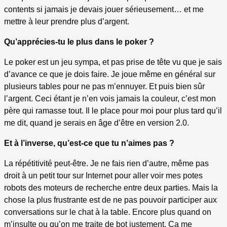
contents si jamais je devais jouer sérieusement… et me
mettre à leur prendre plus d’argent.
Qu’apprécies-tu le plus dans le poker ?
Le poker est un jeu sympa, et pas prise de tête vu que je sais
d’avance ce que je dois faire. Je joue même en général sur
plusieurs tables pour ne pas m’ennuyer. Et puis bien sûr
l’argent. Ceci étant je n’en vois jamais la couleur, c’est mon
père qui ramasse tout. Il le place pour moi pour plus tard qu’il
me dit, quand je serais en âge d’être en version 2.0.
Et à l’inverse, qu’est-ce que tu n’aimes pas ?
La répétitivité peut-être. Je ne fais rien d’autre, même pas
droit à un petit tour sur Internet pour aller voir mes potes
robots des moteurs de recherche entre deux parties. Mais la
chose la plus frustrante est de ne pas pouvoir participer aux
conversations sur le chat à la table. Encore plus quand on
m’insulte ou qu’on me traite de bot justement. Ca me