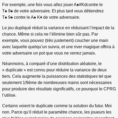
For exemple, une fois vous allez jouer A♠#Kdcontre le
T♠ 9♠ de votre adversaire. Et plus tard vous détiendrez
T♠ 9♠ contre le A♠ K♦ de votre adversaire.
Le jeu dupliqué réduit la variance en réduisant l’impact de la
chance. Même si cela ne l’élimine bien sûr pas. Par
exemple, vous pouvez (très justement) coucher une main
avec laquelle quelqu’un suivra, et une river magique offrira à
votre adversaire un pot que vous ne verrez jamais.
Néanmoins, à comparé d’une distribution aléatoire, le
« duplicate » est connu pour réduire la variance de deux
tiers. Cela augmente la puissances des statistiques tel que
seulement 1/9ème de nombreuses mains sont nécessaires
pour produire des résultats significatifs, ce pourquoi le CPRG
l’utilise.
Certains voient le duplicate comme la solution du futur. Moi
non. Parce qu’il réduit le paramètre chance, les joueurs les