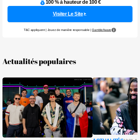
100 % à hauteur de 100 €
Visiter Le Site
T&C appliquent | Jouez de manière responsable |
GambleAware
Actualités populaires