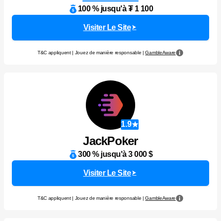
100 % jusqu'à ₮ 1 100
Visiter Le Site
T&C appliquent | Jouez de manière responsable |
GambleAware
1.9
JackPoker
300 % jusqu'à 3 000 $
Visiter Le Site
T&C appliquent | Jouez de manière responsable |
GambleAware