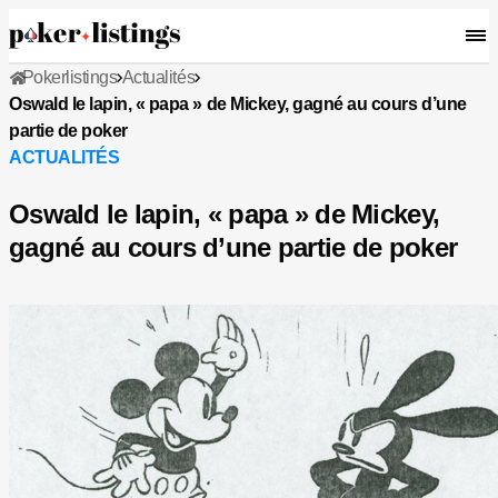
Pokerlistings
Actualités
Oswald le lapin, « papa » de Mickey, gagné au cours d’une
partie de poker
ACTUALITÉS
Oswald le lapin, « papa » de Mickey,
gagné au cours d’une partie de poker