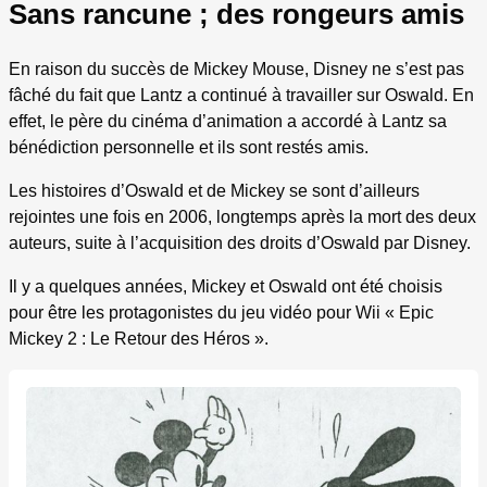
Sans rancune ; des rongeurs amis
En raison du succès de Mickey Mouse, Disney ne s’est pas
fâché du fait que Lantz a continué à travailler sur Oswald. En
effet, le père du cinéma d’animation a accordé à Lantz sa
bénédiction personnelle et ils sont restés amis.
Les histoires d’Oswald et de Mickey se sont d’ailleurs
rejointes une fois en 2006, longtemps après la mort des deux
auteurs, suite à l’acquisition des droits d’Oswald par Disney.
Il y a quelques années, Mickey et Oswald ont été choisis
pour être les protagonistes du jeu vidéo pour Wii « Epic
Mickey 2 : Le Retour des Héros ».