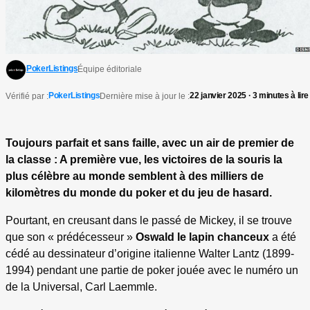
PokerListings
Équipe éditoriale
PokerListings
22 janvier 2025 · 3 minutes à lire
Vérifié par :
Dernière mise à jour le :
Toujours parfait et sans faille, avec un air de premier de
la classe : A première vue, les victoires de la souris la
plus célèbre au monde semblent à des milliers de
kilomètres du monde du poker et du jeu de hasard.
Pourtant, en creusant dans le passé de Mickey, il se trouve
que son « prédécesseur »
Oswald le lapin chanceux
a été
cédé au dessinateur d’origine italienne Walter Lantz (1899-
1994) pendant une partie de poker jouée avec le numéro un
de la Universal, Carl Laemmle.