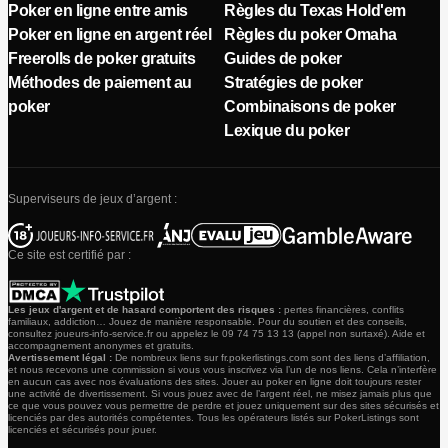
Poker en ligne entre amis
Règles du Texas Hold'em
Poker en ligne en argent réel
Règles du poker Omaha
Freerolls de poker gratuits
Guides de poker
Méthodes de paiement au
Stratégies de poker
poker
Combinaisons de poker
Lexique du poker
Superviseurs de jeux d’argent :
Ce site est certifié par :
Les jeux d'argent et de hasard comportent des risques :
pertes financières, conflits
familiaux, addiction… Jouez de manière responsable. Pour du soutien et des conseils,
consultez joueurs-info-service.fr ou appelez le 09 74 75 13 13 (appel non surtaxé). Aide et
accompagnement anonymes et gratuits.
Avertissement légal :
De nombreux liens sur fr.pokerlistings.com sont des liens d’affiliation,
et nous recevons une commission si vous vous inscrivez via l’un de nos liens. Cela n’interfère
en aucun cas avec nos évaluations des sites. Jouer au poker en ligne doit toujours rester
une activité de divertissement. Si vous jouez avec de l’argent réel, ne misez jamais plus que
ce que vous pouvez vous permettre de perdre et jouez uniquement sur des sites sécurisés et
licenciés par des autorités compétentes. Tous les opérateurs listés sur PokerListings sont
licenciés et sécurisés pour jouer.