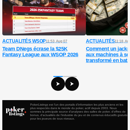
ACTUALITÉS WSOP
ACTUALITÉS
11:53, Aug 07
11:18, Au
Team DNegs écrase la $25K
Comment un jackp
Fantasy League aux WSOP 2026
aux machines à so
transformé en batai
entre ex
PokerListings est l'un des portails d'information les plus anciens et les
plus respectés dans le monde du poker, actif depuis 2003. Nous
sommes la principale source d'analyses des salles de poker, d'offres de
bonus, d'actualités de l'industrie du jeu et de contenus éducatifs gratuits
pour les joueurs de tous niveaux.