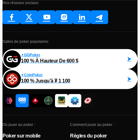
Nos réseaux sociaux:
Salles de poker populaires:
GGPoker
100 % À Hauteur De 600 $
CoinPoker
100 % Jusqu'à ₮ 1 100
Où jouer au poker :
Comment jouer au poker :
Poker sur mobile
Règles du poker