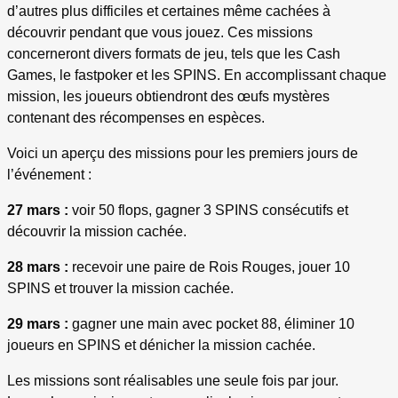
d’autres plus difficiles et certaines même cachées à
découvrir pendant que vous jouez. Ces missions
concerneront divers formats de jeu, tels que les Cash
Games, le fastpoker et les SPINS. En accomplissant chaque
mission, les joueurs obtiendront des œufs mystères
contenant des récompenses en espèces.
Voici un aperçu des missions pour les premiers jours de
l’événement :
27 mars :
voir 50 flops, gagner 3 SPINS consécutifs et
découvrir la mission cachée.
28 mars :
recevoir une paire de Rois Rouges, jouer 10
SPINS et trouver la mission cachée.
29 mars :
gagner une main avec pocket 88, éliminer 10
joueurs en SPINS et dénicher la mission cachée.
Les missions sont réalisables une seule fois par jour.