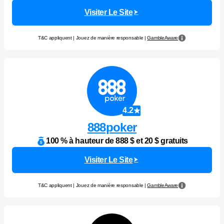
Visiter Le Site
T&C appliquent | Jouez de manière responsable |
GambleAware
4.2
888poker
100 % à hauteur de 888 $ et 20 $ gratuits
Visiter Le Site
T&C appliquent | Jouez de manière responsable |
GambleAware