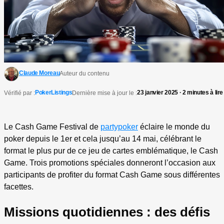
Claude Moreau
Auteur du contenu
PokerListings
23 janvier 2025 · 2 minutes à lire
Vérifié par :
Dernière mise à jour le :
Le Cash Game Festival de
partypoker
éclaire le monde du
poker depuis le 1er et cela jusqu’au 14 mai, célébrant le
format le plus pur de ce jeu de cartes emblématique, le Cash
Game. Trois promotions spéciales donneront l’occasion aux
participants de profiter du format Cash Game sous différentes
facettes.
Missions quotidiennes : des défis