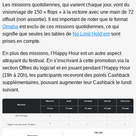
Les missions quotidiennes, qui varient chaque jour, vont du
visionnage de 150 « flops » à la victoire avec une main de 72
offsuit (non assortie). Il est important de noter que le format
Omaha
est exclu de ces missions quotidiennes, ce qui
signifie que seules les tables de
No Limit Hold’em
sont
prises en compte.
En plus des missions, l’Happy Hour est un autre aspect
attrayant du festival. En s’inscrivant à cette promotion via la
section Offres du logiciel et en jouant pendant l’Happy Hour
(19h à 20h), les participants recevront des points Cashback
supplémentaires, pouvant augmenter leur Cashback le lundi
suivant.