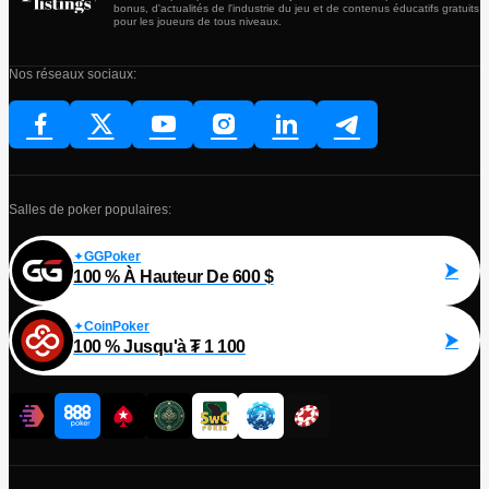
bonus, d'actualités de l'industrie du jeu et de contenus éducatifs gratuits
pour les joueurs de tous niveaux.
Nos réseaux sociaux:
Salles de poker populaires:
GGPoker
100 % À Hauteur De 600 $
CoinPoker
100 % Jusqu'à ₮ 1 100