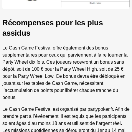
Récompenses pour les plus
assidus
Le Cash Game Festival offre également des bonus
supplémentaires pour ceux qui parviennent à faire tourner la
Party Wheel dix fois. Ces joueurs recevront un bonus sans
dépôt, soit de 100 € pour la Party Wheel High, soit de 25 €
pour la Party Wheel Low. Ce bonus devra être débloqué en
jouant sur les tables de Cash Game, nécessitant
l’accumulation de points pour libérer chaque tranche du
bonus.
Le Cash Game Festival est organisé par partypoker.fr. Afin de
prendre part à l’événement, il est requis que les participants
soient âgés d’au moins 18 ans et utilisent de l’argent réel.
Les missions quotidiennes se dérouleront du 1er au 14 mai