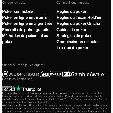
Où jouer au poker :
Comment jouer au poker :
Poker sur mobile
Règles du poker
Poker en ligne entre amis
Règles du Texas Hold'em
Poker en ligne en argent réel
Règles du poker Omaha
Freerolls de poker gratuits
Guides de poker
Méthodes de paiement au
Stratégies de poker
poker
Combinaisons de poker
Lexique du poker
Superviseurs de jeux d’argent :
Ce site est certifié par :
Les jeux d'argent et de hasard comportent des risques :
pertes financières, conflits
familiaux, addiction… Jouez de manière responsable. Pour du soutien et des conseils,
consultez joueurs-info-service.fr ou appelez le 09 74 75 13 13 (appel non surtaxé). Aide et
accompagnement anonymes et gratuits.
Avertissement légal :
De nombreux liens sur fr.pokerlistings.com sont des liens d’affiliation,
et nous recevons une commission si vous vous inscrivez via l’un de nos liens. Cela n’interfère
en aucun cas avec nos évaluations des sites. Jouer au poker en ligne doit toujours rester