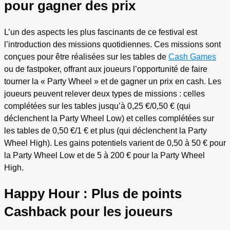
pour gagner des prix
L’un des aspects les plus fascinants de ce festival est
l’introduction des missions quotidiennes. Ces missions sont
conçues pour être réalisées sur les tables de
Cash Games
ou de fastpoker, offrant aux joueurs l’opportunité de faire
tourner la « Party Wheel » et de gagner un prix en cash. Les
joueurs peuvent relever deux types de missions : celles
complétées sur les tables jusqu’à 0,25 €/0,50 € (qui
déclenchent la Party Wheel Low) et celles complétées sur
les tables de 0,50 €/1 € et plus (qui déclenchent la Party
Wheel High). Les gains potentiels varient de 0,50 à 50 € pour
la Party Wheel Low et de 5 à 200 € pour la Party Wheel
High.
Happy Hour : Plus de points
Cashback pour les joueurs