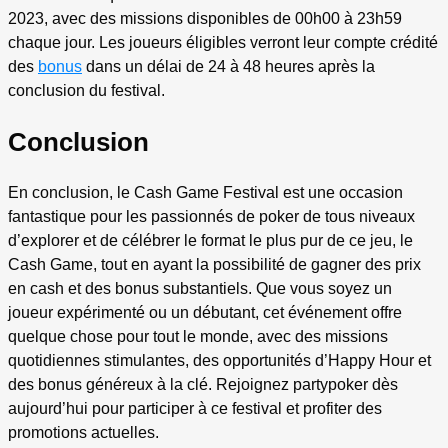
2023, avec des missions disponibles de 00h00 à 23h59
chaque jour. Les joueurs éligibles verront leur compte crédité
des
bonus
dans un délai de 24 à 48 heures après la
conclusion du festival.
Conclusion
En conclusion, le Cash Game Festival est une occasion
fantastique pour les passionnés de poker de tous niveaux
d’explorer et de célébrer le format le plus pur de ce jeu, le
Cash Game, tout en ayant la possibilité de gagner des prix
en cash et des bonus substantiels. Que vous soyez un
joueur expérimenté ou un débutant, cet événement offre
quelque chose pour tout le monde, avec des missions
quotidiennes stimulantes, des opportunités d’Happy Hour et
des bonus généreux à la clé. Rejoignez partypoker dès
aujourd’hui pour participer à ce festival et profiter des
promotions actuelles.