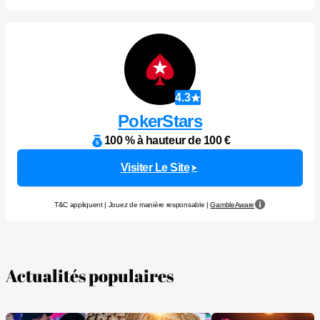
4.3
PokerStars
100 % à hauteur de 100 €
Visiter Le Site
T&C appliquent | Jouez de manière responsable |
GambleAware
Actualités populaires