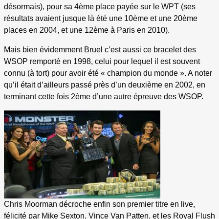
désormais), pour sa 4ème place payée sur le WPT (ses
résultats avaient jusque là été une 10ème et une 20ème
places en 2004, et une 12ème à Paris en 2010).
Mais bien évidemment Bruel c’est aussi ce bracelet des
WSOP remporté en 1998, celui pour lequel il est souvent
connu (à tort) pour avoir été « champion du monde ». A noter
qu’il était d’ailleurs passé près d’un deuxième en 2002, en
terminant cette fois 2ème d’une autre épreuve des WSOP.
Chris Moorman décroche enfin son premier titre en live,
félicité par Mike Sexton, Vince Van Patten, et les Royal Flush