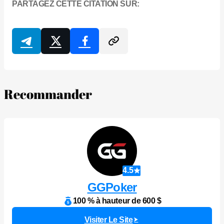
PARTAGEZ CETTE CITATION SUR:
Recommander
4.5
GGPoker
100 % à hauteur de 600 $
Visiter Le Site