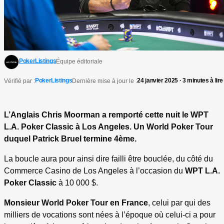
PokerListings
Équipe éditoriale
PokerListings
24 janvier 2025 · 3 minutes à lire
Vérifié par :
Dernière mise à jour le :
L’Anglais Chris Moorman a remporté cette nuit le WPT
L.A. Poker Classic à Los Angeles. Un World Poker Tour
duquel Patrick Bruel termine 4ème.
La boucle aura pour ainsi dire failli être bouclée, du côté du
Commerce Casino de Los Angeles à l’occasion du
WPT L.A.
Poker Classic
à 10 000 $.
Monsieur World Poker Tour en France
, celui par qui des
milliers de vocations sont nées à l’époque où celui-ci a pour