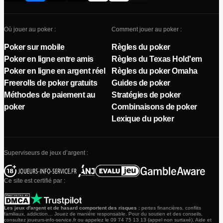
Où jouer au poker :
Comment jouer au poker :
Poker sur mobile
Règles du poker
Poker en ligne entre amis
Règles du Texas Hold'em
Poker en ligne en argent réel
Règles du poker Omaha
Freerolls de poker gratuits
Guides de poker
Méthodes de paiement au
Stratégies de poker
poker
Combinaisons de poker
Lexique du poker
Superviseurs de jeux d’argent :
Ce site est certifié par :
Les jeux d'argent et de hasard comportent des risques :
pertes financières, conflits
familiaux, addiction… Jouez de manière responsable. Pour du soutien et des conseils,
consultez joueurs-info-service.fr ou appelez le 09 74 75 13 13 (appel non surtaxé). Aide et