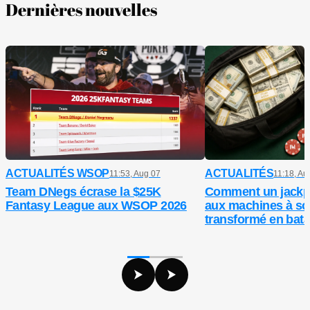
Dernières nouvelles
ACTUALITÉS WSOP
ACTUALITÉS
11:53, Aug 07
11:18, Au
Team DNegs écrase la $25K
Comment un jackp
Fantasy League aux WSOP 2026
aux machines à so
transformé en batai
entre ex