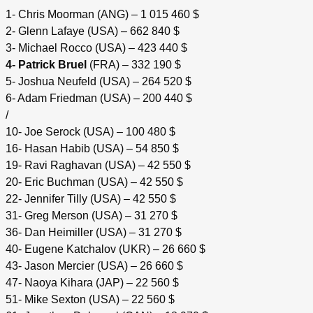
1- Chris Moorman (ANG) – 1 015 460 $
2- Glenn Lafaye (USA) – 662 840 $
3- Michael Rocco (USA) – 423 440 $
4- Patrick Bruel
(FRA) – 332 190 $
5- Joshua Neufeld (USA) – 264 520 $
6- Adam Friedman (USA) – 200 440 $
/
10- Joe Serock (USA) – 100 480 $
16- Hasan Habib (USA) – 54 850 $
19- Ravi Raghavan (USA) – 42 550 $
20- Eric Buchman (USA) – 42 550 $
22- Jennifer Tilly (USA) – 42 550 $
31- Greg Merson (USA) – 31 270 $
36- Dan Heimiller (USA) – 31 270 $
40- Eugene Katchalov (UKR) – 26 660 $
43- Jason Mercier (USA) – 26 660 $
47- Naoya Kihara (JAP) – 22 560 $
51- Mike Sexton (USA) – 22 560 $