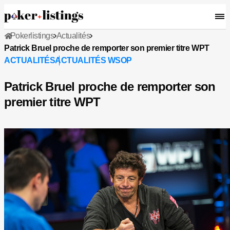
Pokerlistings
Actualités
Patrick Bruel proche de remporter son premier titre WPT
ACTUALITÉS
ACTUALITÉS WSOP
Patrick Bruel proche de remporter son
premier titre WPT