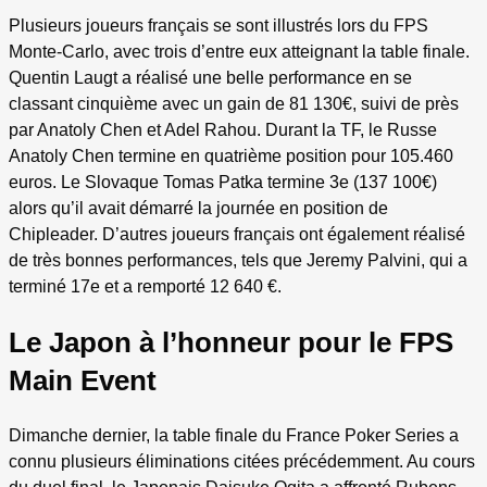
Plusieurs joueurs français se sont illustrés lors du FPS
Monte-Carlo, avec trois d’entre eux atteignant la table finale.
Quentin Laugt a réalisé une belle performance en se
classant cinquième avec un gain de 81 130€, suivi de près
par Anatoly Chen et Adel Rahou. Durant la TF, le Russe
Anatoly Chen termine en quatrième position pour 105.460
euros. Le Slovaque Tomas Patka termine 3e (137 100€)
alors qu’il avait démarré la journée en position de
Chipleader. D’autres joueurs français ont également réalisé
de très bonnes performances, tels que Jeremy Palvini, qui a
terminé 17e et a remporté 12 640 €.
Le Japon à l’honneur pour le FPS
Main Event
Dimanche dernier, la table finale du France Poker Series a
connu plusieurs éliminations citées précédemment. Au cours