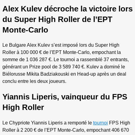
Alex Kulev décroche la victoire lors
du Super High Roller de l’EPT
Monte-Carlo
Le Bulgare Alex Kulev s’est imposé lors du Super High
Roller à 100 000 € de l’EPT Monte-Carlo, empochant la
somme de 1 036 287 €. Le tournoi a rassemblé 37 entrants,
générant un Prize pool de 3 589 740 €. Kulev a dominé le
Biélorusse Mikita Badziakouski en Head-up après un deal
conclu entre les deux joueurs.
Yiannis Liperis, vainqueur du FPS
High Roller
Le Chypriote Yiannis Liperis a remporté le
tournoi
FPS High
Roller à 2 200 € de l’EPT Monte-Carlo, empochant 406 670