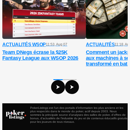
ACTUALITÉS WSOP
ACTUALITÉS
11:53, Aug 07
11:18, Au
Team DNegs écrase la $25K
Comment un jackp
Fantasy League aux WSOP 2026
aux machines à so
transformé en batai
entre ex
PokerListings est l'un des portails d'information les plus anciens et les
plus respectés dans le monde du poker, actif depuis 2003. Nous
sommes la principale source d'analyses des salles de poker, d'offres de
bonus, d'actualités de l'industrie du jeu et de contenus éducatifs gratuits
pour les joueurs de tous niveaux.