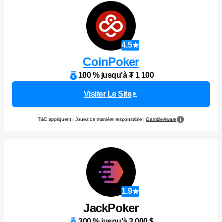
4.5
CoinPoker
100 % jusqu'à ₮ 1 100
Visiter Le Site
T&C appliquent | Jouez de manière responsable |
GambleAware
1.9
JackPoker
300 % jusqu'à 3 000 $