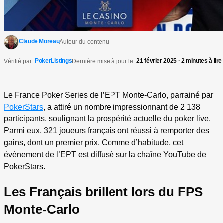
Claude Moreau
Auteur du contenu
PokerListings
21 février 2025 · 2 minutes à lire
Vérifié par :
Dernière mise à jour le :
Le France Poker Series de l’EPT Monte-Carlo, parrainé par
PokerStars
, a attiré un nombre impressionnant de 2 138
participants, soulignant la prospérité actuelle du poker live.
Parmi eux, 321 joueurs français ont réussi à remporter des
gains, dont un premier prix. Comme d’habitude, cet
événement de l’EPT est diffusé sur la chaîne YouTube de
PokerStars.
Les Français brillent lors du FPS
Monte-Carlo