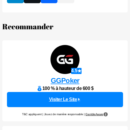
Recommander
4.5
GGPoker
100 % à hauteur de 600 $
Visiter Le Site
T&C appliquent | Jouez de manière responsable |
GambleAware