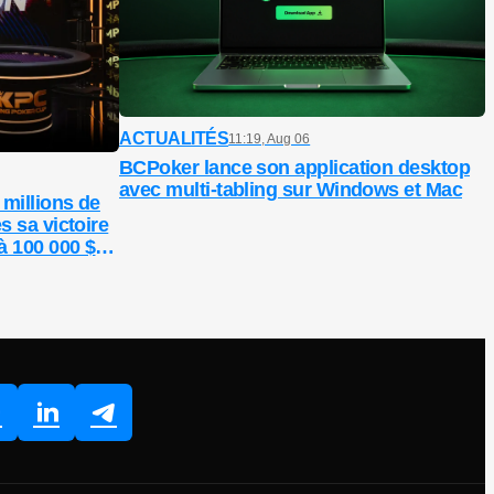
ACTUALITÉS
11:19, Aug 06
BCPoker lance son application desktop
avec multi-tabling sur Windows et Mac
 millions de
s sa victoire
à 100 000 $ (1