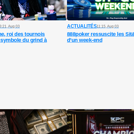
ACTUALITÉS
3:21, Aug 03
11:15, Aug 03
e, roi des tournois
888poker ressuscite les Si
 symbole du grind à
d’un week-end