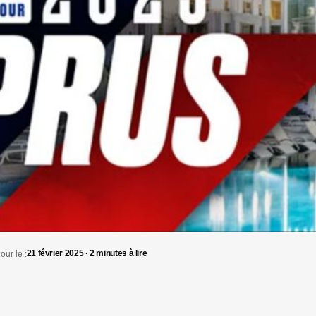
21 février 2025 · 2 minutes à lire
our le :