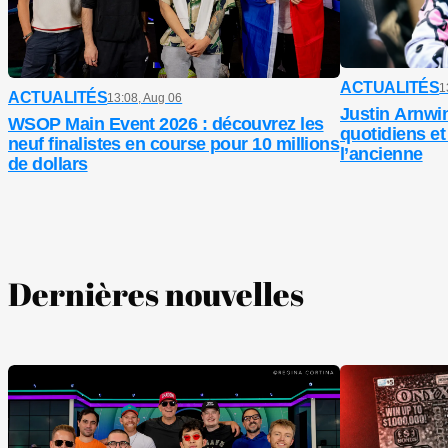
ACTUALITÉS
1
ACTUALITÉS
13:08, Aug 06
Justin Arnwin
WSOP Main Event 2026 : découvrez les
quotidiens et
neuf finalistes en course pour 10 millions
l’ancienne
de dollars
Dernières nouvelles