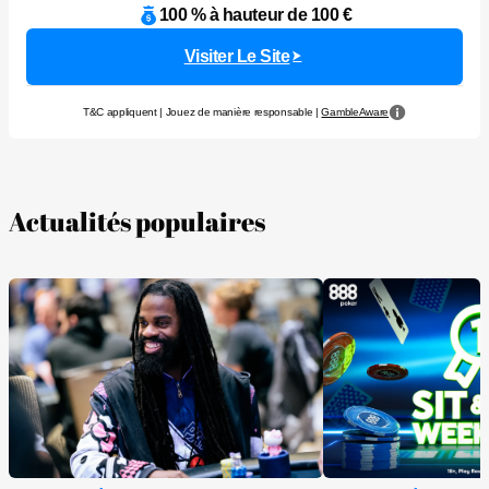
100 % à hauteur de 100 €
Visiter Le Site
T&C appliquent | Jouez de manière responsable |
GambleAware
Actualités populaires