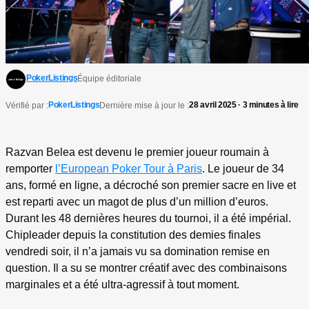
PokerListings
Équipe éditoriale
PokerListings
28 avril 2025 · 3 minutes à lire
Vérifié par :
Dernière mise à jour le :
Razvan Belea est devenu le premier joueur roumain à
remporter
l’European Poker Tour à Paris
. Le joueur de 34
ans, formé en ligne, a décroché son premier sacre en live et
est reparti avec un magot de plus d’un million d’euros.
Durant les 48 dernières heures du tournoi, il a été impérial.
Chipleader depuis la constitution des demies finales
vendredi soir, il n’a jamais vu sa domination remise en
question. Il a su se montrer créatif avec des combinaisons
marginales et a été ultra-agressif à tout moment.