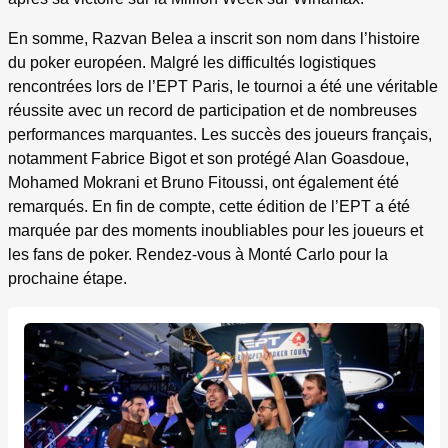
En somme, Razvan Belea a inscrit son nom dans l’histoire
du poker européen. Malgré les difficultés logistiques
rencontrées lors de l’EPT Paris, le tournoi a été une véritable
réussite avec un record de participation et de nombreuses
performances marquantes. Les succès des joueurs français,
notamment Fabrice Bigot et son protégé Alan Goasdoue,
Mohamed Mokrani et Bruno Fitoussi, ont également été
remarqués. En fin de compte, cette édition de l’EPT a été
marquée par des moments inoubliables pour les joueurs et
les fans de poker. Rendez-vous à Monté Carlo pour la
prochaine étape.