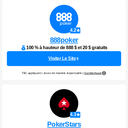
4.2
888poker
100 % à hauteur de 888 $ et 20 $ gratuits
Visiter Le Site
T&C appliquent | Jouez de manière responsable |
GambleAware
4.3
PokerStars