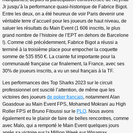
Jr jusqu’à la performance quasi-historique de Fabrice Bigot.
Entre les deux, on a été heureux de voir Paris devenir une
véritable terre d’accueil pour les joueurs de haut niveau, de
saluer les résultats du Main Event (1 606 inscrits, le plus
grand nombre de l’histoire de l’EPT en dehors de Barcelone
!). Comme cité précédemment, Fabrice Bigot a réussi a
terminé à la troisième place pour empocher la coquette
somme de 535 850 €. La crainte fut importante pour la
communauté française car finalement, la France, avec ses
30% de joueurs inscrits, a vu un seul français à la TF.
Les performances des Top Sharks 2023 sur le circuit
professionnel ont suscité l’attention, de même que les
victoires des joueurs
de poker français
, notamment Alan
Goasdoue au Main Event FPS, Mohamed Mokrani au High
Roller FPS et Bruno Fitoussi sur le
PLO
. Nous avons
également eu le plaisir de faire de belles rencontres, comme
avec Malo, qui a remporté le Main Event quelques jours
après sa victoire sur la Million Week sur Winamax.