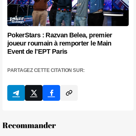
PokerStars : Razvan Belea, premier
joueur roumain à remporter le Main
Event de l’EPT Paris
PARTAGEZ CETTE CITATION SUR:
Recommander