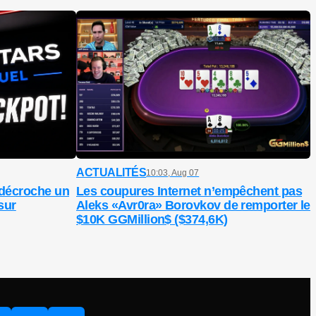
ACTUALITÉS
10:03, Aug 07
 décroche un
Les coupures Internet n’empêchent pas
sur
Aleks «Avr0ra» Borovkov de remporter le
$10K GGMillion$ ($374,6K)