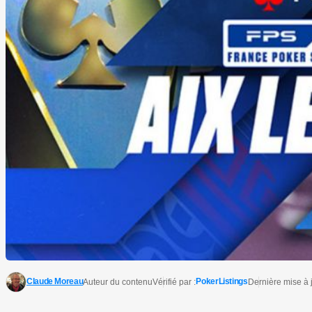
Claude Moreau
PokerListings
Auteur du contenu
Vérifié par :
Dernière mise à j