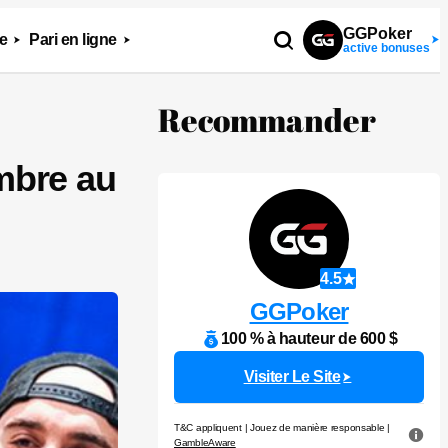
GGPoker
e
Pari en ligne
active bonuses
Recommander
embre au
4.5
GGPoker
100 % à hauteur de 600 $
Visiter Le Site
T&C appliquent | Jouez de manière responsable |
GambleAware