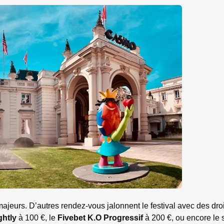
eurs. D’autres rendez-vous jalonnent le festival avec des droi
ghtly
à 100 €, le
Fivebet K.O Progressif
à 200 €, ou encore le 