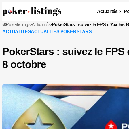
Actualités
Po
Pokerlistings
Actualités
PokerStars : suivez le FPS d’Aix-les-
ACTUALITÉS
ACTUALITÉS POKERSTARS
PokerStars : suivez le FPS
8 octobre