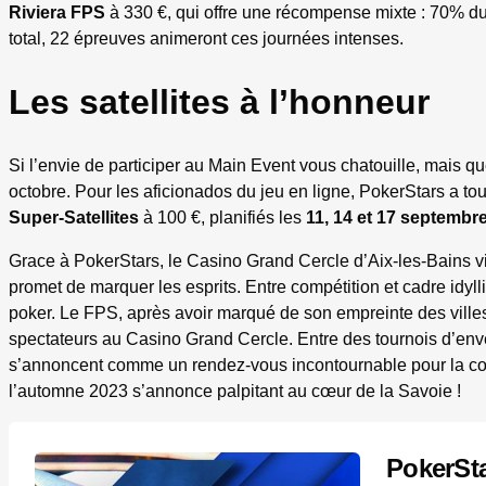
Riviera FPS
à 330 €, qui offre une récompense mixte : 70% du
total, 22 épreuves animeront ces journées intenses.
Les satellites à l’honneur
Si l’envie de participer au Main Event vous chatouille, mais qu
octobre. Pour les aficionados du jeu en ligne, PokerStars a tou
Super-Satellites
à 100 €, planifiés les
11, 14 et 17 septembr
Grace à PokerStars, le Casino Grand Cercle d’Aix-les-Bains vi
promet de marquer les esprits. Entre compétition et cadre idyl
poker. Le FPS, après avoir marqué de son empreinte des villes
spectateurs au Casino Grand Cercle. Entre des tournois d’enverg
s’annoncent comme un rendez-vous incontournable pour la com
l’automne 2023 s’annonce palpitant au cœur de la Savoie !
PokerSta