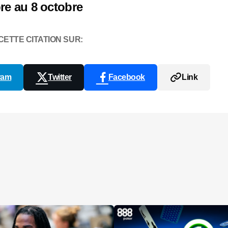
re au 8 octobre
ETTE CITATION SUR:
ram
Twitter
Facebook
Link