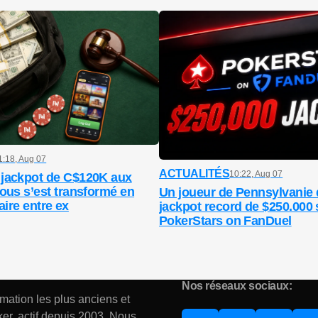
1:18, Aug 07
ACTUALITÉS
10:22, Aug 07
jackpot de C$120K aux
ous s’est transformé en
Un joueur de Pennsylvanie
iaire entre ex
jackpot record de $250.000 
PokerStars on FanDuel
Nos réseaux sociaux:
rmation les plus anciens et
er, actif depuis 2003. Nous