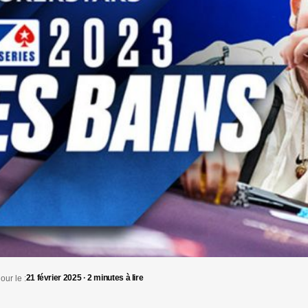
21 février 2025 · 2 minutes à lire
our le :