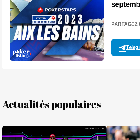
septemb
PARTAGEZ C
Teleg
Actualités populaires