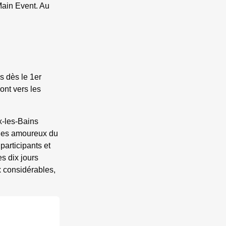
in Event. Au
s dès le 1er
ont vers les
x-les-Bains
s les amoureux du
participants et
s dix jours
 considérables,