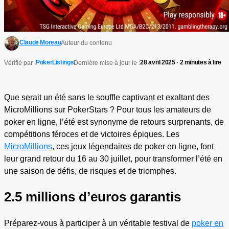
Claude Moreau
Auteur du contenu
PokerListings
28 avril 2025 · 2 minutes à lire
Vérifié par :
Dernière mise à jour le :
Que serait un été sans le souffle captivant et exaltant des
MicroMillions sur PokerStars ? Pour tous les amateurs de
poker en ligne, l’été est synonyme de retours surprenants, de
compétitions féroces et de victoires épiques. Les
MicroMillions
, ces jeux légendaires de poker en ligne, font
leur grand retour du 16 au 30 juillet, pour transformer l’été en
une saison de défis, de risques et de triomphes.
2.5 millions d’euros garantis
Préparez-vous à participer à un véritable festival de
poker en