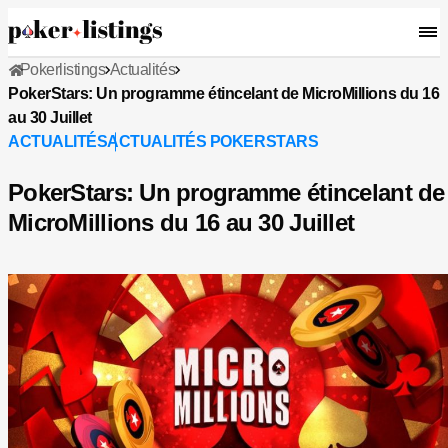
Pokerlistings
Actualités
PokerStars: Un programme étincelant de MicroMillions du 16
au 30 Juillet
ACTUALITÉS
ACTUALITÉS POKERSTARS
PokerStars: Un programme étincelant de
MicroMillions du 16 au 30 Juillet