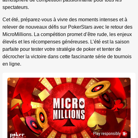
spectateurs.
Cet été, préparez-vous à vivre des moments intenses et à
relever de nouveaux défis sur PokerStars avec le retour des
MicroMillions. La compétition promet d’être rude, les enjeux
élevés et les récompenses généreuses. L’été est la saison
parfaite pour tester votre stratégie de poker et tenter de
décrocher la victoire dans cette fascinante série de tournois
en ligne.