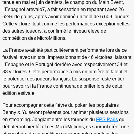
tenue en mai et juin derniers, le champion du Main Event,
l’Espagnol arevalo7, a fait sensation en repartant avec 26
624€ de gains, après avoir dominé un field de 6 609 joueurs.
Cette victoire, tout comme les performances exceptionnelles
des autres joueurs, a confirmé le niveau élevé de
compétition des MicroMillions.
La France avait été particulièrement performante lors de ce
festival, avec un total impressionnant de 46 victoires, laissant
l’Espagne et le Portugal derrière avec respectivement 34 et
33 victoires. Cette performance a mis en lumière le talent et
le potentiel des joueurs français. Le suspense reste entier
pour savoir si la France continuera de briller lors de cette
édition estivale.
Pour accompagner cette fièvre du poker, les populaires
Benny & Yu seront présents pour animer plusieurs sessions
en streaming. Jonglant entre les tournois du
FPS Paris
qui
débuteront bientôt et ces MicroMillions, ils sauront créer une
atmosphère de compétition passionnante pour tous les