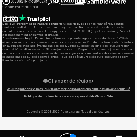
Ce site est certifié par :
Les jeux d'argent et de hasard comportent des risques :
pertes financières, conflits
familiaux, addiction… Jouez de manière responsable. Pour du soutien et des conseils,
consultez joueurs-info-service.fr ou appelez le 09 74 75 13 13 (appel non surtaxé). Aide et
accompagnement anonymes et gratuits.
Avertissement légal :
De nombreux liens sur fr.pokerlistings.com sont des liens d’affiliation,
et nous recevons une commission si vous vous inscrivez via l’un de nos liens. Cela n’interfère
en aucun cas avec nos évaluations des sites. Jouer au poker en ligne doit toujours rester
une activité de divertissement. Si vous jouez avec de l’argent réel, ne misez jamais plus que
ce que vous pouvez vous permettre de perdre et jouez uniquement sur des sites sécurisés et
licenciés par des autorités compétentes. Tous les opérateurs listés sur PokerListings sont
licenciés et sécurisés pour jouer.
Changer de région
Jeu Responsable
A notre sujet
Contactez-nous
Conditions d'utilisation
Confidentialité
Politique de cookies
Avis de non-responsabilité
Plan du Site
Copyright © 2003-2026 PokerListings. Tous droits réservés.