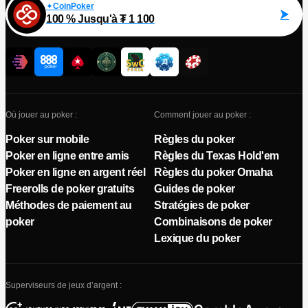
CoinPoker
100 % Jusqu'à ₮ 1 100
Où jouer au poker :
Comment jouer au poker :
Poker sur mobile
Règles du poker
Poker en ligne entre amis
Règles du Texas Hold'em
Poker en ligne en argent réel
Règles du poker Omaha
Freerolls de poker gratuits
Guides de poker
Méthodes de paiement au
Stratégies de poker
poker
Combinaisons de poker
Lexique du poker
Superviseurs de jeux d’argent :