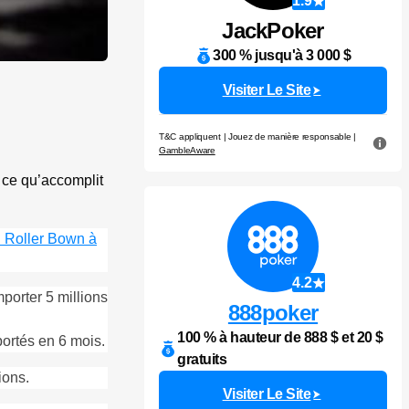
1.9
JackPoker
300 % jusqu'à 3 000 $
Visiter Le Site
T&C appliquent | Jouez de manière responsable |
GambleAware
 ce qu’accomplit
h Roller Bown à
4.2
porter 5 millions
888poker
100 % à hauteur de 888 $ et 20 $
portés en 6 mois.
gratuits
ions.
Visiter Le Site