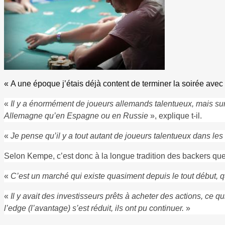
« A une époque j’étais déjà content de terminer la soirée avec
«
Il y a énormément de joueurs allemands talentueux, mais surt
Allemagne qu’en Espagne ou en Russie
», explique t-il.
«
Je pense qu’il y a tout autant de joueurs talentueux dans les
Selon Kempe, c’est donc à la longue tradition des backers que 
«
C’est un marché qui existe quasiment depuis le tout début, q
«
Il y avait des investisseurs prêts à acheter des actions, ce 
l’edge (l’avantage) s’est réduit, ils ont pu continuer.
»