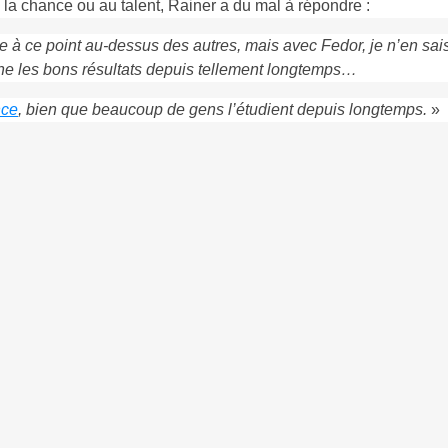
 la chance ou au talent, Rainer a du mal à répondre :
re à ce point au-dessus des autres, mais avec Fedor, je n’en sais 
aîne les bons résultats depuis tellement longtemps…
nce
, bien que beaucoup de gens l’étudient depuis longtemps.
»