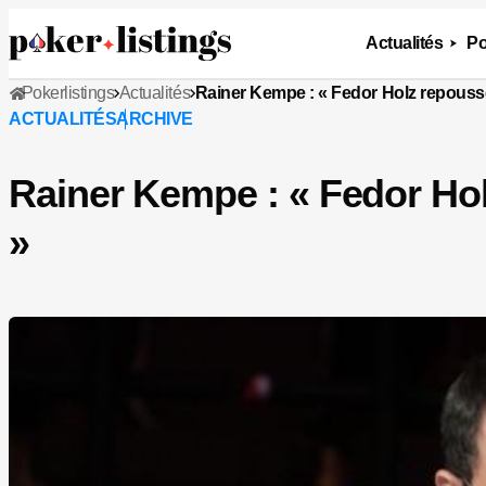
Actualités
Po
Pokerlistings
Actualités
Rainer Kempe : « Fedor Holz repousse 
ACTUALITÉS
ARCHIVE
Rainer Kempe : « Fedor Hol
»