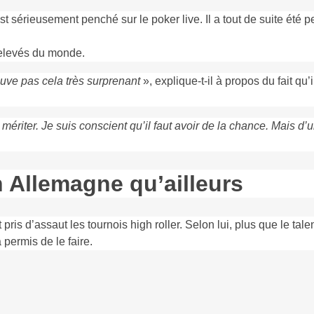
rieusement penché sur le poker live. Il a tout de suite été p
 relevés du monde.
ouve pas cela très surprenant
», explique-t-il à propos du fait qu’
mériter. Je suis conscient qu’il faut avoir de la chance. Mais d’u
n Allemagne qu’ailleurs
ris d’assaut les tournois high roller. Selon lui, plus que le tale
 permis de le faire.