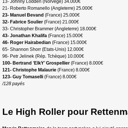
13- Johnny Lodden (Norvège) 34.000€
21- Roberto Romanello (Angleterre) 25.000€
23- Manuel Bevand
(France) 25.000€
32- Fabrice Soulier
(France) 21.000€
33- Christopher Brammer (Angleterre) 18.000€
43- Jonathan Khalifa
(France) 15.000€
46- Roger Hairabedian
(France) 15.000€
65- Shannon Shorr (Etats-Unis) 12.000€
96- Petr Jelinek (Rép. Tchèque) 10.000€
100- Bertrand ‘ElkY’ Grospellier
(France) 8.000€
121- Christophe Malaurie
(France) 8.000€
123- Guy Tomaselli
(France) 8.000€
/128 payés
Le High Roller pour Rettenm