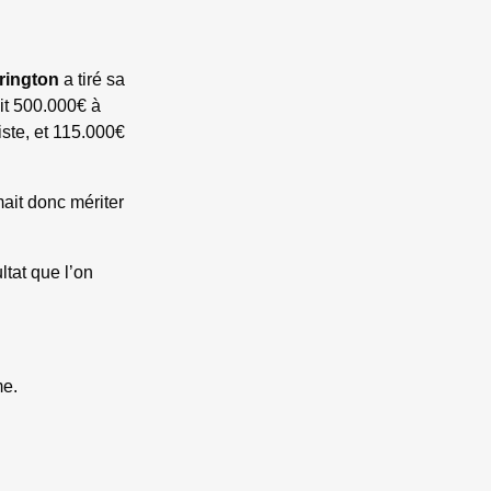
rington
a tiré sa
ait 500.000€ à
ste, et 115.000€
mait donc mériter
ltat que l’on
me.