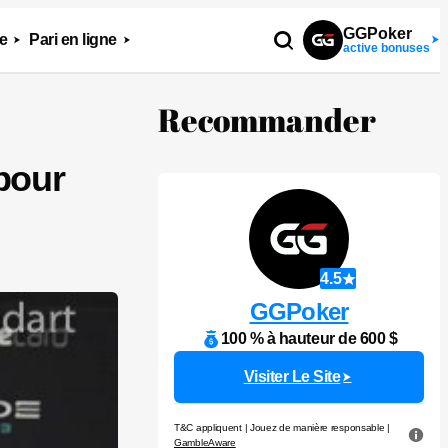
GGPoker
e
Pari en ligne
active bonuses
Recommander
 pour
4.5
GGPoker
100 % à hauteur de 600 $
Visiter Le Site
T&C appliquent | Jouez de manière responsable |
GambleAware