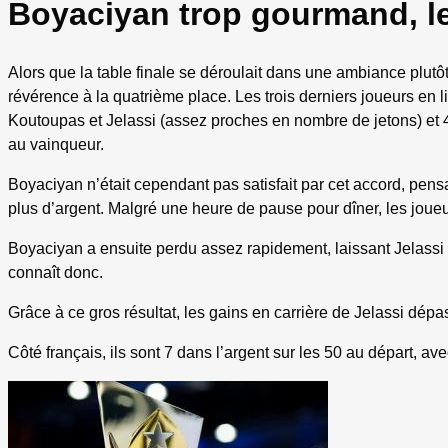
Boyaciyan trop gourmand, le
Alors que la table finale se déroulait dans une ambiance plutô
révérence à la quatrième place. Les trois derniers joueurs en l
Koutoupas et Jelassi (assez proches en nombre de jetons) et 4
au vainqueur.
Boyaciyan n’était cependant pas satisfait par cet accord, pensa
plus d’argent. Malgré une heure de pause pour dîner, les joue
Boyaciyan a ensuite perdu assez rapidement, laissant Jelassi e
connaît donc.
Grâce à ce gros résultat, les gains en carrière de Jelassi dépa
Côté français, ils sont 7 dans l’argent sur les 50 au départ, av