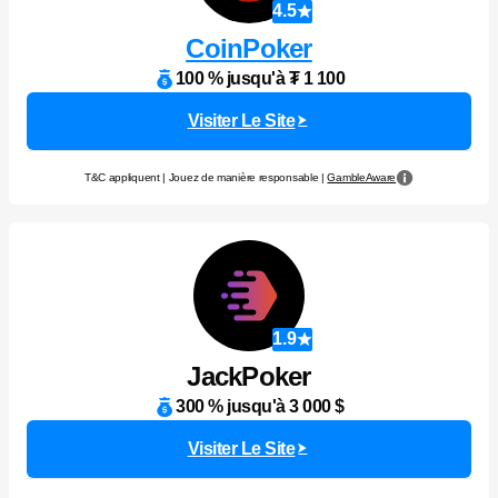
4.5
CoinPoker
100 % jusqu'à ₮ 1 100
Visiter Le Site
T&C appliquent | Jouez de manière responsable |
GambleAware
1.9
JackPoker
300 % jusqu'à 3 000 $
Visiter Le Site