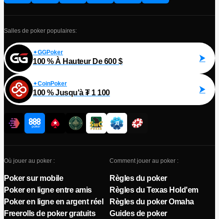
Salles de poker populaires:
GGPoker
100 % À Hauteur De 600 $
CoinPoker
100 % Jusqu'à ₮ 1 100
Où jouer au poker :
Comment jouer au poker :
Poker sur mobile
Règles du poker
Poker en ligne entre amis
Règles du Texas Hold'em
Poker en ligne en argent réel
Règles du poker Omaha
Freerolls de poker gratuits
Guides de poker