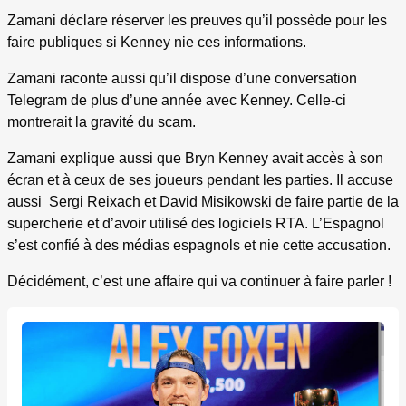
Zamani déclare réserver les preuves qu’il possède pour les
faire publiques si Kenney nie ces informations.
Zamani raconte aussi qu’il dispose d’une conversation
Telegram de plus d’une année avec Kenney. Celle-ci
montrerait la gravité du scam.
Zamani explique aussi que Bryn Kenney avait accès à son
écran et à ceux de ses joueurs pendant les parties. Il accuse
aussi Sergi Reixach et David Misikowski de faire partie de la
supercherie et d’avoir utilisé des logiciels RTA. L’Espagnol
s’est confié à des médias espagnols et nie cette accusation.
Décidément, c’est une affaire qui va continuer à faire parler !