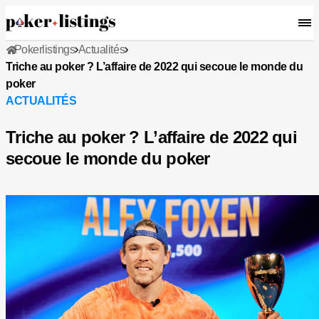
Pokerlistings
Actualités
Triche au poker ? L’affaire de 2022 qui secoue le monde du
poker
ACTUALITÉS
Triche au poker ? L’affaire de 2022 qui
secoue le monde du poker