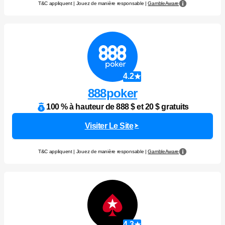
T&C appliquent | Jouez de manière responsable |
GambleAware
4.2
888poker
100 % à hauteur de 888 $ et 20 $ gratuits
Visiter Le Site
T&C appliquent | Jouez de manière responsable |
GambleAware
4.3