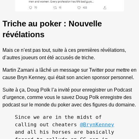
Triche au poker : Nouvelle
révélations
Mais ce n’est pas tout, suite à ces premières révélations,
d’autres joueurs ont été accusés de triche.
Martin Zamani a lâché un message sur Twitter pour mettre en
cause Bryn Kenney, qui était son ancien sponsor personnel.
Suite à ça, Doug Polk l’a invité pour enregistrer un Podcast
d’urgence, comme vous le savez Doug Polk enregistre des
podcast sur le monde du poker avec des figures du domaine.
Since we are in the midst of 
calling out cheaters 
@BrynKenney
and all his horses are basically 