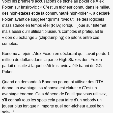
Voici les premiers accusations de triche au poker de Alex
Foxen sur Imsirovic : « C’est un tricheur connu dans le milieu
des high-stakes et de la communauté high-roller », a déclaré
Foxen avant de suggérer qu’Imsirovic utilise des logiciels
d’assistance en temps réel (RTA) lorsqu’il joue sur Internet
mais aussi qu’il utilisait plusieurs comptes et pratiquait le
« don ou échange » (chipdumping) de jetons entre ces
comptes.
Bonomo a rejoint Alex Foxen en déclarant qu’il avait perdu 1
million de dollars dans la partie High Stakes dont Foxen
parlait et suite à laquelle Ali Imsirovic a été banni de GG
Poker.
Quand on demande à Bonomo pourquoi utiliser des RTA
donne un avantage, sa réponse est claire : « C’est un
avantage énorme. Cela dépend de l’outil que vous utilisez,
s’il connaît tous les spots cela peut faire d’un nobody un
joueur plus fort que n’importe quel non-tricheur aussi bon
soit-il “.