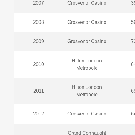
2007
Grosvenor Casino
3
2008
Grosvenor Casino
5
2009
Grosvenor Casino
7
Hilton London
2010
8
Metropole
Hilton London
2011
6
Metropole
2012
Grosvenor Casino
6
Grand Connaught