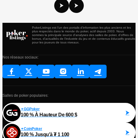
PokerListings est l'un des portails d'information les plus anciens et les
plus respectés dans le monde du poker, actif depuis 2003. Nous
sommes la principale source d'analyses des salles de poker, d'offres de
bonus, d'actualités de l'industrie du jeu et de contenus éducatifs gratuits
pour les joueurs de tous niveaux.
Nos réseaux sociaux:
Salles de poker populaires:
GGPoker
100 % À Hauteur De 600 $
CoinPoker
100 % Jusqu'à ₮ 1 100