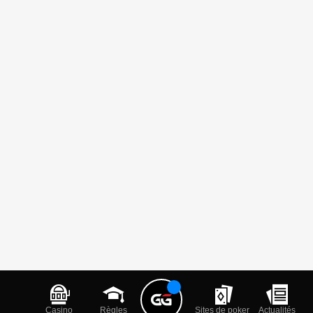
Casino
Règles
Sites de poker
Actualités