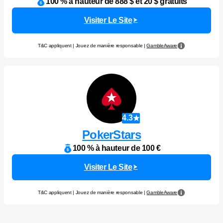
100 % à hauteur de 888 $ et 20 $ gratuits
Visiter Le Site
T&C appliquent | Jouez de manière responsable |
GambleAware
4.3
PokerStars
100 % à hauteur de 100 €
Visiter Le Site
T&C appliquent | Jouez de manière responsable |
GambleAware