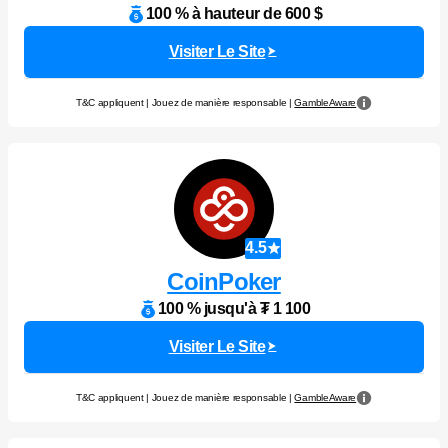
100 % à hauteur de 600 $
Visiter Le Site
T&C appliquent | Jouez de manière responsable |
GambleAware
4.5
CoinPoker
100 % jusqu'à ₮ 1 100
Visiter Le Site
T&C appliquent | Jouez de manière responsable |
GambleAware