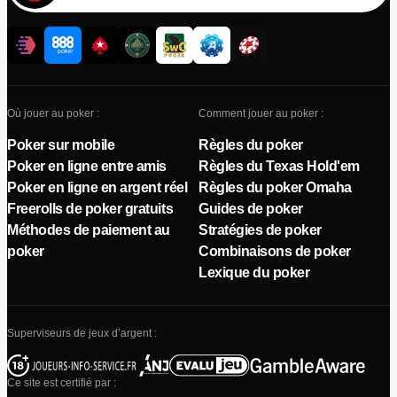
Où jouer au poker :
Comment jouer au poker :
Poker sur mobile
Règles du poker
Poker en ligne entre amis
Règles du Texas Hold'em
Poker en ligne en argent réel
Règles du poker Omaha
Freerolls de poker gratuits
Guides de poker
Méthodes de paiement au
Stratégies de poker
poker
Combinaisons de poker
Lexique du poker
Superviseurs de jeux d’argent :
Ce site est certifié par :