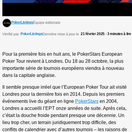
PokerListings
Équipe éditoriale
PokerListings
21 février 2025 · 3 minutes à lire
Vérifié par :
Dernière mise à jour le :
Pour la première fois en huit ans, le PokerStars European
Poker Tour revient à Londres. Du 18 au 28 octobre, la plus
importante série de tournois européens viendra à nouveau
dans la capitale anglaise.
Il semble presque irréel que l’European Poker Tour ait visité
Londres pour la dernière fois en 2014. Depuis les premiers
événements live du géant en ligne
PokerStars
en 2004,
Londres a accueilli l’EPT onze années de suite. Après cela,
c’était la douche froide pendant presque une décennie. Un
lieu trop cher, un terrain juridiquement trop difficile, des
conflits de calendrier avec d’autres tournois – les raisons de