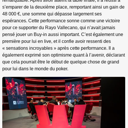
remarquable. Après avoir atteint la table finale, il a réussi à
s’emparer de la deuxième place, remportant ainsi un gain de
48 000 €, une somme qui dépasse largement ses
espérances. Cette performance sonne comme une victoire
pour ce supporter du Rayo Vallecano, qui n’avait jamais
pensé jouer un Buy-in aussi important. C’est également une
première pour lui en live, et il confie avoir ressenti des
« sensations incroyables » après cette performance. Il a
également exprimé son optimisme quant à l’avenir, déclarant
que cela pourrait être le début de quelque chose de grand
pour lui dans le monde du poker.