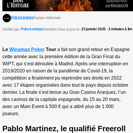
PokerListings
Équipe éditoriale
PokerListings
23 janvier 2025 · 2 minutes à lire
Vérifié par :
Dernière mise à jour le :
Le
Winamax Poker
Tour
a fait son grand retour en Espagne
cette année avec la première édition de la Gran Final du
WiPT, qui s’est déroulée à Madrid. Après une interruption en
2019/2020 en raison de la pandémie de Covid-19, la
compétition a finalement pu reprendre ses droits en 2022
avec 17 étapes organisées dans tout le pays depuis octobre
dernier. La finale s’est tenue au Gran Casino Aranjuez, l’un
des casinos de la capitale espagnole, du 15 au 20 mars,
avec un Main Event à 500 € qui a attiré plus de 1 000
joueurs.
Pablo Martinez, le qualifié Freeroll