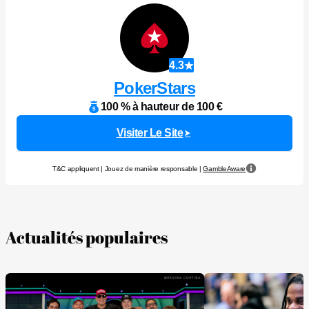
4.3
PokerStars
100 % à hauteur de 100 €
Visiter Le Site
T&C appliquent | Jouez de manière responsable |
GambleAware
Actualités populaires