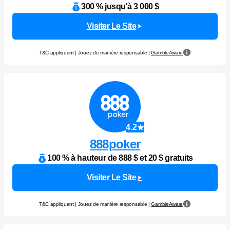
300 % jusqu'à 3 000 $
Visiter Le Site
T&C appliquent | Jouez de manière responsable |
GambleAware
4.2
888poker
100 % à hauteur de 888 $ et 20 $ gratuits
Visiter Le Site
T&C appliquent | Jouez de manière responsable |
GambleAware