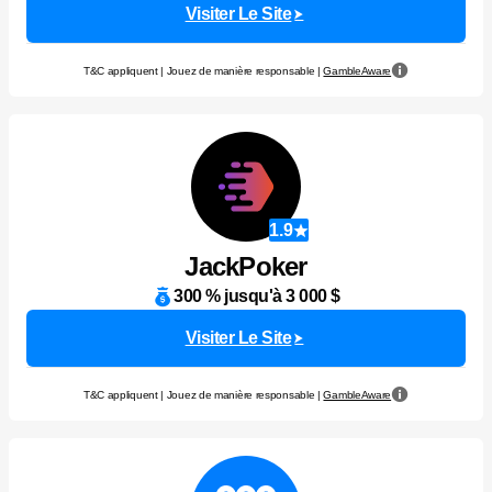
Visiter Le Site
T&C appliquent | Jouez de manière responsable |
GambleAware
1.9
JackPoker
300 % jusqu'à 3 000 $
Visiter Le Site
T&C appliquent | Jouez de manière responsable |
GambleAware