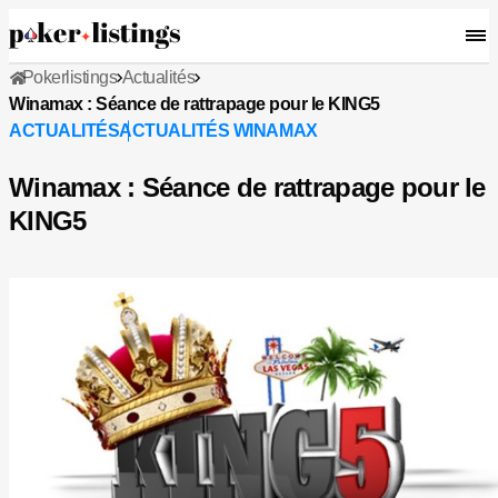
Pokerlistings
Actualités
Winamax : Séance de rattrapage pour le KING5
ACTUALITÉS
ACTUALITÉS WINAMAX
Winamax : Séance de rattrapage pour le
KING5