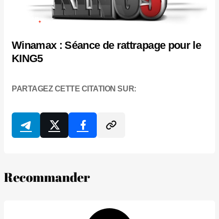
Winamax : Séance de rattrapage pour le
KING5
PARTAGEZ CETTE CITATION SUR:
Recommander