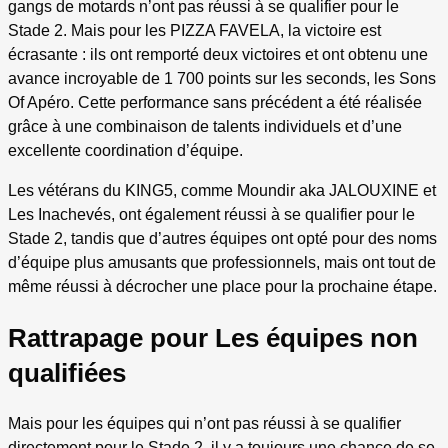
gangs de motards n’ont pas réussi à se qualifier pour le
Stade 2. Mais pour les PIZZA FAVELA, la victoire est
écrasante : ils ont remporté deux victoires et ont obtenu une
avance incroyable de 1 700 points sur les seconds, les Sons
Of Apéro. Cette performance sans précédent a été réalisée
grâce à une combinaison de talents individuels et d’une
excellente coordination d’équipe.
Les vétérans du KING5, comme Moundir aka JALOUXINE et
Les Inachevés, ont également réussi à se qualifier pour le
Stade 2, tandis que d’autres équipes ont opté pour des noms
d’équipe plus amusants que professionnels, mais ont tout de
même réussi à décrocher une place pour la prochaine étape.
Rattrapage pour Les équipes non
qualifiées
Mais pour les équipes qui n’ont pas réussi à se qualifier
directement pour le Stade 2, il y a toujours une chance de se