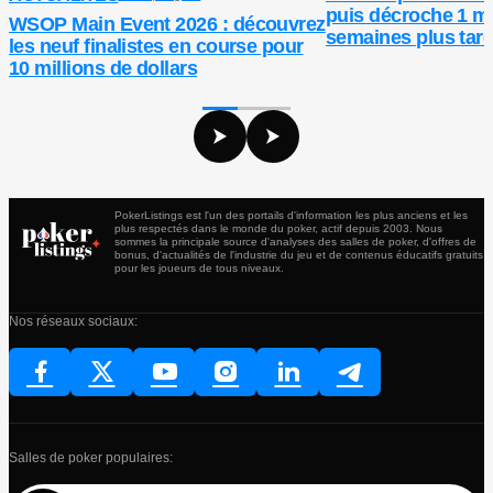
puis décroche 1 mi
WSOP Main Event 2026 : découvrez
semaines plus tar
les neuf finalistes en course pour
10 millions de dollars
PokerListings est l'un des portails d'information les plus anciens et les
plus respectés dans le monde du poker, actif depuis 2003. Nous
sommes la principale source d'analyses des salles de poker, d'offres de
bonus, d'actualités de l'industrie du jeu et de contenus éducatifs gratuits
pour les joueurs de tous niveaux.
Nos réseaux sociaux:
Salles de poker populaires: