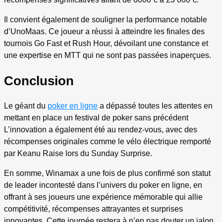
Il convient également de souligner la performance notable
d’UnoMaas. Ce joueur a réussi à atteindre les finales des
tournois Go Fast et Rush Hour, dévoilant une constance et
une expertise en MTT qui ne sont pas passées inaperçues.
Conclusion
Le géant du
poker en ligne
a dépassé toutes les attentes en
mettant en place un festival de poker sans précédent
L’innovation a également été au rendez-vous, avec des
récompenses originales comme le vélo électrique remporté
par Keanu Raise lors du Sunday Surprise.
En somme, Winamax a une fois de plus confirmé son statut
de leader incontesté dans l’univers du poker en ligne, en
offrant à ses joueurs une expérience mémorable qui allie
compétitivité, récompenses attrayantes et surprises
innovantes. Cette journée restera à n’en pas douter un jalon