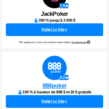
1.9
JackPoker
300 % jusqu'à 3 000 $
Visiter Le Site
T&C appliquent | Jouez de manière responsable |
GambleAware
4.2
888poker
100 % à hauteur de 888 $ et 20 $ gratuits
Visiter Le Site