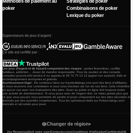
Méthodes de paiement au
Stratégies de poker
poker
Combinaisons de poker
Lexique du poker
Superviseurs de jeux d’argent :
Ce site est certifié par :
Les jeux d'argent et de hasard comportent des risques :
pertes financières, conflits
familiaux, addiction… Jouez de manière responsable. Pour du soutien et des conseils,
consultez joueurs-info-service.fr ou appelez le 09 74 75 13 13 (appel non surtaxé). Aide et
accompagnement anonymes et gratuits.
Avertissement légal :
De nombreux liens sur fr.pokerlistings.com sont des liens d’affiliation,
et nous recevons une commission si vous vous inscrivez via l’un de nos liens. Cela n’interfère
en aucun cas avec nos évaluations des sites. Jouer au poker en ligne doit toujours rester
une activité de divertissement. Si vous jouez avec de l’argent réel, ne misez jamais plus que
ce que vous pouvez vous permettre de perdre et jouez uniquement sur des sites sécurisés et
licenciés par des autorités compétentes. Tous les opérateurs listés sur PokerListings sont
licenciés et sécurisés pour jouer.
Changer de région
Jeu Responsable
A notre sujet
Contactez-nous
Conditions d'utilisation
Confidentialité