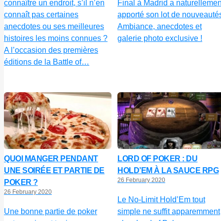
connaître un endroit, s’il n’en
Final à Madrid a naturellemen
connaît pas certaines
apporté son lot de nouveauté
anecdotes ou ses meilleures
Ambiance, anecdotes et
histoires les moins connues ?
galerie photo exclusive !
A l’occasion des premières
éditions de la Battle of…
QUOI MANGER PENDANT
LORD OF POKER : DU
UNE SOIRÉE ET PARTIE DE
HOLD’EM À LA SAUCE RPG
26 February 2020
POKER ?
26 February 2020
Le No-Limit Hold’Em tout
Une bonne partie de poker
simple ne suffit apparemment