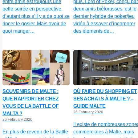
entre amis est toujours une
plus. Lord of Poker, conçu par
belle soirée en perspective,
deux amis biélorusses, est le
d’autant plus s’il y a de quoi se
dernier hybride de poker/jeu
rincer le gosier. Mais avoir de
vidéo à essayer d’incorporer
quoi manger…
des élements de…
SOUVENIRS DE MALTE :
OÙ FAIRE DU SHOPPING ET
QUE RAPPORTER CHEZ
SES ACHATS À MALTE ? –
VOUS DE LA BATTLE OF
GUIDE MALTE
26 February 2020
MALTA ?
26 February 2020
Il existe de nombreuses zone
En plus de revenir de la Battle
commerciales à Malte, mais