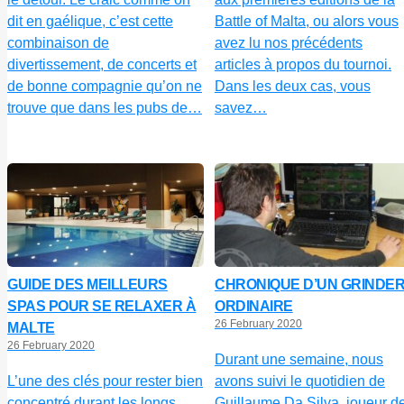
dit en gaélique, c’est cette
Battle of Malta, ou alors vous
combinaison de
avez lu nos précédents
divertissement, de concerts et
articles à propos du tournoi.
de bonne compagnie qu’on ne
Dans les deux cas, vous
trouve que dans les pubs de…
savez…
GUIDE DES MEILLEURS
CHRONIQUE D’UN GRINDE
SPAS POUR SE RELAXER À
ORDINAIRE
26 February 2020
MALTE
26 February 2020
Durant une semaine, nous
L’une des clés pour rester bien
avons suivi le quotidien de
concentré durant les longs
Guillaume Da Silva, joueur d