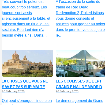
Très souvent le poker est
A l’occasion de la sortie du
beaucoup trop sérieux. Les
trailer de Red Dead
joueurs sont assis
Redemption 2, PokerListings
silencieusement à la table, et
vous donne conseils et
agissent dans un rituel quasi
astuces pour gagner au poke
sectaire. Pourtant rien n’a
dans le premier volet du jeu e
besoin d’être ainsi. Dans…
le…
10 CHOSES QUE VOUS NE
LES COULISSES DE L’EPT
SAVIEZ PAS SUR MALTE
GRAND FINAL DE MADRID
26 February 2020
26 February 2020
Qui peut s’enorgueillir de bien
Le déménagement du Grand