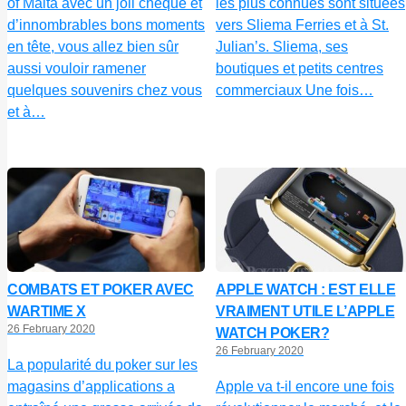
of Malta avec un joli chèque et
les plus connues sont situées
d’innombrables bons moments
vers Sliema Ferries et à St.
en tête, vous allez bien sûr
Julian’s. Sliema, ses
aussi vouloir ramener
boutiques et petits centres
quelques souvenirs chez vous
commerciaux Une fois…
et à…
COMBATS ET POKER AVEC
APPLE WATCH : EST ELLE
WARTIME X
VRAIMENT UTILE L’APPLE
26 February 2020
WATCH POKER?
26 February 2020
La popularité du poker sur les
magasins d’applications a
Apple va t-il encore une fois